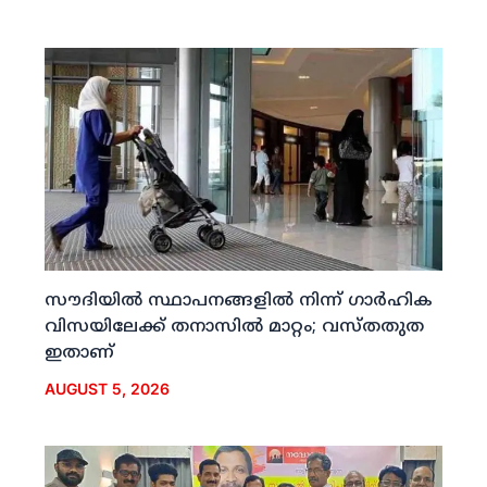
സൗദിയില്‍ സ്ഥാപനങ്ങളില്‍ നിന്ന് ഗാര്‍ഹിക
വിസയിലേക്ക് തനാസില്‍ മാറ്റം; വസ്തതുത
ഇതാണ്
AUGUST 5, 2026