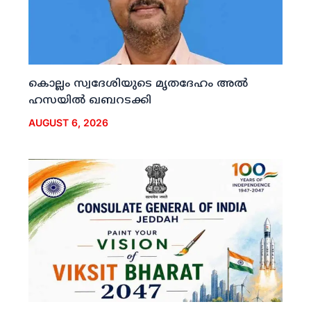
കൊല്ലം സ്വദേശിയുടെ മൃതദേഹം അല്‍
ഹസയില്‍ ഖബറടക്കി
AUGUST 6, 2026