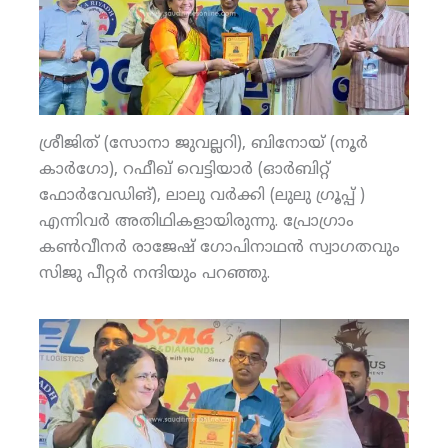
ശ്രീജിത് (സോനാ ജുവല്ലറി), ബിനോയ് (നൂര്‍
കാര്‍ഗോ), റഫീഖ് വെട്ടിയാര്‍ (ഓര്‍ബിറ്റ്
ഫോര്‍വേഡിങ്), ലാലു വര്‍ക്കി (ലുലു ഗ്രൂപ്പ് )
എന്നിവര്‍ അതിഥികളായിരുന്നു. പ്രോഗ്രാം
കണ്‍വീനര്‍ രാജേഷ് ഗോപിനാഥന്‍ സ്വാഗതവും
സിജു പീറ്റര്‍ നന്ദിയും പറഞ്ഞു.