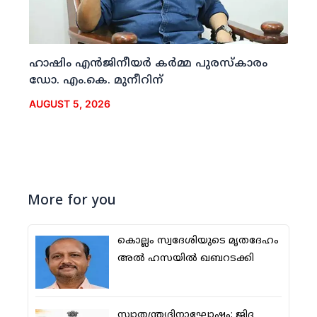
ഹാഷിം എന്‍ജിനീയര്‍ കര്‍മ്മ പുരസ്‌കാരം
ഡോ. എം.കെ. മുനീറിന്
AUGUST 5, 2026
More for you
കൊല്ലം സ്വദേശിയുടെ മൃതദേഹം
അല്‍ ഹസയില്‍ ഖബറടക്കി
സ്വാതന്ത്ര്യദിനാഘോഷം: ജിദ്ദ