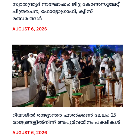
സ്വാതന്ത്ര്യദിനാഘോഷം: ജിദ്ദ കോണ്‍സുലേറ്റ്
ചിത്രരചന, ഫോട്ടോഗ്രാഫി, ക്വിസ്
മത്സരങ്ങള്‍
AUGUST 6, 2026
റിയാദില്‍ രാജ്യാന്തര ഫാല്‍ക്കണ്‍ ലേലം; 25
രാജ്യങ്ങളില്‍നിന്ന് അപൂര്‍വയിനം പക്ഷികള്‍
AUGUST 6, 2026