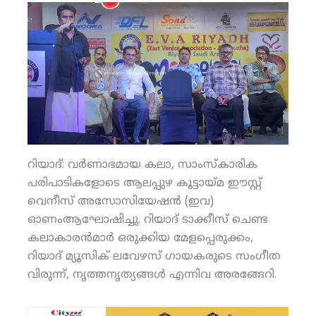
റിയാദ്: വര്‍ണാഭമായ കലാ, സാംസ്‌കാരിക
പരിപാടികളോടെ ആലപ്പുഴ കൂട്ടായ്മ ഈസ്റ്റ്
വെനീസ് അസോസിയേഷന്‍ (ഇവ)
ഓണംആഘോഷിച്ചു. റിയാദ് ടാക്കീസ് ചെണ്ട
കലാകാരന്‍മാര്‍ ഒരുക്കിയ മേളപ്പെരുക്കം,
റിയാദ് മ്യൂസിക് ലവേഴസ് ഗായകരുടെ സംഗീത
വിരുന്ന്, നൃത്തനൃത്യങ്ങള്‍ എന്നിവ അരങ്ങേറി.