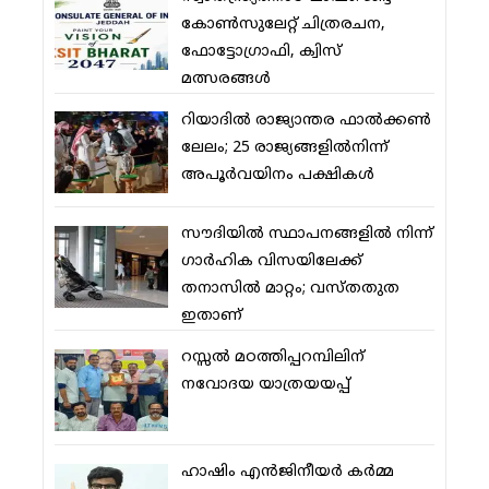
കോണ്‍സുലേറ്റ് ചിത്രരചന,
ഫോട്ടോഗ്രാഫി, ക്വിസ്
മത്സരങ്ങള്‍
റിയാദില്‍ രാജ്യാന്തര ഫാല്‍ക്കണ്‍
ലേലം; 25 രാജ്യങ്ങളില്‍നിന്ന്
അപൂര്‍വയിനം പക്ഷികള്‍
സൗദിയില്‍ സ്ഥാപനങ്ങളില്‍ നിന്ന്
ഗാര്‍ഹിക വിസയിലേക്ക്
തനാസില്‍ മാറ്റം; വസ്തതുത
ഇതാണ്
റസ്സല്‍ മഠത്തിപ്പറമ്പിലിന്
നവോദയ യാത്രയയപ്പ്
ഹാഷിം എന്‍ജിനീയര്‍ കര്‍മ്മ