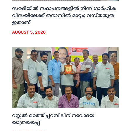
സൗദിയില്‍ സ്ഥാപനങ്ങളില്‍ നിന്ന് ഗാര്‍ഹിക
വിസയിലേക്ക് തനാസില്‍ മാറ്റം; വസ്തതുത
ഇതാണ്
AUGUST 5, 2026
റസ്സല്‍ മഠത്തിപ്പറമ്പിലിന് നവോദയ
യാത്രയയപ്പ്