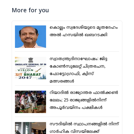
More for you
കൊല്ലം സ്വദേശിയുടെ മൃതദേഹം
അല്‍ ഹസയില്‍ ഖബറടക്കി
സ്വാതന്ത്ര്യദിനാഘോഷം: ജിദ്ദ
കോണ്‍സുലേറ്റ് ചിത്രരചന,
ഫോട്ടോഗ്രാഫി, ക്വിസ്
മത്സരങ്ങള്‍
റിയാദില്‍ രാജ്യാന്തര ഫാല്‍ക്കണ്‍
ലേലം; 25 രാജ്യങ്ങളില്‍നിന്ന്
അപൂര്‍വയിനം പക്ഷികള്‍
സൗദിയില്‍ സ്ഥാപനങ്ങളില്‍ നിന്ന്
ഗാര്‍ഹിക വിസയിലേക്ക്