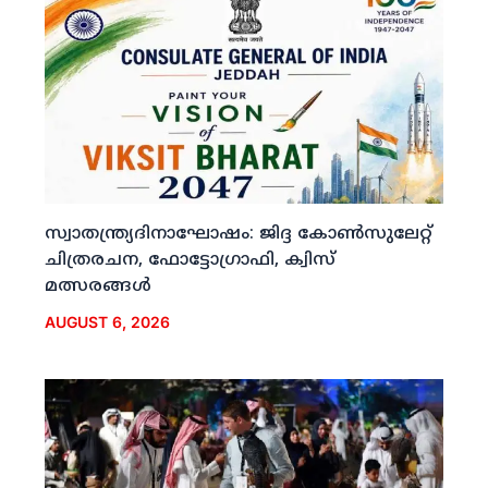
സ്വാതന്ത്ര്യദിനാഘോഷം: ജിദ്ദ കോണ്‍സുലേറ്റ്
ചിത്രരചന, ഫോട്ടോഗ്രാഫി, ക്വിസ്
മത്സരങ്ങള്‍
AUGUST 6, 2026