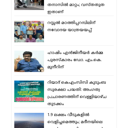
തനാസില്‍ മാറ്റം; വസ്തതുത
ഇതാണ്
റസ്സല്‍ മഠത്തിപ്പറമ്പിലിന്
നവോദയ യാത്രയയപ്പ്
ഹാഷിം എന്‍ജിനീയര്‍ കര്‍മ്മ
പുരസ്‌കാരം ഡോ. എം.കെ.
മുനീറിന്
റിയാദ് കെഎംസിസി കുടുംബ
സുരക്ഷാ പദ്ധതി: അംഗത്വ
പ്രചാരണത്തിന് വെള്ളിയാഴ്ച
തുടക്കം
1.9 ലക്ഷം വീടുകളില്‍
വെളിച്ചമെത്തും; മദീനയിലെ