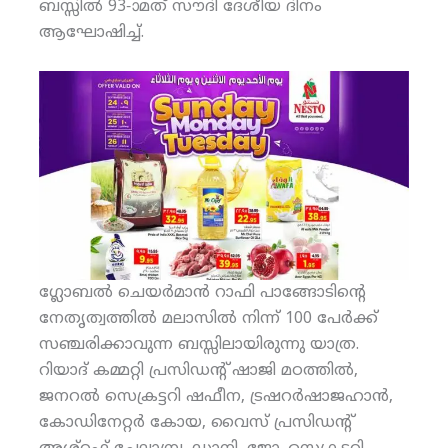
ബസ്സില്‍ 93-ാമത് സൗദി ദേശീയ ദിനം
ആഘോഷിച്ച്.
ഗ്ലോബല്‍ ചെയര്‍മാന്‍ റാഫി പാങ്ങോടിന്റെ
നേതൃത്വത്തില്‍ മലാസില്‍ നിന്ന് 100 പേര്‍ക്ക്
സഞ്ചരിക്കാവുന്ന ബസ്സിലായിരുന്നു യാത്ര.
റിയാദ് കമ്മറ്റി പ്രസിഡന്റ് ഷാജി മഠത്തില്‍,
ജനറല്‍ സെക്രട്ടറി ഷഫീന, ട്രഷറര്‍ഷാജഹാന്‍,
കോഡിനേറ്റര്‍ കോയ, വൈസ് പ്രസിഡന്റ്