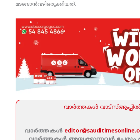
മടങ്ങാന്‍വഴിഒരുക്കിയത്.
വാര്‍ത്തകള്‍ വാട്‌സ്‌ആപ്പില്‍ 
വാര്‍ത്തകള്‍
editor@sauditimesonline.
വാര്‍ത്തകള്‍ അയക്കുന്നവര്‍ പേരു