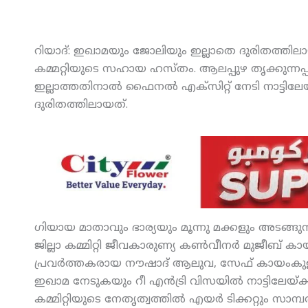
റിയാദ്: ഇഖാമയും ജോലിയും ഇല്ലാതെ ദുരിതത്തില
കമ്മറ്റിയുടെ സഹായ ഹസ്തം. ആലപ്പുഴ തൃക്കുന്നപ
ഇല്ലാത്തതിനാല്‍ ഫൈനല്‍ എക്‌സിറ്റ് നേടി നാട്ടിലേയ
ദുരിതത്തിലായത്.
ഗിയായ മാതാവും ഭാര്യയും മൂന്നു മക്കളും അടങ്ങ
ജില്ലാ കമ്മിറ്റി ജീവകാരുണ്യ കണ്‍വീനര്‍ മുജീബ്
പ്രവര്‍ത്തകരായ നൗഷാദ് ആലുവ, സേഫ് കായംകുളം, 
ഇഖാമ നേടുകയും റീ എന്‍ട്രി വിസയില്‍ നാട്ടിലേയ്ക
കമ്മിറ്റിയുടെ നേതൃത്വത്തില്‍ എയര്‍ ടിക്കറ്റും സ