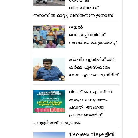
ഗാര്‍ഹിക
വിസയിലേക്ക്
തനാസില്‍ മാറ്റം; വസ്തതുത ഇതാണ്
റസ്സല്‍
മഠത്തിപ്പറമ്പിലിന്
നവോദയ യാത്രയയപ്പ്
ഹാഷിം എന്‍ജിനീയര്‍
കര്‍മ്മ പുരസ്‌കാരം
ഡോ. എം.കെ. മുനീറിന്
റിയാദ് കെഎംസിസി
കുടുംബ സുരക്ഷാ
പദ്ധതി: അംഗത്വ
പ്രചാരണത്തിന്
വെള്ളിയാഴ്ച തുടക്കം
1.9 ലക്ഷം വീടുകളില്‍