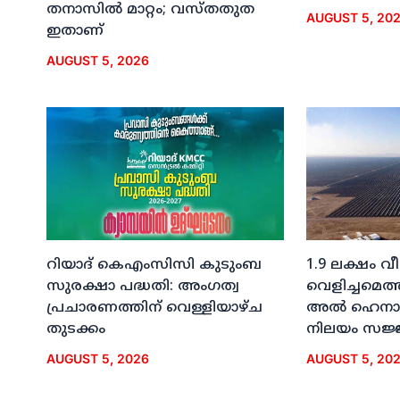
തനാസില്‍ മാറ്റം; വസ്തതുത
AUGUST 5, 20
ഇതാണ്
AUGUST 5, 2026
റിയാദ് കെഎംസിസി കുടുംബ
1.9 ലക്ഷം വ
സുരക്ഷാ പദ്ധതി: അംഗത്വ
വെളിച്ചമെത്
പ്രചാരണത്തിന് വെള്ളിയാഴ്ച
അല്‍ ഹെനാ
തുടക്കം
നിലയം സജ്
AUGUST 5, 2026
AUGUST 5, 20