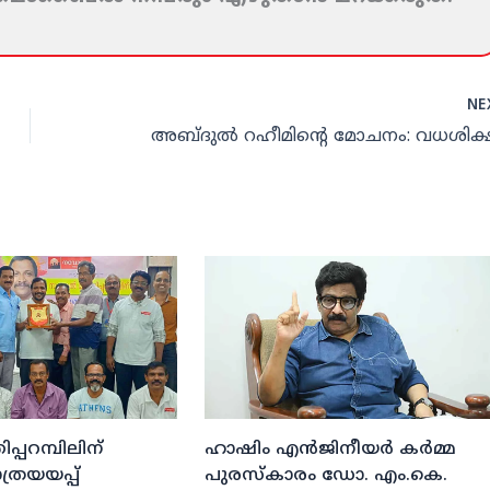
NE
ിപ്പറമ്പിലിന്
ഹാഷിം എന്‍ജിനീയര്‍ കര്‍മ്മ
രയയപ്പ്
പുരസ്‌കാരം ഡോ. എം.കെ.