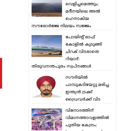
വെളിച്ചമെത്തും;
മദീനയിലെ അല്‍
ഹെനാകിയ
സൗരോര്‍ജ്ജ നിലയം സജ്ജം
പോയിന്റ് ഓഫ്
കോളില്‍ കുടുങ്ങി
ചിറക് വിടരാതെ
റിയാദ്-
തിരുവനന്തപുരം സ്വപ്നങ്ങള്‍
സൗദിയിൽ
പാമ്പുകടിയേറ്റു മരിച്ച
ഇന്ത്യൻ ട്രക്ക്
ഡ്രൈവർക്ക് വിട
വിനോദത്തിന്
വിമാനത്താവളത്തില്‍
പുതിയ കേന്ദ്രം;