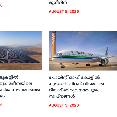
മുനീറിന്
26
AUGUST 5, 2026
ീടുകളില്‍
പോയിന്റ് ഓഫ് കോളില്‍
തും; മദീനയിലെ
കുടുങ്ങി ചിറക് വിടരാതെ
കിയ സൗരോര്‍ജ്ജ
റിയാദ്-തിരുവനന്തപുരം
ജം
സ്വപ്നങ്ങള്‍
26
AUGUST 5, 2026