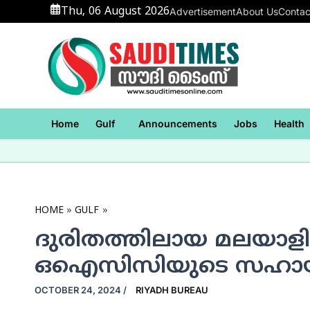
Skip
Thu, 06 August 2026
Advertisement
About Us
Contac
to
content
Home
Gulf
Announcements
Jobs
Health
HOME
GULF
ദുരിതത്തിലായ മലയാളി
ഒഐസിസിയുടെ സഹാ
OCTOBER 24, 2024
/
RIYADH BUREAU