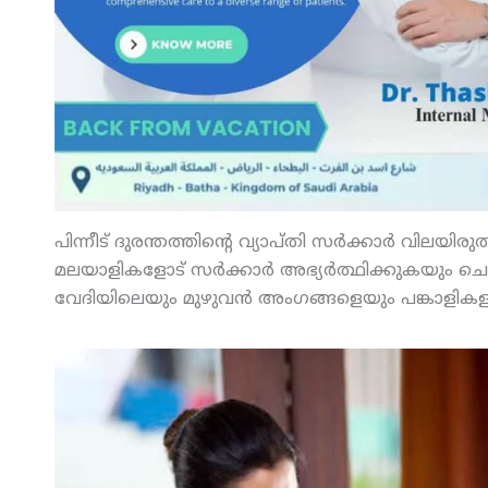
പിന്നീട് ദുരന്തത്തിന്റെ വ്യാപ്തി സര്‍ക്കാര്‍ വില
മലയാളികളോട് സര്‍ക്കാര്‍ അഭ്യര്‍ത്ഥിക്കുകയും 
വേദിയിലെയും മുഴുവന്‍ അംഗങ്ങളെയും പങ്കാളികളാക്ക