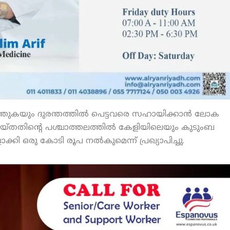
യിരുത്തുകയും ദുരന്തത്തില്‍ പെട്ടവരെ സഹായിക്കാന്‍ ലോക
ചെയ്തതിന്റെ പശ്ചാത്തലത്തില്‍ കേളിയിലെയും കുടുംബ
ി ഒരു കോടി രൂപ നല്‍കുമെന്ന് പ്രഖ്യാപിച്ചു.