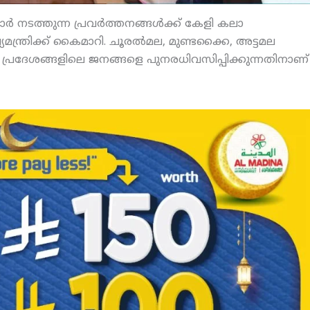
‍ നടത്തുന്ന പ്രവര്‍ത്തനങ്ങള്‍ക്ക് കേളി കലാ
യമന്ത്രിക്ക് കൈമാറി. ചൂരല്‍മല, മുണ്ടക്കൈ, അട്ടമല
ന്ന പ്രദേശങ്ങളിലെ ജനങ്ങളെ പുനരധിവസിപ്പിക്കുന്നതിനാണ്