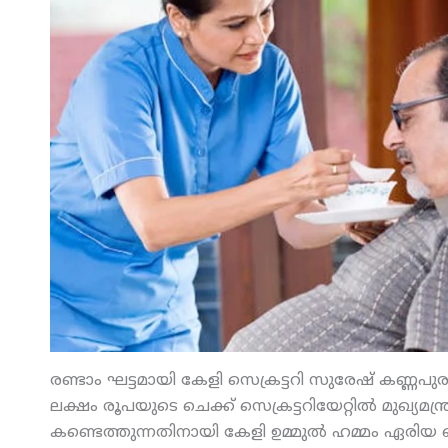
രണ്ടാം ഘട്ടമായി കേളി സെക്രട്ടറി സുരേഷ് കണ്ണപുര
ലക്ഷം രൂപയുടെ ചെക്ക് സെക്രട്ടറിയേറ്റില്‍ മുഖ്യമന
കണ്ടെത്തുന്നതിനായി കേളി ഉമ്മുല്‍ ഹമ്മം ഏരി