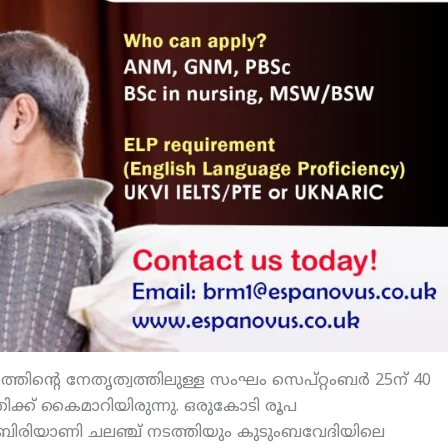
ത്തിന്റെ നേതൃത്വത്തിലുള്ള സംഘം സെപ്റ്റംബര്‍ 25ന് 40
്ത്രിക്ക് കൈമാറിയിരുന്നു. ഒരുകോടി രൂപ
യ ബിരിയാണി ചലഞ്ച് നടത്തിയും കുടുംബവേദിയിലെ