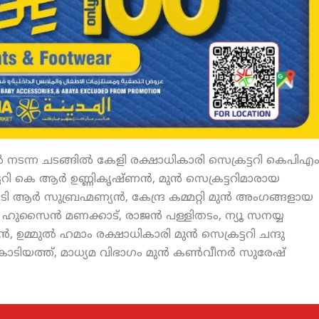
‍ നടന്ന ചടങ്ങില്‍ കേളി രക്ഷാധികാരി സെക്രട്ടറി കെപിഎ
റി കെ ആര്‍ ഉണ്ണികൃഷ്ണന്‍, മുന്‍ സെക്രട്ടറിമാരായ
ടി ആര്‍ സുബ്രഹ്മണ്യന്‍, കേന്ദ്ര കമ്മറ്റി മുന്‍ അംഗങ്ങളായ
‍, ഹുസൈന്‍ മണക്കാട്, രാജന്‍ പള്ളിതടം, ന്യൂ സനയ്യ
ഉമ്മുല്‍ ഹമാം രക്ഷാധികാരി മുന്‍ സെക്രട്ടറി ചന്ദു
ടിയത്ത്, മാധ്യമ വിഭാഗം മുന്‍ കണ്‍വീനര്‍ സുരേഷ്