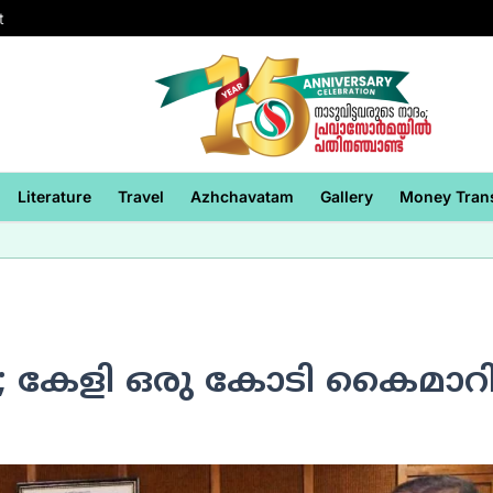
t
Literature
Travel
Azhchavatam
Gallery
Money Tran
; കേളി ഒരു കോടി കൈമാറ