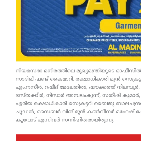
നിയമസഭാ മന്ദിരത്തിലെ മുഖ്യമന്ത്രിയുടെ ഓഫീസില്
സാദിഖ് ഫണ്ട് കൈമാറി. രക്ഷാധികാരി മുന്‍ സെക്രട്ട
എം.നസീര്‍, റഷീദ് മേലേതില്‍, ഷൗക്കത്ത് നിലമ്പൂര്‍, 
ദസ്തക്കീര്‍, നിസാര്‍ അമ്പലംകുന്ന്, സതീഷ് കുമാര്
ഏരിയ രക്ഷാധികാരി സെക്രട്ടറി ബൈജു ബാലചന്ദ്രന്‍, 
ചൂഡന്‍, സൈബര്‍ വിങ് മുന്‍ കണ്‍വീനര്‍ മഹേഷ് കോ
കൂവോട് എന്നിവര്‍ സന്നിഹിതരായിരുന്നു.