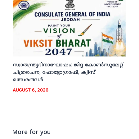
സ്വാതന്ത്ര്യദിനാഘോഷം: ജിദ്ദ കോണ്‍സുലേറ്റ്
ചിത്രരചന, ഫോട്ടോഗ്രാഫി, ക്വിസ്
മത്സരങ്ങള്‍
AUGUST 6, 2026
More for you