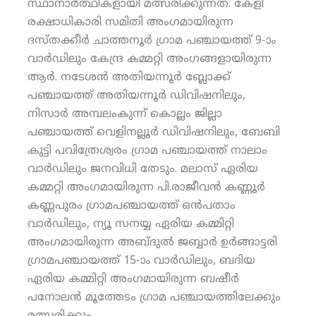
സ്ഥാനാര്‍ത്ഥികളായി മത്സരിക്കുന്നത്. കേളി
രക്ഷാധികാരി സമിതി അംഗമായിരുന്ന
ദസ്തക്കീര്‍ ചാത്തനൂര്‍ ഗ്രാമ പഞ്ചായത്ത് 9-ാം
വാര്‍ഡിലും കേന്ദ്ര കമ്മറ്റി അംഗങ്ങളായിരുന്ന
ആര്‍. നടേശന്‍ അതിയന്നൂര്‍ ബ്ലോക്ക്
പഞ്ചായത്ത് അതിയന്നൂര്‍ ഡിവിഷനിലും,
നിസാര്‍ അമ്പലംകുന്ന് കൊല്ലം ജില്ലാ
പഞ്ചായത്ത് വെളിനല്ലൂര്‍ ഡിവിഷനിലും, ബേബി
കുട്ടി പവിത്രേശ്വരം ഗ്രാമ പഞ്ചായത്ത് നാലാം
വാര്‍ഡിലും ജനവിധി തേടും. മലാസ് ഏരിയ
കമ്മറ്റി അംഗമായിരുന്ന പി.രാജീവന്‍ കണ്ണൂര്‍
കണ്ണപുരം ഗ്രാമപഞ്ചായത്ത് ഒന്‍പതാം
വാര്‍ഡിലും, ന്യൂ സനയ്യ ഏരിയ കമ്മിറ്റി
അംഗമായിരുന്ന അബ്ദുല്‍ ജബ്ബാര്‍ ഉര്‍ങ്ങാട്ടരി
ഗ്രാമപഞ്ചായത്ത് 15-ാം വാര്‍ഡിലും, ബദിയ
ഏരിയ കമ്മിറ്റി അംഗമായിരുന്ന ബഷീര്‍
പനോലന്‍ മൂത്തേടം ഗ്രാമ പഞ്ചായത്തിലേക്കും
മത്സരിക്കും.