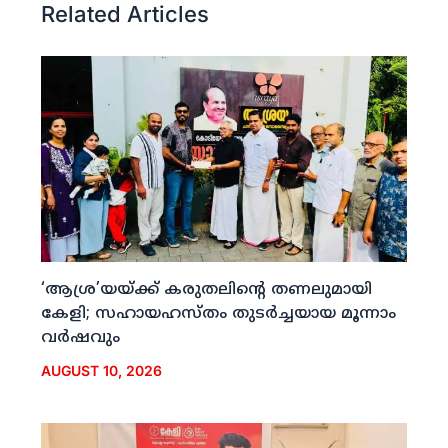
Related Articles
‘ആശ്ര’യയ്ക്ക് കരുതലിന്റെ തണലുമായി
കേളി; സഹായഹസ്തം തുടര്‍ച്ചയായ മൂന്നാം
വര്‍ഷവും
AUGUST 10, 2026