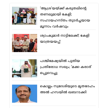
‘ആശ്ര’യയ്ക്ക് കരുതലിന്റെ
തണലുമായി കേളി;
സഹായഹസ്തം തുടര്‍ച്ചയായ
മൂന്നാം വര്‍ഷവും
ശ്യാംകുമാര്‍ നാട്ടിലേക്ക്; കേളി
യാത്രയയപ്പ്
പശ്ചിമേഷ്യയില്‍ പുതിയ
പ്രതിരോധ സഖ്യം; ‘മക്ക കരാര്‍’
ഒപ്പുവെച്ചു
കൊല്ലം സ്വദേശിയുടെ മൃതദേഹം
അല്‍ ഹസയില്‍ ഖബറടക്കി