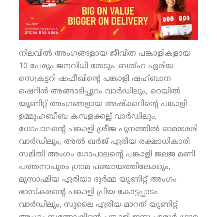
നിലവില്‍ അംഗങ്ങളായ ജീവിത പങ്കാളികളായ
10 പേരും ജനവിധി തേടും. ബത്ഹ ഏരിയ
സെക്രട്ടറി ഷഫീഖിന്റെ പങ്കാളി ഷഹ്ബാന
ഷെറിന്‍ അങ്ങാടിപ്പുറം വാര്‍ഡിലും, റെയില്‍
യൂണിറ്റ് അംഗങ്ങളായ അഷ്‌ക്കറിന്റെ പങ്കാളി
ഉമ്മുഹബീബ കമ്പളക്കല്ല് വാര്‍ഡിലും,
ഗോപാലന്റെ പങ്കാളി ശ്രീജ പുനത്തില്‍ ഓമശേരി
വാര്‍ഡിലും, അല്‍ ഖര്‍ജ് ഏരിയ രക്ഷാധികാരി
സമിതി അംഗം ഗോപാലന്റെ പങ്കാളി ജലജ മണി
പത്തനാപുരം ഗ്രാമ പഞ്ചായത്തിലേക്കും,
മുസാഹ്മിയ ഏരിയാ ദുര്‍മ്മ യൂണിറ്റ് അംഗം
ഭാസ്‌കരന്റെ പങ്കാളി പ്രിയ കോട്ടപ്പാടം
വാര്‍ഡിലും, സുലൈ ഏരിയ മാറത് യൂണിറ്റ്