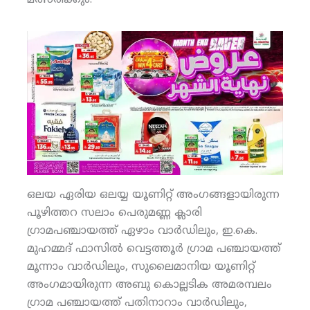
ഒലയ ഏരിയ ഒലയ്യ യൂണിറ്റ് അംഗങ്ങളായിരുന്ന
പൂഴിത്തറ സലാം പെരുമണ്ണ ക്ലാരി
ഗ്രാമപഞ്ചായത്ത് ഏഴാം വാര്‍ഡിലും, ഇ.കെ.
മുഹമ്മദ് ഫാസില്‍ വെട്ടത്തൂര്‍ ഗ്രാമ പഞ്ചായത്ത്
മൂന്നാം വാര്‍ഡിലും, സുലൈമാനിയ യൂണിറ്റ്
അംഗമായിരുന്ന അബു കൊല്ലടിക അമരമ്പലം
ഗ്രാമ പഞ്ചായത്ത് പതിനാറാം വാര്‍ഡിലും,