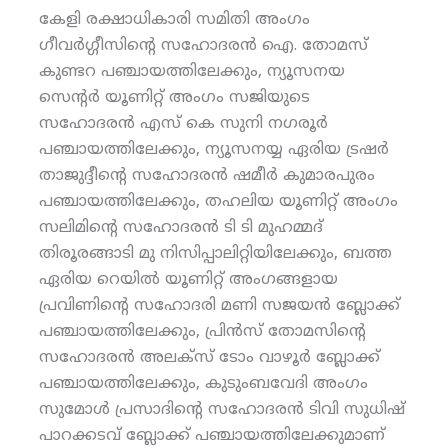
കേളി രക്ഷാധികാരി സമിതി അംഗം
ഗീവര്‍ഗ്ഗീസിന്റെ സഹോദരന്‍ ഐ. തോമസ്
കുണ്ടറ പഞ്ചായത്തിലേക്കും, ന്യൂസനയ
സെന്റര്‍ യൂണിറ്റ് അംഗം സജിയുടെ
സഹോദരന്‍ എസ് കെ സുനി നഗരൂര്‍
പഞ്ചായത്തിലേക്കും, ന്യൂസനയ്യ ഏരിയ ട്രഷര്‍
താജുദ്ദീന്റെ സഹോദരന്‍ ഷമീര്‍ കുമാരപുരം
പഞ്ചായത്തിലേക്കും, തഹലിയ യൂണിറ്റ് അംഗം
സലിമിന്റെ സഹോദരന്‍ ടി ടി മുഹമ്മദ്
തിരൂരങ്ങാടി മു നിസിപ്പാലിറ്റിയിലേക്കും, ബത്ത
ഏരിയ റെയില്‍ യൂണിറ്റ് അംഗങ്ങളായ
പ്രവിണിന്റെ സഹോദരി മണി സജയന്‍ ബ്ലോക്ക്
പഞ്ചായത്തിലേക്കും, പ്രിന്‍സ് തോമസിന്റെ
സഹോദരന്‍ അലക്‌സ് ടോം വാഴൂര്‍ ബ്ലോക്ക്
പഞ്ചായത്തിലേക്കും, കുടുംബവേദി അംഗം
സുമോള്‍ പ്രസാദിന്റെ സഹോദരന്‍ ടിവി സുധിഷ്
പാറക്കടവ് ബ്ലോക്ക് പഞ്ചായത്തിലേക്കുമാണ്