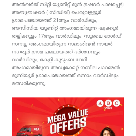
അല്‍ഖര്‍ജ് സിറ്റി യൂണിറ്റ് മുന്‍ ട്രഷറര്‍ പാലപ്പെട്ടി
അബൂബക്കര്‍ ( സിദ്ധീഖ്) പെരുവള്ളൂര്‍
ഗ്രാമപഞ്ചായത്ത് 21ആം വാര്‍ഡിലും,
അസീസിയ യൂണിറ്റ് അംഗമായിരുന്ന ഷുക്കൂര്‍
തളിക്കുളം 17ആം വാര്‍ഡിലും, സുലൈ ഓള്‍ഡ്
സനയ്യ അംഗമായിരുന്ന സദാശിവന്‍ നായര്‍
നഗരൂര്‍ ഗ്രാമ പഞ്ചായത്ത് ദര്‍ശനവട്ടം
വാര്‍ഡിലും, കേളി കുടുംബ വേദി
അംഗമായിരുന്ന അഡ്വക്കേറ്റ് നബീല പാറമ്മല്‍
മുന്നിയൂര്‍ ഗ്രാമപഞ്ചായത്ത് ഒന്നാം വാര്‍ഡിലും
മത്സരിക്കുന്നു.