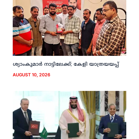
ശ്യാംകുമാര്‍ നാട്ടിലേക്ക്; കേളി യാത്രയയപ്പ്
AUGUST 10, 2026