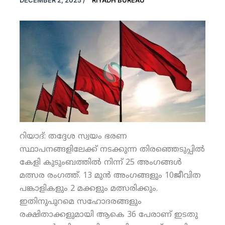
DECEMBER 2, 2025
/
RIYADH BUREAU
റിയാദ്: തദ്ദേശ സ്വയം ഭരണ
സ്ഥാപനങ്ങളിലേക്ക് നടക്കുന്ന തിരഞ്ഞെടുപ്പില്‍
കേളി കുടുംബത്തില്‍ നിന്ന് 25 അംഗങ്ങള്‍
മത്സര രംഗത്ത്. 13 മുന്‍ അംഗങ്ങളും 10ജീവിത
പങ്കാളികളും 2 മക്കളും മത്സരിക്കും.
ഇതിനുപുറമെ സഹോദരങ്ങളും
രക്ഷിതാക്കളുമായി ആകെ 36 പേരാണ് ഇടതു