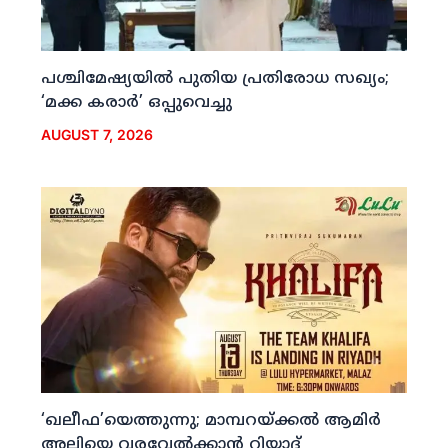
പശ്ചിമേഷ്യയില്‍ പുതിയ പ്രതിരോധ സഖ്യം;
‘മക്ക കരാര്‍’ ഒപ്പുവെച്ചു
AUGUST 7, 2026
‘ഖലീഫ’യെത്തുന്നു; മാമ്പറയ്ക്കല്‍ ആമിര്‍
അലിയെ വരവേല്‍ക്കാന്‍ റിയാദ്