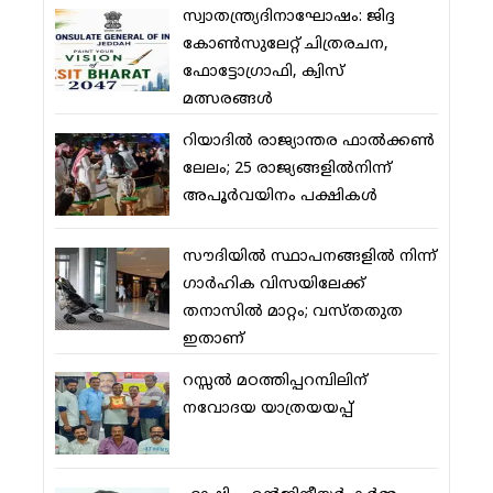
സ്വാതന്ത്ര്യദിനാഘോഷം: ജിദ്ദ
കോണ്‍സുലേറ്റ് ചിത്രരചന,
ഫോട്ടോഗ്രാഫി, ക്വിസ്
മത്സരങ്ങള്‍
റിയാദില്‍ രാജ്യാന്തര ഫാല്‍ക്കണ്‍
ലേലം; 25 രാജ്യങ്ങളില്‍നിന്ന്
അപൂര്‍വയിനം പക്ഷികള്‍
സൗദിയില്‍ സ്ഥാപനങ്ങളില്‍ നിന്ന്
ഗാര്‍ഹിക വിസയിലേക്ക്
തനാസില്‍ മാറ്റം; വസ്തതുത
ഇതാണ്
റസ്സല്‍ മഠത്തിപ്പറമ്പിലിന്
നവോദയ യാത്രയയപ്പ്