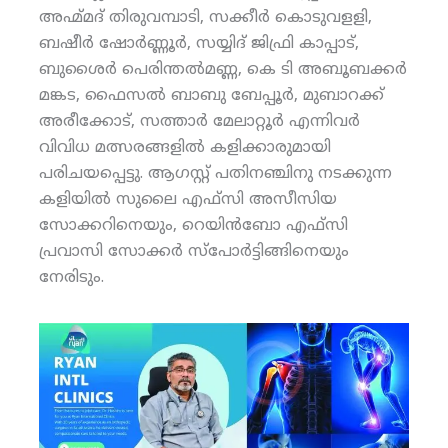
അഹ്മ്മദ് തിരുവമ്പാടി, സക്കീര്‍ കൊടുവളളി,
ബഷീര്‍ ഷോര്‍ണ്ണൂര്‍, സയ്യിദ് ജിഫ്രി കാപ്പാട്,
ബുശൈര്‍ പെരിന്തല്‍മണ്ണ, കെ ടി അബൂബക്കര്‍
മങ്കട, ഫൈസല്‍ ബാബു ബേപ്പൂര്‍, മുബാറക്ക്
അരീക്കോട്, സത്താര്‍ മേലാറ്റൂര്‍ എന്നിവര്‍
വിവിധ മത്സരങ്ങളില്‍ കളിക്കാരുമായി
പരിചയപ്പെട്ടു. ആഗസ്റ്റ് പതിനഞ്ചിനു നടക്കുന്ന
കളിയില്‍ സുലൈ എഫ്‌സി അസീസിയ
സോക്കറിനെയും, റെയിന്‍ബോ എഫ്‌സി
പ്രവാസി സോക്കര്‍ സ്‌പോര്‍ട്ടിങ്ങിനെയും
നേരിടും.