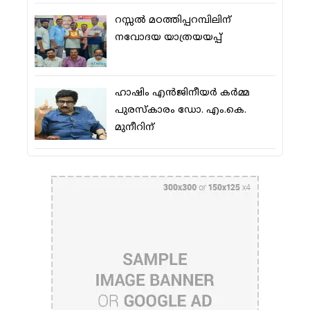
റസ്സല്‍ മഠത്തിപ്പറമ്പിലിന്
നവോദയ യാത്രയയപ്പ്
ഹാഷിം എന്‍ജിനീയര്‍ കര്‍മ്മ
പുരസ്‌കാരം ഡോ. എം.കെ.
മുനീറിന്