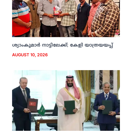
ശ്യാംകുമാര്‍ നാട്ടിലേക്ക്; കേളി യാത്രയയപ്പ്
AUGUST 10, 2026