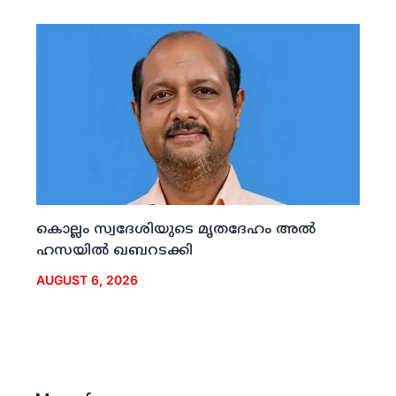
കൊല്ലം സ്വദേശിയുടെ മൃതദേഹം അല്‍
ഹസയില്‍ ഖബറടക്കി
AUGUST 6, 2026