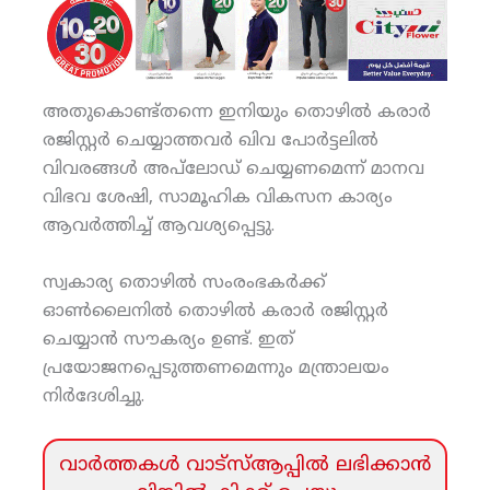
അതുകൊണ്ട്തന്നെ ഇനിയും തൊഴില്‍ കരാര്‍
രജിസ്റ്റര്‍ ചെയ്യാത്തവര്‍ ഖിവ പോര്‍ട്ടലില്‍
വിവരങ്ങള്‍ അപ്‌ലോഡ് ചെയ്യണമെന്ന് മാനവ
വിഭവ ശേഷി, സാമൂഹിക വികസന കാര്യം
ആവര്‍ത്തിച്ച് ആവശ്യപ്പെട്ടു.
സ്വകാര്യ തൊഴില്‍ സംരംഭകര്‍ക്ക്
ഓണ്‍ലൈനില്‍ തൊഴില്‍ കരാര്‍ രജിസ്റ്റര്‍
ചെയ്യാന്‍ സൗകര്യം ഉണ്ട്. ഇത്
പ്രയോജനപ്പെടുത്തണമെന്നും മന്ത്രാലയം
നിര്‍ദേശിച്ചു.
വാര്‍ത്തകള്‍ വാട്‌സ്‌ആപ്പില്‍ ലഭിക്കാന്‍