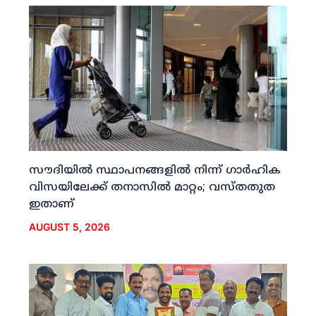
സൗദിയില്‍ സ്ഥാപനങ്ങളില്‍ നിന്ന് ഗാര്‍ഹിക
വിസയിലേക്ക് തനാസില്‍ മാറ്റം; വസ്തതുത
ഇതാണ്
AUGUST 5, 2026