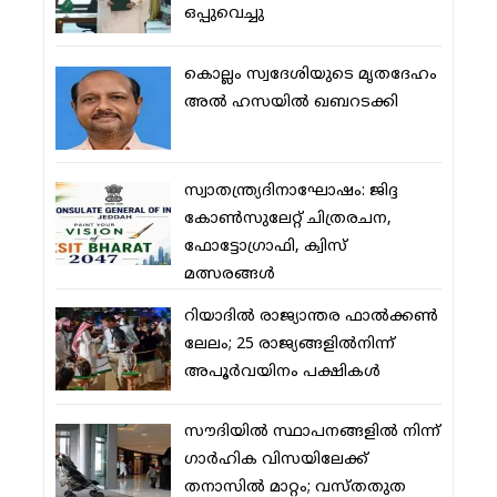
ഒപ്പുവെച്ചു
കൊല്ലം സ്വദേശിയുടെ മൃതദേഹം
അല്‍ ഹസയില്‍ ഖബറടക്കി
സ്വാതന്ത്ര്യദിനാഘോഷം: ജിദ്ദ
കോണ്‍സുലേറ്റ് ചിത്രരചന,
ഫോട്ടോഗ്രാഫി, ക്വിസ്
മത്സരങ്ങള്‍
റിയാദില്‍ രാജ്യാന്തര ഫാല്‍ക്കണ്‍
ലേലം; 25 രാജ്യങ്ങളില്‍നിന്ന്
അപൂര്‍വയിനം പക്ഷികള്‍
സൗദിയില്‍ സ്ഥാപനങ്ങളില്‍ നിന്ന്
ഗാര്‍ഹിക വിസയിലേക്ക്
തനാസില്‍ മാറ്റം; വസ്തതുത