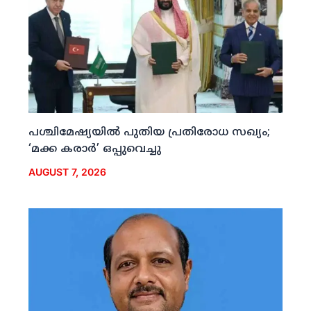
പശ്ചിമേഷ്യയില്‍ പുതിയ പ്രതിരോധ സഖ്യം;
‘മക്ക കരാര്‍’ ഒപ്പുവെച്ചു
AUGUST 7, 2026