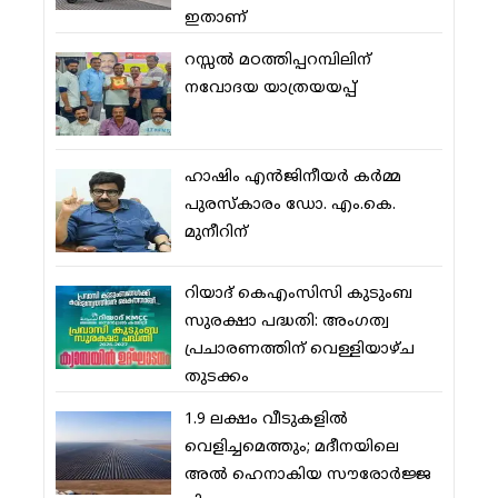
ഇതാണ്
റസ്സല്‍ മഠത്തിപ്പറമ്പിലിന്
നവോദയ യാത്രയയപ്പ്
ഹാഷിം എന്‍ജിനീയര്‍ കര്‍മ്മ
പുരസ്‌കാരം ഡോ. എം.കെ.
മുനീറിന്
റിയാദ് കെഎംസിസി കുടുംബ
സുരക്ഷാ പദ്ധതി: അംഗത്വ
പ്രചാരണത്തിന് വെള്ളിയാഴ്ച
തുടക്കം
1.9 ലക്ഷം വീടുകളില്‍
വെളിച്ചമെത്തും; മദീനയിലെ
അല്‍ ഹെനാകിയ സൗരോര്‍ജ്ജ