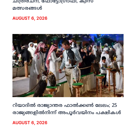
ചിത്രരചന, ഫോട്ടോഗ്രാഫി, ക്വിസ്
മത്സരങ്ങള്‍
AUGUST 6, 2026
റിയാദില്‍ രാജ്യാന്തര ഫാല്‍ക്കണ്‍ ലേലം; 25
രാജ്യങ്ങളില്‍നിന്ന് അപൂര്‍വയിനം പക്ഷികള്‍
AUGUST 6, 2026