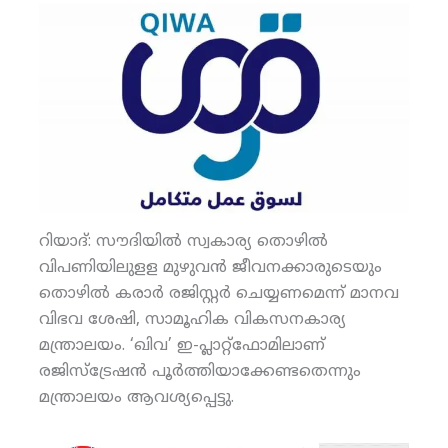
റിയാദ്: സൗദിയില്‍ സ്വകാര്യ തൊഴില്‍
വിപണിയിലുളള മുഴുവന്‍ ജീവനക്കാരുടെയും
തൊഴില്‍ കരാര്‍ രജിസ്റ്റര്‍ ചെയ്യണമെന്ന് മാനവ
വിഭവ ശേഷി, സാമൂഹിക വികസനകാര്യ
മന്ത്രാലയം. ‘ഖിവ’ ഇ-പ്ലാറ്റ്‌ഫോമിലാണ്
രജിസ്‌ട്രേഷന്‍ പൂര്‍ത്തിയാക്കേണ്ടതെന്നും
മന്ത്രാലയം ആവശ്യപ്പെട്ടു.