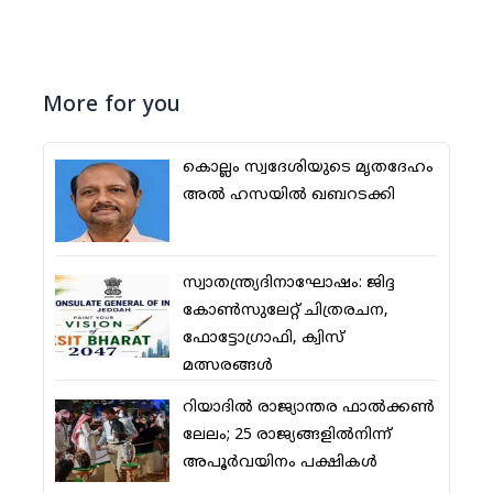
More for you
കൊല്ലം സ്വദേശിയുടെ മൃതദേഹം
അല്‍ ഹസയില്‍ ഖബറടക്കി
സ്വാതന്ത്ര്യദിനാഘോഷം: ജിദ്ദ
കോണ്‍സുലേറ്റ് ചിത്രരചന,
ഫോട്ടോഗ്രാഫി, ക്വിസ്
മത്സരങ്ങള്‍
റിയാദില്‍ രാജ്യാന്തര ഫാല്‍ക്കണ്‍
ലേലം; 25 രാജ്യങ്ങളില്‍നിന്ന്
അപൂര്‍വയിനം പക്ഷികള്‍