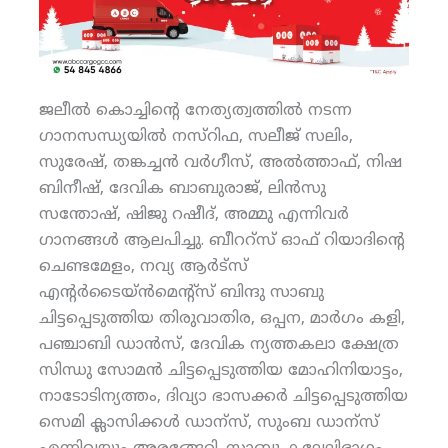
ജലീല്‍ കൊച്ചിന്റെ നേത്യത്വത്തില്‍ നടന്ന
ഗാനസന്ധ്യയില്‍ നസ്‌റിഫ, സലീജ് സലിം,
സുരേഷ്, തങ്കച്ചന്‍ വര്‍ഗീസ്, അല്‍ത്താഫ്, നിഷ
ബിനീഷ്, ദേവിക ബാബുരാജ്, ലിന്‍സു
സന്തോഷ്, ഷിജു റഷീദ്, അമ്മു എന്നിവര്‍
ഗാനങ്ങള്‍ ആലപിച്ചു. ബീററ്‌സ് ഓഫ് റിയാദിന്റെ
ചെണ്ടമേളം, നവ്യ ആര്‍ട്‌സ്
എന്റര്‍ടൈയ്ന്‍മെന്റ്‌സ് ബിന്ദു സാബു
ചിട്ടപ്പെടുത്തിയ തിരുവാതിര, ഒപ്പന, മാര്‍ഗം കളി,
പഞ്ചാബി ഡാന്‍സ്, ദേവിക ന്യത്തകലാ ക്ഷേത്ര
സിന്ധു സോമന്‍ ചിട്ടപ്പെടുത്തിയ മോഹിനിയാട്ടം,
നാടോടിന്യത്തം, ദിവ്യാ ഭാസക്കര്‍ ചിട്ടപ്പെടുത്തിയ
സെമി ക്ലാസിക്കള്‍ ഡാന്‌സ്, സുംബ ഡാന്‌സ്