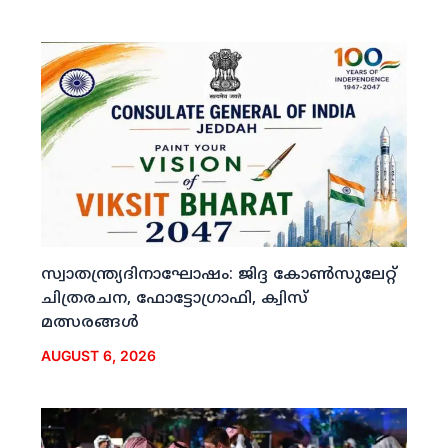
സ്വാതന്ത്ര്യദിനാഘോഷം: ജിദ്ദ കോണ്‍സുലേറ്റ്
ചിത്രരചന, ഫോട്ടോഗ്രാഫി, ക്വിസ്
മത്സരങ്ങള്‍
AUGUST 6, 2026