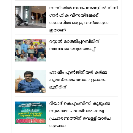
സൗദിയില്‍ സ്ഥാപനങ്ങളില്‍ നിന്ന്
ഗാര്‍ഹിക വിസയിലേക്ക്
തനാസില്‍ മാറ്റം; വസ്തതുത
ഇതാണ്
റസ്സല്‍ മഠത്തിപ്പറമ്പിലിന്
നവോദയ യാത്രയയപ്പ്
ഹാഷിം എന്‍ജിനീയര്‍ കര്‍മ്മ
പുരസ്‌കാരം ഡോ. എം.കെ.
മുനീറിന്
റിയാദ് കെഎംസിസി കുടുംബ
സുരക്ഷാ പദ്ധതി: അംഗത്വ
പ്രചാരണത്തിന് വെള്ളിയാഴ്ച
തുടക്കം