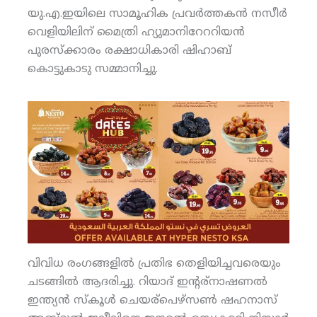
യു.എ.ഇയിലെ സാമൂഹിക പ്രവര്‍ത്തകന്‍ നസീര്‍
വെളിയിലിന് മൈത്രി ഹ്യുമാനിറേററിയന്‍
പുരസ്‌ക്കാരം രക്ഷാധികാരി ഷിഹാബ്
കൊട്ടുകാടു സമ്മാനിച്ചു.
വിവിധ രംഗങ്ങളില്‍ പ്രതിഭ തെളിയിച്ചവരെയും
ചടങ്ങില്‍ ആദരിച്ചു. റിയാദ് ഇന്റര്‌നാഷണല്‍
ഇന്ത്യന്‍ സ്‌കൂള്‍ ചെയര്‌പെഴ്‌സണ്‍ ഷഹനാസ്