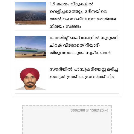
1.9 ലക്ഷം വീടുകളില്‍
വെളിച്ചമെത്തും; മദീനയിലെ
അല്‍ ഹെനാകിയ സൗരോര്‍ജ്ജ
നിലയം സജ്ജം
പോയിന്റ് ഓഫ് കോളില്‍ കുടുങ്ങി
ചിറക് വിടരാതെ റിയാദ്-
തിരുവനന്തപുരം സ്വപ്നങ്ങള്‍
സൗദിയിൽ പാമ്പുകടിയേറ്റു മരിച്ച
ഇന്ത്യൻ ട്രക്ക് ഡ്രൈവർക്ക് വിട