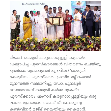
റിയാദ്: മൈത്രി കരുനാഗപ്പളളി കൂട്ടായ്മ
പ്രഖ്യാപിച്ച പുരസ്‌കാരങ്ങള്‍ വിതരണം ചെയ്തു.
എന്‍കെ പ്രേമചന്ദ്രന്‍ എംപിക്ക് ‘മൈത്രി
കേരളീയം’ പുരസ്‌കാരം പ്രസിഡന്റ് റഹ്മാന്‍
മുനമ്പത്ത് സമ്മാനിച്ചു. ഡോ. പുനലൂര്‍
സോമരാജന് മൈത്രി കര്‍മ്മ ശ്രേഷ്ഠ
പുരസ്‌ക്കാരം ഷംനാദ് കരുനാഗപ്പള്ളിയും ഒരു
ലക്ഷം രൂപയുടെ ചെക്ക് ജീവകാരുണ്യ
കണ്‍വീനര്‍ മജീദ് മൈത്രിയും കൈമാറി.