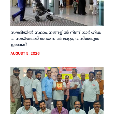
സൗദിയില്‍ സ്ഥാപനങ്ങളില്‍ നിന്ന് ഗാര്‍ഹിക
വിസയിലേക്ക് തനാസില്‍ മാറ്റം; വസ്തതുത
ഇതാണ്
AUGUST 5, 2026