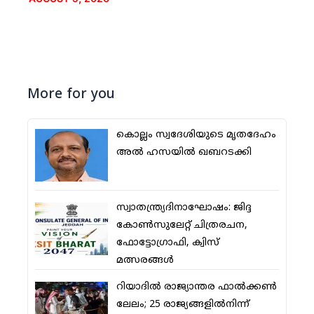
More for you
കൊല്ലം സ്വദേശിയുടെ മൃതദേഹം
അല്‍ ഹസയില്‍ ഖബറടക്കി
സ്വാതന്ത്ര്യദിനാഘോഷം: ജിദ്ദ
കോണ്‍സുലേറ്റ് ചിത്രരചന,
ഫോട്ടോഗ്രാഫി, ക്വിസ്
മത്സരങ്ങള്‍
റിയാദില്‍ രാജ്യാന്തര ഫാല്‍ക്കണ്‍
ലേലം; 25 രാജ്യങ്ങളില്‍നിന്ന്