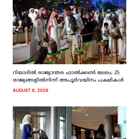
റിയാദില്‍ രാജ്യാന്തര ഫാല്‍ക്കണ്‍ ലേലം; 25
രാജ്യങ്ങളില്‍നിന്ന് അപൂര്‍വയിനം പക്ഷികള്‍
AUGUST 6, 2026