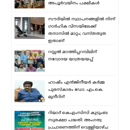
അപൂര്‍വയിനം പക്ഷികള്‍
സൗദിയില്‍ സ്ഥാപനങ്ങളില്‍ നിന്ന്
ഗാര്‍ഹിക വിസയിലേക്ക്
തനാസില്‍ മാറ്റം; വസ്തതുത
ഇതാണ്
റസ്സല്‍ മഠത്തിപ്പറമ്പിലിന്
നവോദയ യാത്രയയപ്പ്
ഹാഷിം എന്‍ജിനീയര്‍ കര്‍മ്മ
പുരസ്‌കാരം ഡോ. എം.കെ.
മുനീറിന്
റിയാദ് കെഎംസിസി കുടുംബ
സുരക്ഷാ പദ്ധതി: അംഗത്വ
പ്രചാരണത്തിന് വെള്ളിയാഴ്ച