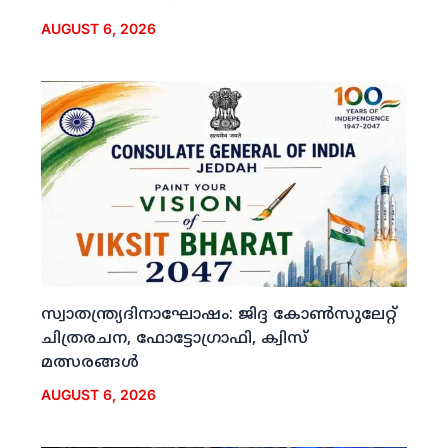
AUGUST 6, 2026
സ്വാതന്ത്ര്യദിനാഘോഷം: ജിദ്ദ കോണ്‍സുലേറ്റ്
ചിത്രരചന, ഫോട്ടോഗ്രാഫി, ക്വിസ്
മത്സരങ്ങള്‍
AUGUST 6, 2026