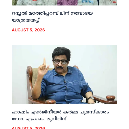
റസ്സല്‍ മഠത്തിപ്പറമ്പിലിന് നവോദയ
യാത്രയയപ്പ്
AUGUST 5, 2026
ഹാഷിം എന്‍ജിനീയര്‍ കര്‍മ്മ പുരസ്‌കാരം
ഡോ. എം.കെ. മുനീറിന്
AUGUST 5, 2026