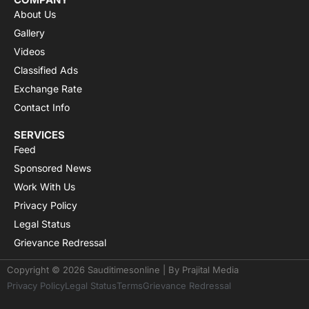
About Us
Gallery
Videos
Classified Ads
Exchange Rate
Contact Info
SERVICES
Feed
Sponsored News
Work With Us
Privacy Policy
Legal Status
Grievance Redressal
Copyright © 2026 Sauditimesonline | By
Prajital Media
Privacy Policy
Legal Status
Terms
Grievance Redressal