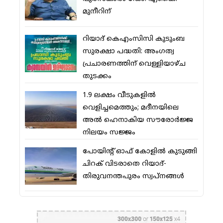
മുനീറിന്
റിയാദ് കെഎംസിസി കുടുംബ
സുരക്ഷാ പദ്ധതി: അംഗത്വ
പ്രചാരണത്തിന് വെള്ളിയാഴ്ച
തുടക്കം
1.9 ലക്ഷം വീടുകളില്‍
വെളിച്ചമെത്തും; മദീനയിലെ
അല്‍ ഹെനാകിയ സൗരോര്‍ജ്ജ
നിലയം സജ്ജം
പോയിന്റ് ഓഫ് കോളില്‍ കുടുങ്ങി
ചിറക് വിടരാതെ റിയാദ്-
തിരുവനന്തപുരം സ്വപ്നങ്ങള്‍