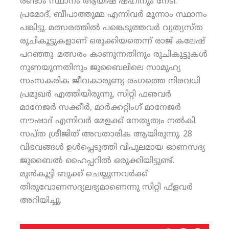
രണ്ടാം സ്ഥാനം ആയിഷ ഷഹീനും നേടി.
പ്രമോദ്, ബീപാത്തുമ്മ എന്നിവര്‍ മൂന്നാം സ്ഥാനം
പങ്കിട്ടു. മത്സരത്തില്‍ പങ്കെടുത്തവര്‍ വ്യത്യസ്ത
രുചികൂട്ടുകളാണ് ഒരുക്കിയതെന്ന് രാജ് കലേഷ്
പറഞ്ഞു. മത്സരം കാണുന്നതിനും രുചികൂട്ടുകള്‍
നുണയുന്നതിനും ജുബൈലിലെ സാമുഹ്യ
സംസകരിക ജീവകാരുണ്യ രംഗത്തെ നിരവധി
പ്രമുഖര്‍ എത്തിയിരുന്നു, സിറ്റി ഫഌവര്‍
മാനേജര്‍ സക്കീര്‍, മാര്‍ക്കറ്റിംഗ് മാനേജര്‍
നൗഷാദ് എന്നിവര്‍ മേളക്ക് നേതൃത്വം നല്‍കി.
സപ്ത ശ്രീജിത് അവതാരിക ആയിരുന്നു. 28
വിഭവങ്ങള്‍ ഉള്‍പ്പെടുത്തി വിപുലമായ ഓണസദ്യ
ജുബൈല്‍ ഹൈപ്പറില്‍ ഒരുക്കിയിട്ടുണ്ട്.
മുന്‍കൂട്ടി ബുക്ക് ചെയ്യുന്നവര്‍ക്ക്
തിരുവോണസദ്യലഭ്യമാണെന്നു സിറ്റി ഫ്‌ളവര്‍
അറിയിച്ചു.