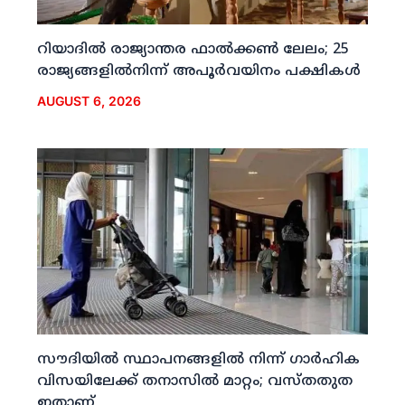
റിയാദില്‍ രാജ്യാന്തര ഫാല്‍ക്കണ്‍ ലേലം; 25
രാജ്യങ്ങളില്‍നിന്ന് അപൂര്‍വയിനം പക്ഷികള്‍
AUGUST 6, 2026
സൗദിയില്‍ സ്ഥാപനങ്ങളില്‍ നിന്ന് ഗാര്‍ഹിക
വിസയിലേക്ക് തനാസില്‍ മാറ്റം; വസ്തതുത
ഇതാണ്