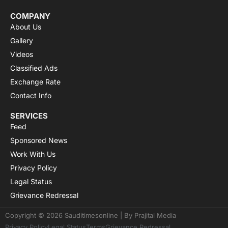
COMPANY
About Us
Gallery
Videos
Classified Ads
Exchange Rate
Contact Info
SERVICES
Feed
Sponsored News
Work With Us
Privacy Policy
Legal Status
Grievance Redressal
Copyright © 2026 Sauditimesonline | By
Prajital Media
Privacy Policy
Legal Status
Terms
Grievance Redressal