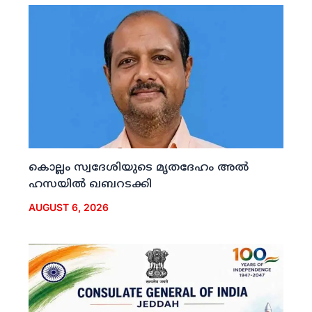
കൊല്ലം സ്വദേശിയുടെ മൃതദേഹം അല്‍
ഹസയില്‍ ഖബറടക്കി
AUGUST 6, 2026