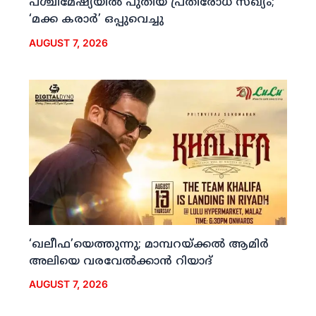
പശ്ചിമേഷ്യയില്‍ പുതിയ പ്രതിരോധ സഖ്യം;
‘മക്ക കരാര്‍’ ഒപ്പുവെച്ചു
AUGUST 7, 2026
‘ഖലീഫ’യെത്തുന്നു; മാമ്പറയ്ക്കല്‍ ആമിര്‍
അലിയെ വരവേല്‍ക്കാന്‍ റിയാദ്
AUGUST 7, 2026