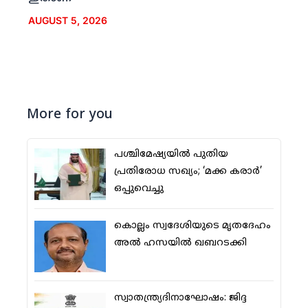
AUGUST 5, 2026
More for you
പശ്ചിമേഷ്യയില്‍ പുതിയ
പ്രതിരോധ സഖ്യം; ‘മക്ക കരാര്‍’
ഒപ്പുവെച്ചു
കൊല്ലം സ്വദേശിയുടെ മൃതദേഹം
അല്‍ ഹസയില്‍ ഖബറടക്കി
സ്വാതന്ത്ര്യദിനാഘോഷം: ജിദ്ദ