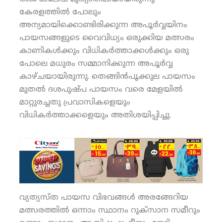
കേരളത്തില്‍ പോലും
അന്യമായിക്കൊണ്ടിരിക്കുന്ന അപൂര്‍വ്വയിനം
പായസങ്ങളുടെ വൈവിധ്യം ഒരുക്കിയ മത്സരം
കാണികള്‍ക്കും വിധികര്‍ത്താക്കള്‍ക്കും ഒരു
പോലെ മധുരം സമ്മാനിക്കുന്ന അപൂര്‍വ്വ
കാഴ്ചയായിരുന്നു. തെങ്ങിന്‍പൂക്കുല പായസം
മുതല്‍ ദശപുഷ്പ പായസം വരെ മേളയില്‍
മാറ്റുരച്ചതു പ്രവാസികളെയും
വിധികര്‍ത്താക്കളെയും അതിശയിപ്പിച്ചു.
വ്യത്യസ്ത പായസ വിഭവങ്ങള്‍ അരങ്ങേറിയ
മത്സരത്തില്‍ ഒന്നാം സ്ഥാനം റുക്‌സാന സമീറും