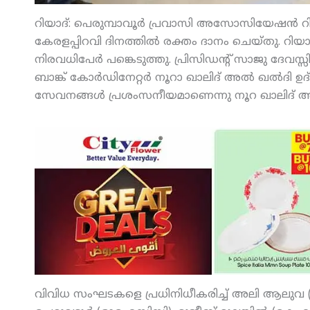
റിയാദ്: പെരുമ്പാവൂര്‍ പ്രവാസി അസോസിയേഷന്‍ റിയാ
കേരളപ്പിറവി ദിനത്തില്‍ രക്തം ദാനം ചെയ്തു. റിയാദ്
നിരവധിപേര്‍ പങ്കെടുത്തു. പ്രിസിഡന്റ് സാജു ദേവസ്സ
ബാങ്ക് കോര്‍ഡിനേറ്റര്‍ നൂറാ ഖാലിദ് അല്‍ ഖല്‍ദി 
സേവനങ്ങള്‍ പ്രശംസനീയമാണെന്നു നൂറ ഖാലിദ് അഭിപ
വിവിധ സംഘടകളെ പ്രധിനിധീകരിച്ച് അലി ആലു