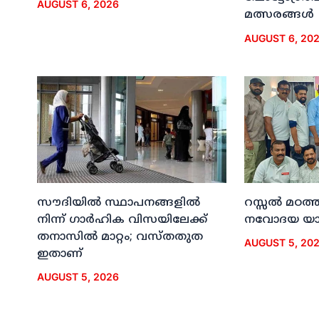
AUGUST 6, 2026
മത്സരങ്ങള്‍
AUGUST 6, 20
സൗദിയില്‍ സ്ഥാപനങ്ങളില്‍
റസ്സല്‍ മഠത്ത
നിന്ന് ഗാര്‍ഹിക വിസയിലേക്ക്
നവോദയ യാത്
തനാസില്‍ മാറ്റം; വസ്തതുത
AUGUST 5, 20
ഇതാണ്
AUGUST 5, 2026