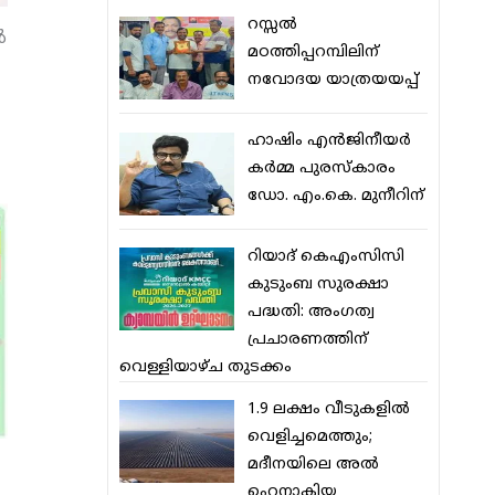
റസ്സല്‍
‍
മഠത്തിപ്പറമ്പിലിന്
നവോദയ യാത്രയയപ്പ്
ഹാഷിം എന്‍ജിനീയര്‍
കര്‍മ്മ പുരസ്‌കാരം
ഡോ. എം.കെ. മുനീറിന്
റിയാദ് കെഎംസിസി
കുടുംബ സുരക്ഷാ
പദ്ധതി: അംഗത്വ
പ്രചാരണത്തിന്
വെള്ളിയാഴ്ച തുടക്കം
1.9 ലക്ഷം വീടുകളില്‍
വെളിച്ചമെത്തും;
മദീനയിലെ അല്‍
ഹെനാകിയ