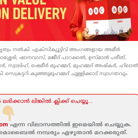
േതൃത്വം നല്‍കി. എക്‌സിക്യൂട്ടിവ് അംഗങ്ങളായ അമീര്‍
ാശ്ശേരി, ഷാനവാസ്, മജീദ് പാറക്കല്‍, ഉസ്മാന്‍ പരീത്,
‍, സ്വാലിഹ്, ഷെമീര്‍ മുഹമ്മദ്, മുഹമ്മദ് അഷ്‌കര്‍, ഹിലാല്
. സെക്രട്ടറി കുഞ്ഞുമുഹമ്മദ് ചുള്ളിക്കാട് സ്വാഗതവും
ലഭിക്കാന്‍ ലിങ്കില്‍ ക്ലിക്ക്‌ ചെയ്യൂ…
com
എന്ന വിലാസത്തില്‍ ഇമെയില്‍ ചെയ്യുക.
ം മൊബൈല്‍ നമ്പരും എഴുതാന്‍ മറക്കരുത്‌.