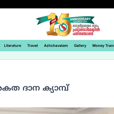
Literature
Travel
Azhchavatam
Gallery
Money Tran
 രകത ദാന ക്യാമ്പ്