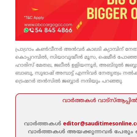
പ്രാഗ്രാം കണ്‍വീനര്‍ അന്‍വര്‍ കാലടി ക്യാമ്പിന് ന
കൊപ്പറമ്പില്‍, സിയാവുദ്ധീന്‍ മൂസ, ഷെമീര്‍ പോഞ്ഞ
ഹാരിസ് മേതല, ജലീല്‍ ഉളിയന്നൂര്‍, അബ്ദുല്‍ ജബ്ബാര്
ബാബു, സുഭാഷ് അമ്പാട്ട് എന്നിവര്‍ നേതൃത്വം നല്‍കി
ട്രെഷറര്‍ തന്‍സില്‍ ജബ്ബാര്‍ നന്ദിയും പറഞ്ഞു.
വാര്‍ത്തകള്‍ വാട്‌സ്‌ആപ്പില്‍ 
വാര്‍ത്തകള്‍
editor@sauditimesonline.
വാര്‍ത്തകള്‍ അയക്കുന്നവര്‍ പേരു