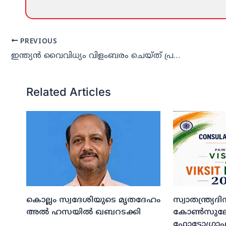
PREVIOUS
ഇന്ത്യന്‍ വൈവിധ്യം വിളംബരം ചെയ്ത് പ്രവാസി പരിചയ്
Related Articles
കൊല്ലം സ്വദേശിയുടെ മൃതദേഹം
സ്വാതന്ത്ര്യ
അല്‍ ഹസയില്‍ ഖബറടക്കി
കോണ്‍സുലേറ
ഫോട്ടോഗ്രാഫി