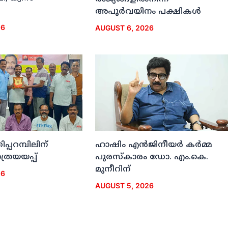
അപൂര്‍വയിനം പക്ഷികള്‍
26
AUGUST 6, 2026
ിപ്പറമ്പിലിന്
ഹാഷിം എന്‍ജിനീയര്‍ കര്‍മ്മ
രയയപ്പ്
പുരസ്‌കാരം ഡോ. എം.കെ.
മുനീറിന്
26
AUGUST 5, 2026