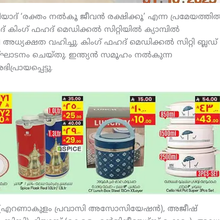
ദ് ‘രക്തം നല്‍കൂ ജീവന്‍ രക്ഷിക്കൂ’ എന്ന പ്രമേയത്തില്
 കിംഗ് ഫഹദ് മെഡിക്കല്‍ സിറ്റിയില്‍ ക്യാമ്പില്‍
ി അധ്യക്ഷത വഹിച്ചു. കിംഗ് ഫഹദ് മെഡിക്കല്‍ സിറ്റി ബ്ലഡ്
ഉദ്ഘാടനം ചെയ്തു. ഇന്ത്യന്‍ സമൂഹം നല്‍കുന്ന
്രായപ്പെട്ടു.
വ (എറണാകുളം പ്രവാസി അസോസിയേഷന്‍), അജീഷ്