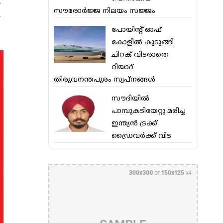
.
സൗരോര്‍ജ്ജ നിലയം സജ്ജം
,
പോയിന്റ് ഓഫ്
കോളില്‍ കുടുങ്ങി
ചിറക് വിടരാതെ
റിയാദ്-
തിരുവനന്തപുരം സ്വപ്നങ്ങള്‍
സൗദിയിൽ
പാമ്പുകടിയേറ്റു മരിച്ച
ഇന്ത്യൻ ട്രക്ക്
ഡ്രൈവർക്ക് വിട