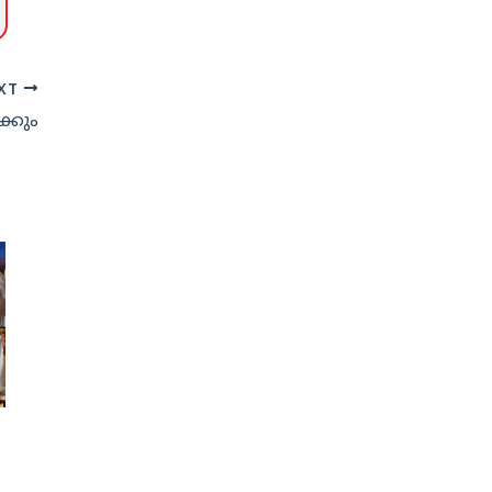
XT
ക്കും