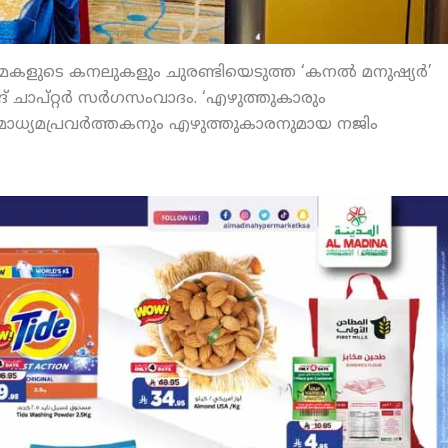
്മകളുടെ കനലുകളും ചുരണ്ടിയെടുത്ത ‘കനല്‍ മനുഷ്യര്‍’
ദ് ചാപ്റ്റര്‍ സര്‍ഗസംവാദം. ‘എഴുത്തുകാരും
 മാധ്യമപ്രവര്‍ത്തകനും എഴുത്തുകാരനുമായ നജിം