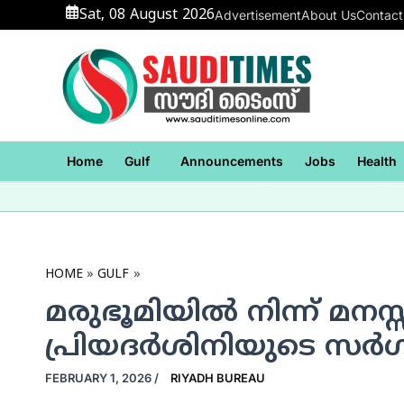
Skip
Sat, 08 August 2026
Advertisement
About Us
Contact
to
content
Home
Gulf
Announcements
Jobs
Health
HOME
GULF
മരുഭൂമിയില്‍ നിന്ന് മനസ
പ്രിയദര്‍ശിനിയുടെ സര
FEBRUARY 1, 2026
/
RIYADH BUREAU