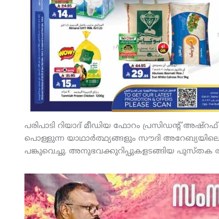
പരിപാടി റിയാദ് മീഡിയ ഫോറം പ്രസിഡന്റ് അഷ്‌റഫ് 
പൊള്ളുന്ന യാഥാര്‍ത്ഥ്യങ്ങളും സൗദി അറേബ്യയില
പങ്കുവെച്ചു. അനുഭവക്കുറിപ്പുകളടങ്ങിയ പുസ്തക 