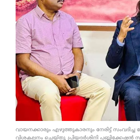
വായനക്കാരും എഴുത്തുകാരനും നേരിട്ട് സംവദിച്ച
വിശകലനം ചെയ്തു. പ്രിയദര്‍ശിനി പബ്ലിക്കേഷന്‍