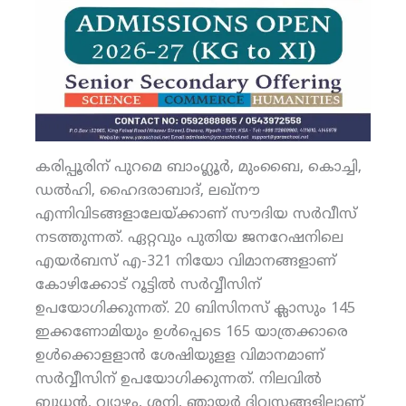
കരിപ്പൂരിന് പുറമെ ബാംഗ്ലൂര്‍, മുംബൈ, കൊച്ചി,
ഡല്‍ഹി, ഹൈദരാബാദ്, ലഖ്‌നൗ
എന്നിവിടങ്ങളാലേയ്ക്കാണ് സൗദിയ സര്‍വീസ്
നടത്തുന്നത്. ഏറ്റവും പുതിയ ജനറേഷനിലെ
എയര്‍ബസ് എ-321 നിയോ വിമാനങ്ങളാണ്
കോഴിക്കോട് റൂട്ടില്‍ സര്‍വ്വീസിന്
ഉപയോഗിക്കുന്നത്. 20 ബിസിനസ് ക്ലാസും 145
ഇക്കണോമിയും ഉള്‍പ്പെടെ 165 യാത്രക്കാരെ
ഉള്‍ക്കൊളളാന്‍ ശേഷിയുളള വിമാനമാണ്
സര്‍വ്വീസിന് ഉപയോഗിക്കുന്നത്. നിലവില്‍
ബുധന്‍, വ്യാഴം, ശനി, ഞായര്‍ ദിവസങ്ങളിലാണ്