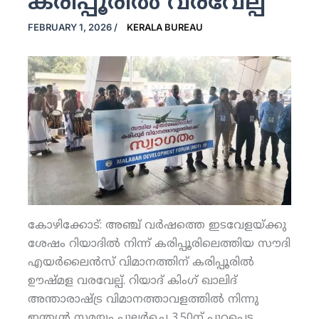
കരിപ്പൂരില്‍ വരവേല്പ്
FEBRUARY 1, 2026
/
KERALA BUREAU
കോഴിക്കോട്: അഞ്ച് വര്‍ഷത്തെ ഇടവേളയ്ക്കു
ശേഷം റിയാദില്‍ നിന്ന് കരിപ്പൂരിലെത്തിയ സൗദി
എയര്‍ലൈന്‍സ് വിമാനത്തിന് കരിപ്പൂരില്‍
ഊഷ്മള വരവേല്പ്. റിയാദ് കിംഗ് ഖാലിദ്
അന്താരാഷ്ട്ര വിമാനത്താവളത്തില്‍ നിന്നു
ഇന്ത്യന്‍ സമയം പുലര്‍ച്ചെ 3.50ന് പുറപ്പെട്ട