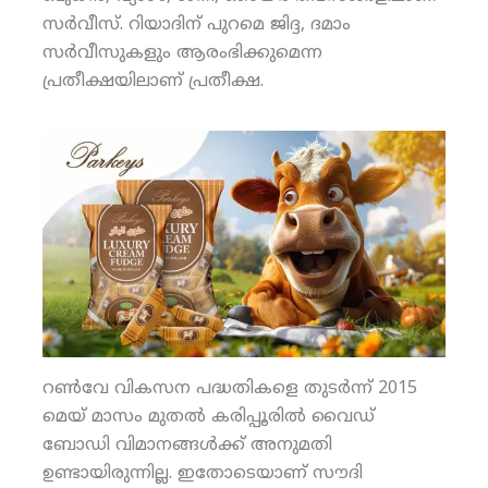
സര്‍വീസ്. റിയാദിന് പുറമെ ജിദ്ദ, ദമാം
സര്‍വീസുകളും ആരംഭിക്കുമെന്ന
പ്രതീക്ഷയിലാണ് പ്രതീക്ഷ.
റണ്‍വേ വികസന പദ്ധതികളെ തുടര്‍ന്ന് 2015
മെയ് മാസം മുതല്‍ കരിപ്പൂരില്‍ വൈഡ്
ബോഡി വിമാനങ്ങള്‍ക്ക് അനുമതി
ഉണ്ടായിരുന്നില്ല. ഇതോടെയാണ് സൗദി