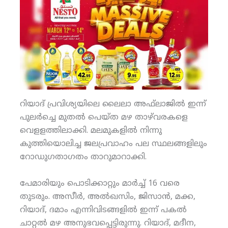
റിയാദ് പ്രവിശ്യയിലെ ലൈലാ അഫ്‌ലാജില്‍ ഇന്ന്
പുലര്‍ച്ചെ മുതല്‍ പെയ്ത മഴ താഴ്‌വരകളെ
വെളളത്തിലാക്കി. മലമുകളില്‍ നിന്നു
കുത്തിയൊലിച്ച ജലപ്രവാഹം പല സ്ഥലങ്ങളിലും
റോഡുഗതാഗതം താറുമാറാക്കി.
പേമാരിയും പൊടിക്കാറ്റും മാര്‍ച്ച് 16 വരെ
തുടരും. അസീര്‍, അല്‍ഖസിം, ജിസാന്‍, മക്ക,
റിയാദ്, ദമാം എന്നിവിടങ്ങളില്‍ ഇന്ന് പകല്‍
ചാറ്റല്‍ മഴ അനുഭവപ്പെട്ടിരുന്നു. റിയാദ്, മദീന,