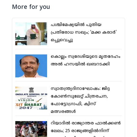
More for you
പശ്ചിമേഷ്യയില്‍ പുതിയ
പ്രതിരോധ സഖ്യം; ‘മക്ക കരാര്‍’
ഒപ്പുവെച്ചു
കൊല്ലം സ്വദേശിയുടെ മൃതദേഹം
അല്‍ ഹസയില്‍ ഖബറടക്കി
സ്വാതന്ത്ര്യദിനാഘോഷം: ജിദ്ദ
കോണ്‍സുലേറ്റ് ചിത്രരചന,
ഫോട്ടോഗ്രാഫി, ക്വിസ്
മത്സരങ്ങള്‍
റിയാദില്‍ രാജ്യാന്തര ഫാല്‍ക്കണ്‍
ലേലം; 25 രാജ്യങ്ങളില്‍നിന്ന്