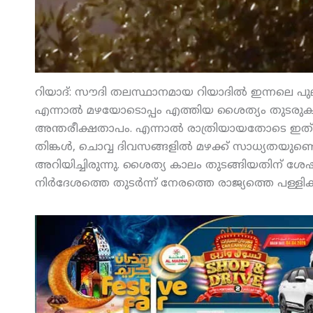
റിയാദ്: സൗദി തലസ്ഥാനമായ റിയാദില്‍ ഇന്നലെ പുലര്
എന്നാല്‍ മഴയോടൊപ്പം എത്തിയ ശൈത്യം തുടരുകയാ
അന്തരീക്ഷതാപം. എന്നാല്‍ രാത്രിയായതോടെ ഇത് 1
തിങ്കള്‍, ചൊവ്വ ദിവസങ്ങളില്‍ മഴക്ക് സാധ്യതയുണ്
അറിയിച്ചിരുന്നു. ശൈത്യ കാലം തുടങ്ങിയതിന് ശേഷം
നിര്‍ദേശത്തെ തുടര്‍ന്ന് നേരത്തെ രാജ്യത്തെ പള്ളികളി