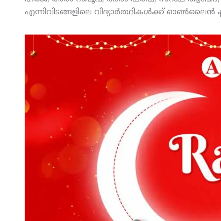
എന്നിവിടങ്ങളിലെ വിദ്യാര്‍ത്ഥികള്‍ക്ക് ഓണ്‍ലൈന്‍ 