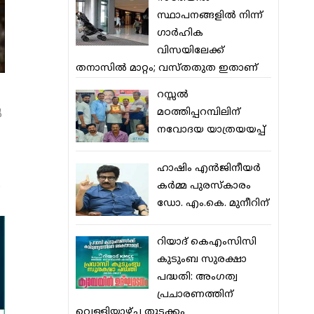
സ്ഥാപനങ്ങളില്‍ നിന്ന്
ഗാര്‍ഹിക
വിസയിലേക്ക്
തനാസില്‍ മാറ്റം; വസ്തതുത ഇതാണ്
റസ്സല്‍
ു
മഠത്തിപ്പറമ്പിലിന്
നവോദയ യാത്രയയപ്പ്
ഹാഷിം എന്‍ജിനീയര്‍
.
കര്‍മ്മ പുരസ്‌കാരം
ഡോ. എം.കെ. മുനീറിന്
റിയാദ് കെഎംസിസി
കുടുംബ സുരക്ഷാ
പദ്ധതി: അംഗത്വ
പ്രചാരണത്തിന്
വെള്ളിയാഴ്ച തുടക്കം