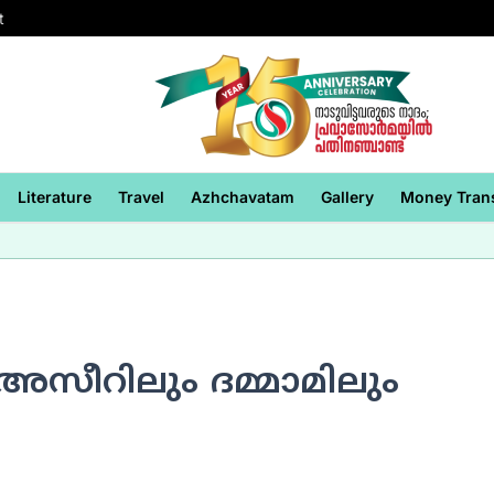
t
Literature
Travel
Azhchavatam
Gallery
Money Tran
 അസീറിലും ദമ്മാമിലും