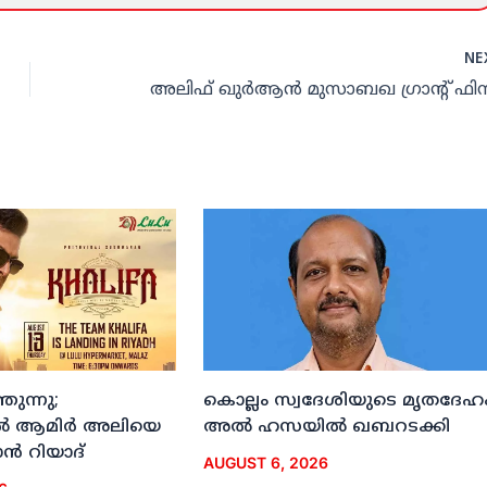
NE
ുന്നു;
കൊല്ലം സ്വദേശിയുടെ മൃതദേഹ
ല്‍ ആമിര്‍ അലിയെ
അല്‍ ഹസയില്‍ ഖബറടക്കി
്‍ റിയാദ്
AUGUST 6, 2026