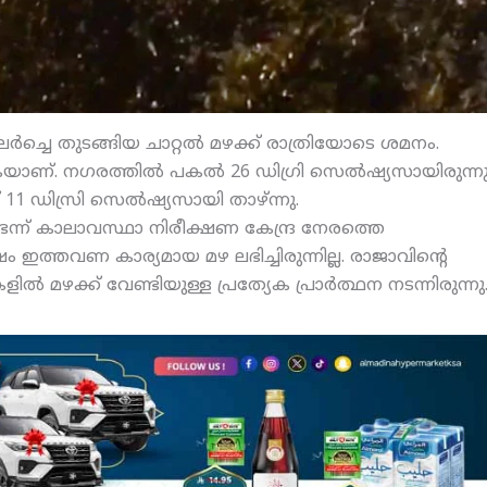
‍ച്ചെ തുടങ്ങിയ ചാറ്റല്‍ മഴക്ക് രാത്രിയോടെ ശമനം.
ണ്. നഗരത്തില്‍ പകല്‍ 26 ഡിഗ്രി സെല്‍ഷ്യസായിരുന്ന
1 ഡിസ്രി സെല്‍ഷ്യസായി താഴ്ന്നു.
ടെന്ന് കാലാവസ്ഥാ നിരീക്ഷണ കേന്ദ്ര നേരത്തെ
 ഇത്തവണ കാര്യമായ മഴ ലഭിച്ചിരുന്നില്ല. രാജാവിന്റെ
ല്‍ മഴക്ക് വേണ്ടിയുള്ള പ്രത്യേക പ്രാര്‍ത്ഥന നടന്നിരുന്നു