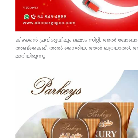
കിഴക്കന്‍ പ്രവിശ്യയിലും ദമ്മാം സിറ്റി, അല്‍ ഖ
അബ്‌കൈഖ്, അല്‍ നൈരിയ, അല്‍ ഖുറയാത്ത്, അല്
മാറിയിരുന്നു.