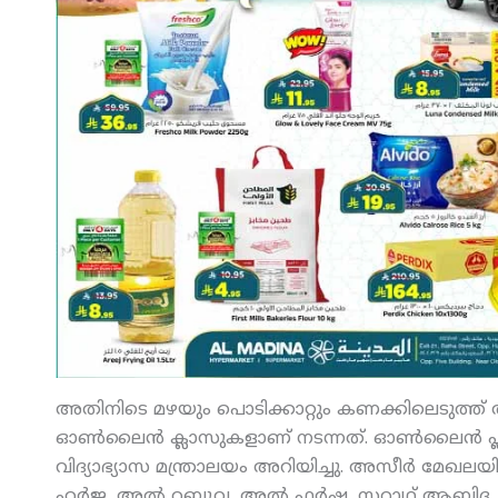
അതിനിടെ മഴയും പൊടിക്കാറ്റും കണക്കിലെടുത്ത് അസീര
ഓണ്‍ലൈന്‍ ക്ലാസുകളാണ് നടന്നത്. ഓണ്‍ലൈന്‍ പ്ലാറ
വിദ്യാഭ്യാസ മന്ത്രാലയം അറിയിച്ചു. അസീര്‍ മ
ഹര്‍ജ, അല്‍ റബൂവ, അല്‍ ഫര്‍ഷ, സറാഥ് ആബിദ, ദഹ