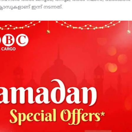
ക്ലാസുകളാണ് ഇന്ന് നടന്നത്.