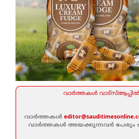
വാര്‍ത്തകള്‍ വാട്‌സ്‌ആപ്പില്‍ 
വാര്‍ത്തകള്‍
editor@sauditimesonline.
വാര്‍ത്തകള്‍ അയക്കുന്നവര്‍ പേരു