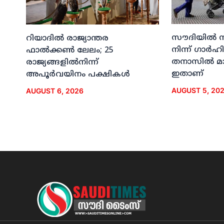
സൗദിയില്‍ 
റിയാദില്‍ രാജ്യാന്തര
നിന്ന് ഗാര്
ഫാല്‍ക്കണ്‍ ലേലം; 25
തനാസില്‍ മ
രാജ്യങ്ങളില്‍നിന്ന്
ഇതാണ്
അപൂര്‍വയിനം പക്ഷികള്‍
AUGUST 5, 20
AUGUST 6, 2026