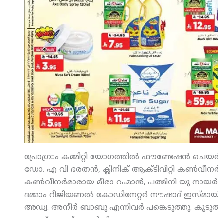
പ്രോഗ്രാം കമ്മിറ്റി യോഗത്തില്‍ ഫൗണ്ടേഷന്‍ ചെയര്
ഡോ. എ വി ഭരതന്‍, ക്ലിനിക് ആക്ടിവിറ്റി കണ്‍വീനര്‍ 
കണ്‍വീനര്‍മാരായ മീരാ റഹ്മാന്‍, പത്മിനി യു നായര്‍
ദമ്മാം റീജിയണല്‍ കോഡിനേറ്റര്‍ നൗഷാദ് ഇസ്മായി
അഡ്വ. അനീര്‍ ബാബു എന്നിവര്‍ പങ്കെടുത്തു. കൂടുത