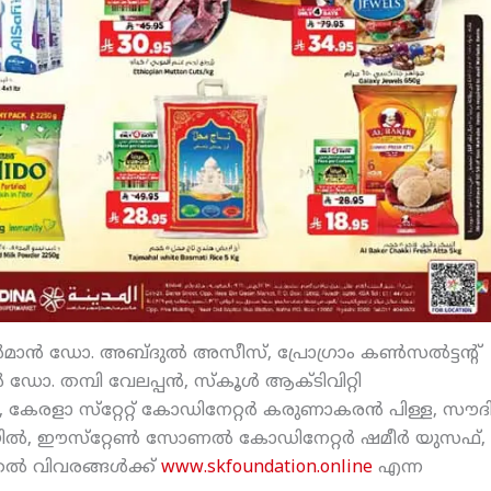
‍മാന്‍ ഡോ. അബ്ദുല്‍ അസീസ്, പ്രോഗ്രാം കണ്‍സല്‍ട്ടന്റ്
ഡോ. തമ്പി വേലപ്പന്‍, സ്‌കൂള്‍ ആക്ടിവിറ്റി
, കേരളാ സ്‌റ്റേറ്റ് കോഡിനേറ്റര്‍ കരുണാകരന്‍ പിള്ള, സൗദ
ല്‍, ഈസ്‌റ്റേണ്‍ സോണല്‍ കോഡിനേറ്റര്‍ ഷമീര്‍ യുസഫ്,
ല്‍ വിവരങ്ങള്‍ക്ക്
www.skfoundation.online
എന്ന