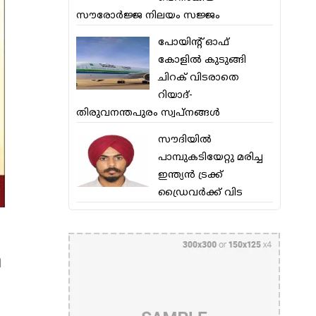
സൗരോര്‍ജ്ജ നിലയം സജ്ജം
പോയിന്റ് ഓഫ്
കോളില്‍ കുടുങ്ങി
ചിറക് വിടരാതെ
റിയാദ്-
തിരുവനന്തപുരം സ്വപ്നങ്ങള്‍
സൗദിയിൽ
പാമ്പുകടിയേറ്റു മരിച്ച
ഇന്ത്യൻ ട്രക്ക്
ഡ്രൈവർക്ക് വിട
ി