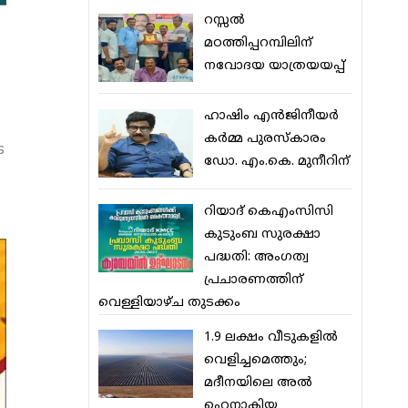
റസ്സല്‍
മഠത്തിപ്പറമ്പിലിന്
നവോദയ യാത്രയയപ്പ്
ഹാഷിം എന്‍ജിനീയര്‍
കര്‍മ്മ പുരസ്‌കാരം
െ
ഡോ. എം.കെ. മുനീറിന്
റിയാദ് കെഎംസിസി
കുടുംബ സുരക്ഷാ
പദ്ധതി: അംഗത്വ
പ്രചാരണത്തിന്
വെള്ളിയാഴ്ച തുടക്കം
1.9 ലക്ഷം വീടുകളില്‍
വെളിച്ചമെത്തും;
മദീനയിലെ അല്‍
ഹെനാകിയ