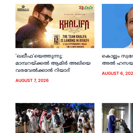
‘ഖലീഫ’യെത്തുന്നു;
കൊല്ലം സ്വ
മാമ്പറയ്ക്കല്‍ ആമിര്‍ അലിയെ
അല്‍ ഹസയി
വരവേല്‍ക്കാന്‍ റിയാദ്
AUGUST 6, 20
AUGUST 7, 2026