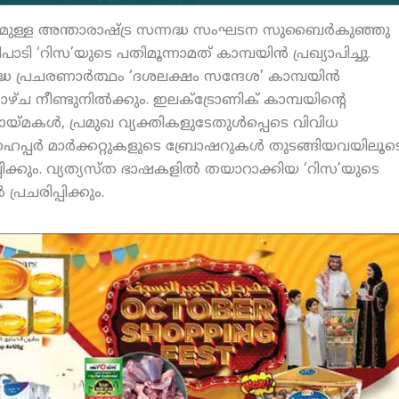
മുള്ള അന്താരാഷ്ട്ര സന്നദ്ധ സംഘടന സുബൈര്‍കുഞ്ഞു
‘റിസ’യുടെ പതിമൂന്നാമത് കാമ്പയിന്‍ പ്രഖ്യാപിച്ചു.
ധ പ്രചരണാര്‍ത്ഥം ‘ദശലക്ഷം സന്ദേശ’ കാമ്പയിന്‍
 നീണ്ടുനില്‍ക്കും. ഇലക്ട്രോണിക് കാമ്പയിന്റെ
യ്മകള്‍, പ്രമുഖ വ്യക്തികളുടേതുള്‍പ്പെടെ വിവിധ
ൈപ്പര്‍ മാര്‍ക്കറ്റുകളുടെ ബ്രോഷറുകള്‍ തുടങ്ങിയവയിലൂട
പ്പിക്കും. വ്യത്യസ്ത ഭാഷകളില്‍ തയാറാക്കിയ ‘റിസ’യുടെ
്രചരിപ്പിക്കും.