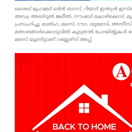
ശൈഖ് മുഹമ്മദ് ബിന്‍ ബാസ്, റിയാദ് ഇന്ത്യന്‍ ഇസ്
അഡ്വ. അബ്ദുല്‍ ജലീല്‍, നൗഷാദ് കോഴിക്കോട്, മുഹമ്
പ്രസംഗിച്ചു. ബത്ഹ, മലസ്, റൗദ, ശുമേസി, അസീസിയ, 
മത്സരങ്ങള്‍ക്കൊടുവില്‍ കൂടുതല്‍ പോയിന്റുകള്‍ നേ
മലസ് യൂണിറ്റാണ് റണ്ണേഴ്‌സ് അപ്പ്.