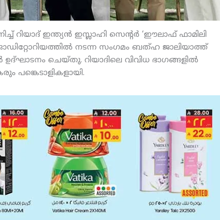
്ച് റിയാദ് ഇന്ത്യന്‍ ഇസ്ലാഹി സെന്റര്‍ ‘ഈലാഫ് ഫാമിലി
നാഹ് ഓഡിറ്റോറിയത്തില്‍ നടന്ന സംഗമം ബത്ഹ ജാലിയാത്ത്
‍ ഉദ്ഘാടനം ചെയ്തു. റിയാദിലെ വിവിധ ഭാഗങ്ങളില്‍
കരും പങ്കെടാളികളായി.