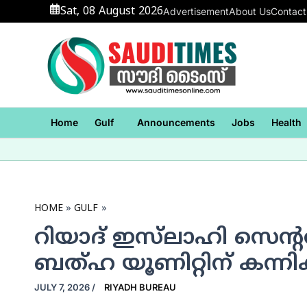
Skip
Sat, 08 August 2026
Advertisement
About Us
Contact
to
content
Home
Gulf
Announcements
Jobs
Health
HOME
GULF
റിയാദ് ഇസ്‌ലാഹി സെന്റര്
ബത്ഹ യൂണിറ്റിന് കന്നിക
JULY 7, 2026
/
RIYADH BUREAU