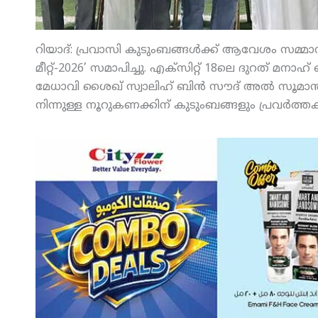
റിയാദ്: പ്രവാസി കുടുംബങ്ങള്‍ക്ക് ആവേശം സമ്മാനിച
മീറ്റ്-2026’ സമാപിച്ചു. എക്‌സിറ്റ് 18ലെ ദുറത് മ
മേധാവി ശൈഖ് സ്വാലിഹ് ബിന്‍ സൗദ് അല്‍ സൂമാന്
നിന്നുള്ള നൂറുകണക്കിന് കുടുംബങ്ങളും പ്രവര്‍ത്ത