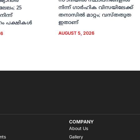
സൗദിയില്‍ സ്ഥാപനങ്ങളില്‍
ജ്യാന്തര
നിന്ന് ഗാര്‍ഹിക വിസയിലേക്ക്
 ലേലം; 25
തനാസില്‍ മാറ്റം; വസ്തതുത
നിന്ന്
ഇതാണ്
ം പക്ഷികള്‍
AUGUST 5, 2026
26
COMPANY
About Us
nts
Gallery