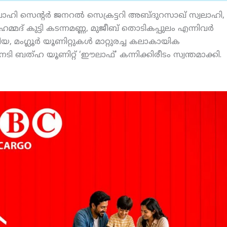
‌ലാഹി സെന്റര്‍ ജനറല്‍ സെക്രട്ടറി അബ്ദുറസാഖ് സ്വലാഹി,
മദ് കുട്ടി കടന്നമണ്ണ, മുജീബ് തൊടികപ്പുലം എന്നിവര്‍
മംഗ്ലൂര്‍ യൂണിറ്റുകള്‍ മാറ്റുരച്ച കലാകായിക
ടി ബത്ഹ യൂണിറ്റ് ‘ഈലാഫ്’ കന്നിക്കിരീടം സ്വന്തമാക്കി.