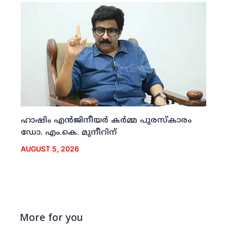
ഹാഷിം എന്‍ജിനീയര്‍ കര്‍മ്മ പുരസ്‌കാരം
ഡോ. എം.കെ. മുനീറിന്
AUGUST 5, 2026
More for you