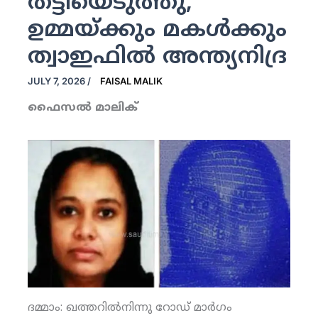
തട്ടിയെടുത്തു;
ഉമ്മയ്ക്കും മകള്‍ക്കും
ത്വാഇഫില്‍ അന്ത്യനിദ്ര
JULY 7, 2026
/
FAISAL MALIK
ഫൈസല്‍ മാലിക്
ദമ്മാം: ഖത്തറിൽനിന്നു റോഡ് മാർഗം