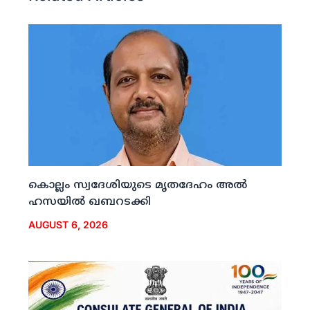
കൊല്ലം സ്വദേശിയുടെ മൃതദേഹം അല്‍
ഹസയില്‍ ഖബറടക്കി
AUGUST 6, 2026