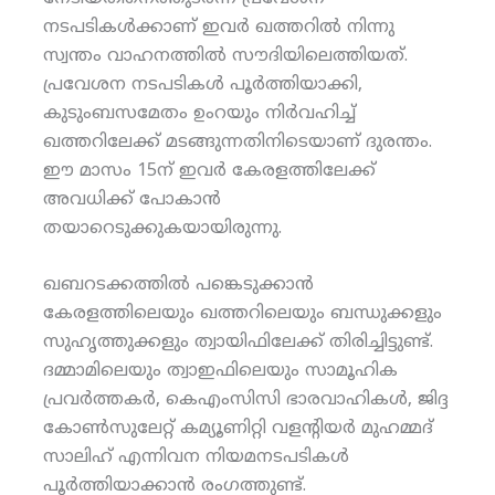
നടപടികള്‍ക്കാണ് ഇവര്‍ ഖത്തറില്‍ നിന്നു
സ്വന്തം വാഹനത്തില്‍ സൗദിയിലെത്തിയത്.
പ്രവേശന നടപടികള്‍ പൂര്‍ത്തിയാക്കി,
കുടുംബസമേതം ഉംറയും നിര്‍വഹിച്ച്
ഖത്തറിലേക്ക് മടങ്ങുന്നതിനിടെയാണ് ദുരന്തം.
ഈ മാസം 15ന് ഇവര്‍ കേരളത്തിലേക്ക്
അവധിക്ക് പോകാന്‍
തയാറെടുക്കുകയായിരുന്നു.
ഖബറടക്കത്തില്‍ പങ്കെടുക്കാന്‍
കേരളത്തിലെയും ഖത്തറിലെയും ബന്ധുക്കളും
സുഹൃത്തുക്കളും ത്വായിഫിലേക്ക് തിരിച്ചിട്ടുണ്ട്.
ദമ്മാമിലെയും ത്വാഇഫിലെയും സാമൂഹിക
പ്രവര്‍ത്തകര്‍, കെഎംസിസി ഭാരവാഹികള്‍, ജിദ്ദ
കോണ്‍സുലേറ്റ് കമ്യൂണിറ്റി വളന്റിയര്‍ മുഹമ്മദ്
സാലിഹ് എന്നിവന നിയമനടപടികള്‍
പൂര്‍ത്തിയാക്കാന്‍ രംഗത്തുണ്ട്.