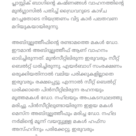
പ്ലാസ്റ്റിക് ബാഗിന്റെ കഷ്ണങ്ങള്‍ വാഹനത്തിന്റെ
മുന്‍ഗ്ലാസില്‍ പതിച്ച് ഡ്രൈവറുടെ കാഴ്ച
മറച്ചതോടെ നിയന്ത്രണം വിട്ട കാര്‍ പലതവണ
മറിയുകയായിരുന്നു.
അബ്ദുല്ലത്തീഫിന്റെ രണ്ടാമത്തെ മകള്‍ ഡോ.
ഈമാന്‍ അബ്ദുല്ലത്തീഫ് ആണ് വാഹനം
ഓടിച്ചിരുന്നത്. മുന്‍സീറ്റിലിരുന്ന ഇരുവരും സീറ്റ്
ബെല്‍റ്റ് ധരിച്ചിരുന്നു. എയര്‍ബാഗ് സംരക്ഷണം
ഒരുക്കിയതിനാല്‍ വലിയ പരിക്കുകളില്ലാതെ
ഇരുവരും രക്ഷപ്പെട്ടു. എന്നാല്‍ സീറ്റ് ബെല്‍റ്റ്
ധരിക്കാതെ പിന്‍സീറ്റിലിരുന്ന രഹനയും
മൂത്തമകള്‍ ഡോ. നഹ്‌ലയും അപകടസ്ഥലത്തു
മരിച്ചു. പിന്‍സീറ്റിലുണ്ടായിരുന്ന ഇളയ മകള്‍
മെസ്‌ന അബ്ദുല്ലത്തീഫും മരിച്ച ഡോ. നഹ്‌ല
നര്‍മിന്റെ മൂന്ന് വയസ്സുള്ള മകള്‍ ഹഫ്‌സ
അസ്ഹറിനും പരിക്കേറ്റു. ഇരുവരും