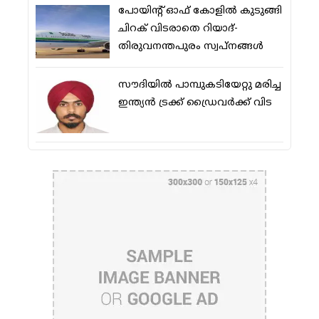
പോയിന്റ് ഓഫ് കോളില്‍ കുടുങ്ങി
ചിറക് വിടരാതെ റിയാദ്-
തിരുവനന്തപുരം സ്വപ്നങ്ങള്‍
സൗദിയിൽ പാമ്പുകടിയേറ്റു മരിച്ച
ഇന്ത്യൻ ട്രക്ക് ഡ്രൈവർക്ക് വിട