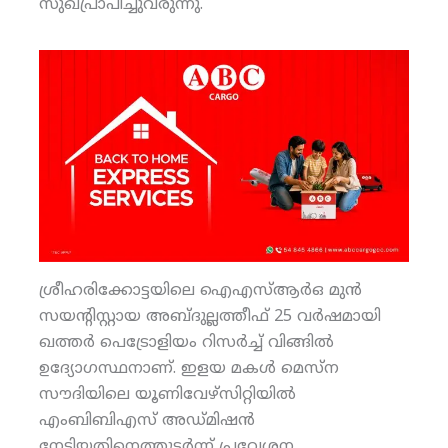
സുഖപ്രാപിച്ചുവരുന്നു.
ശ്രീഹരിക്കോട്ടയിലെ ഐഎസ്ആര്‍ഒ മുന്‍
സയന്റിസ്റ്റായ അബ്ദുല്ലത്തീഫ് 25 വര്‍ഷമായി
ഖത്തര്‍ പെട്രോളിയം റിസര്‍ച്ച് വിങ്ങില്‍
ഉദ്യോഗസ്ഥനാണ്. ഇളയ മകള്‍ മെസ്‌ന
സൗദിയിലെ യൂണിവേഴ്‌സിറ്റിയില്‍
എംബിബിഎസ് അഡ്മിഷന്‍
നേടിയതിനെത്തുടര്‍ന്ന് പ്രവേശന