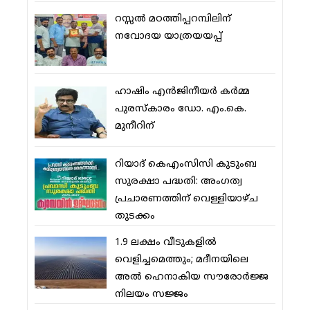
റസ്സല്‍ മഠത്തിപ്പറമ്പിലിന്
നവോദയ യാത്രയയപ്പ്
ഹാഷിം എന്‍ജിനീയര്‍ കര്‍മ്മ
പുരസ്‌കാരം ഡോ. എം.കെ.
മുനീറിന്
റിയാദ് കെഎംസിസി കുടുംബ
സുരക്ഷാ പദ്ധതി: അംഗത്വ
പ്രചാരണത്തിന് വെള്ളിയാഴ്ച
തുടക്കം
1.9 ലക്ഷം വീടുകളില്‍
വെളിച്ചമെത്തും; മദീനയിലെ
അല്‍ ഹെനാകിയ സൗരോര്‍ജ്ജ
നിലയം സജ്ജം