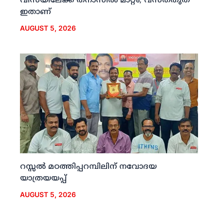
വിസയിലേക്ക് തനാസില്‍ മാറ്റം; വസ്തതുത
ഇതാണ്
AUGUST 5, 2026
റസ്സല്‍ മഠത്തിപ്പറമ്പിലിന് നവോദയ
യാത്രയയപ്പ്
AUGUST 5, 2026