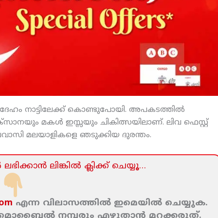
ൃതദേഹം നാട്ടിലേക്ക് കൊണ്ടുപോയി. അപകടത്തില്‍
്‌സാനയും മകള്‍ ഇസ്സയും ചികിത്സയിലാണ്. ലിവ ഫെസ്റ്റ്
രവാസി മലയാളികളെ ഞടുക്കിയ ദുരന്തം.
ലഭിക്കാന്‍ ലിങ്കില്‍ ക്ലിക്ക്‌ ചെയ്യൂ…
com
എന്ന വിലാസത്തില്‍ ഇമെയില്‍ ചെയ്യുക.
ം മൊബൈല്‍ നമ്പരും എഴുതാന്‍ മറക്കരുത്‌.