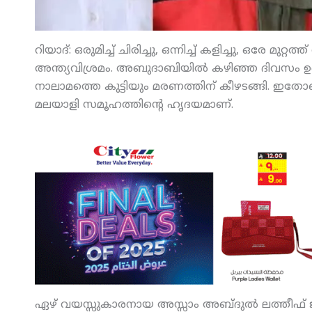
റിയാദ്: ഒരുമിച്ച് ചിരിച്ചു, ഒന്നിച്ച് കളിച്ചു, ഒരേ മുറ
അന്ത്യവിശ്രമം. അബുദാബിയില്‍ കഴിഞ്ഞ ദിവസം 
നാലാമത്തെ കുട്ടിയും മരണത്തിന് കീഴടങ്ങി. ഇതോടെ 
മലയാളി സമൂഹത്തിന്റെ ഹൃദയമാണ്.
ഏഴ് വയസ്സുകാരനായ അസ്സാം അബ്ദുല്‍ ലത്തീഫ് ജീവന്