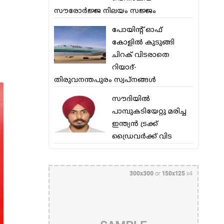
സൗരോര്‍ജ്ജ നിലയം സജ്ജം
പോയിന്റ് ഓഫ്
കോളില്‍ കുടുങ്ങി
ചിറക് വിടരാതെ
റിയാദ്-
തിരുവനന്തപുരം സ്വപ്നങ്ങള്‍
സൗദിയിൽ
പാമ്പുകടിയേറ്റു മരിച്ച
ഇന്ത്യൻ ട്രക്ക്
ഡ്രൈവർക്ക് വിട