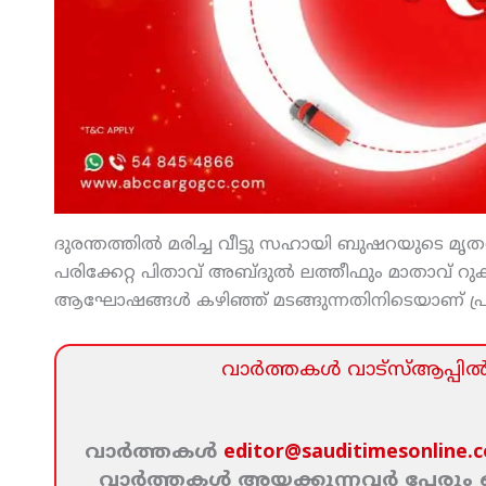
ദുരന്തത്തില്‍ മരിച്ച വീട്ടു സഹായി ബുഷറയുടെ മ
പരിക്കേറ്റ പിതാവ് അബ്ദുല്‍ ലത്തീഫും മാതാവ് റുക
ആഘോഷങ്ങള്‍ കഴിഞ്ഞ് മടങ്ങുന്നതിനിടെയാണ് പ്
വാര്‍ത്തകള്‍ വാട്‌സ്‌ആപ്പില്‍ 
വാര്‍ത്തകള്‍
editor@sauditimesonline.
വാര്‍ത്തകള്‍ അയക്കുന്നവര്‍ പേരു