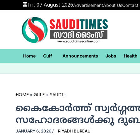
Skip
Fri, 07 August 2026
Advertisement
About Us
Contact
to
content
Home
Gulf
Announcements
Jobs
Health
HOME
GULF
SAUDI
കൈകോര്‍ത്ത് സ്വര്‍ഗ്ഗത്
സഹോദരങ്ങള്‍ക്കു ദുബാ
JANUARY 6, 2026
/
RIYADH BUREAU