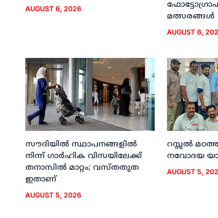
ഫോട്ടോഗ്രാഫി
AUGUST 6, 2026
മത്സരങ്ങള്‍
AUGUST 6, 20
സൗദിയില്‍ സ്ഥാപനങ്ങളില്‍
റസ്സല്‍ മഠത്ത
നിന്ന് ഗാര്‍ഹിക വിസയിലേക്ക്
നവോദയ യാത്
തനാസില്‍ മാറ്റം; വസ്തതുത
AUGUST 5, 20
ഇതാണ്
AUGUST 5, 2026