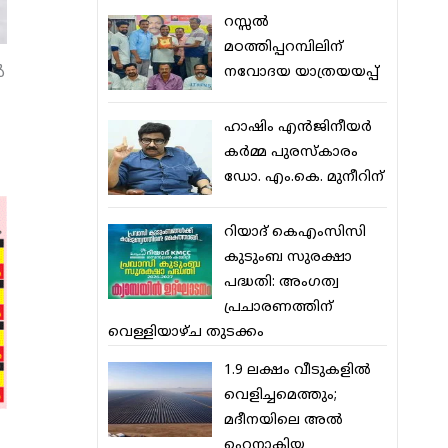
റസ്സല്‍
മഠത്തിപ്പറമ്പിലിന്
‍
നവോദയ യാത്രയയപ്പ്
ഹാഷിം എന്‍ജിനീയര്‍
കര്‍മ്മ പുരസ്‌കാരം
ഡോ. എം.കെ. മുനീറിന്
റിയാദ് കെഎംസിസി
കുടുംബ സുരക്ഷാ
പദ്ധതി: അംഗത്വ
പ്രചാരണത്തിന്
വെള്ളിയാഴ്ച തുടക്കം
1.9 ലക്ഷം വീടുകളില്‍
വെളിച്ചമെത്തും;
മദീനയിലെ അല്‍
ഹെനാകിയ