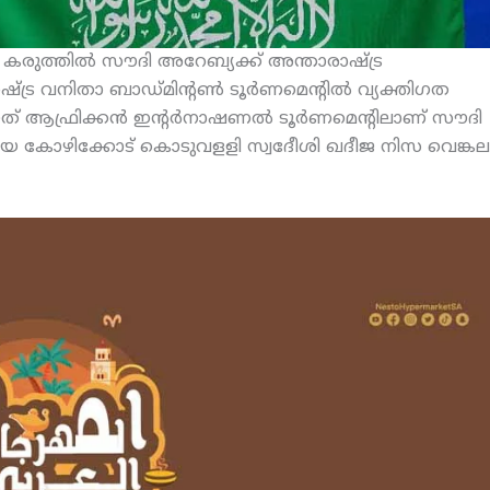
 കരുത്തില്‍ സൗദി അറേബ്യക്ക് അന്താരാഷ്ട്ര
്ട്ര വനിതാ ബാഡ്മിന്റണ്‍ ടൂര്‍ണമെന്റില്‍ വ്യക്തിഗത
 ആഫ്രിക്കന്‍ ഇന്റര്‍നാഷണല്‍ ടൂര്‍ണമെന്റിലാണ് സൗദി
ായ കോഴിക്കോട് കൊടുവളളി സ്വദേീശി ഖദീജ നിസ വെങ്കല