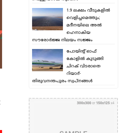
1.9 ലക്ഷം വീടുകളില്‍
വെളിച്ചമെത്തും;
മദീനയിലെ അല്‍
ഹെനാകിയ
സൗരോര്‍ജ്ജ നിലയം സജ്ജം
പോയിന്റ് ഓഫ്
കോളില്‍ കുടുങ്ങി
ചിറക് വിടരാതെ
റിയാദ്-
തിരുവനന്തപുരം സ്വപ്നങ്ങള്‍
.