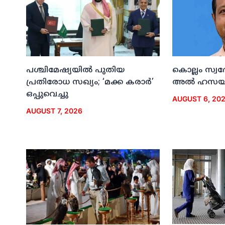
പശ്ചിമേഷ്യയില്‍ പുതിയ
കൊല്ലം സ്വ
പ്രതിരോധ സഖ്യം; ‘മക്ക കരാര്‍’
അല്‍ ഹസയി
ഒപ്പുവെച്ചു
AUGUST 6, 20
AUGUST 7, 2026