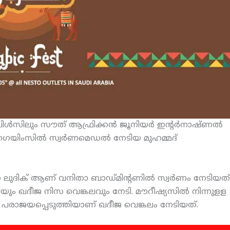
്‍സിലും സൗത് ആഫ്രിക്കന്‍ ജൂനിയര്‍ ഇന്റര്‍നാഷ്ണല്‍
 ഗെയിംസില്‍ സ്വര്‍ണമെഡല്‍ നേടിയ മുഹമ്മദ്
െ ലുദിക് ആണ് വനിതാ ബാഡ്മിന്റണില്‍ സ്വര്‍ണം നേടിയത്
യും ഖദീജ നിസ വെങ്കലവും നേടി. മൗറീഷ്യസില്‍ നിന്നുളള
‍ പരാജയപ്പെടുത്തിയാണ് ഖദീജ വെങ്കലം നേടിയത്.