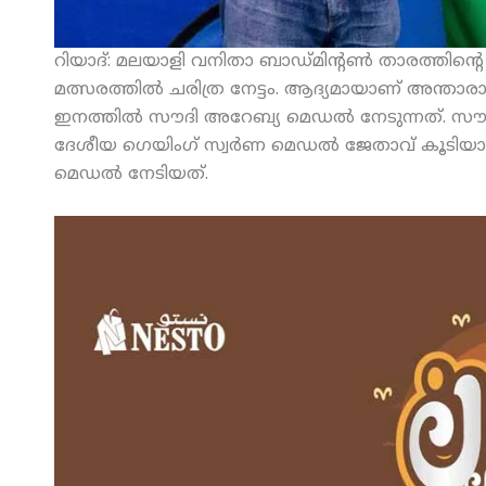
റിയാദ്: മലയാളി വനിതാ ബാഡ്മിന്റണ്‍ താരത്തിന്റെ
മത്സരത്തില്‍ ചരിത്ര നേട്ടം. ആദ്യമായാണ് അന്താരാഷ
ഇനത്തില്‍ സൗദി അറേബ്യ മെഡല്‍ നേടുന്നത്. സൗത്
ദേശീയ ഗെയിംഗ് സ്വര്‍ണ മെഡല്‍ ജേതാവ് കൂടിയ
മെഡല്‍ നേടിയത്.