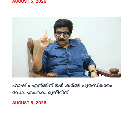
AUGUST 5, 2026
ഹാഷിം എന്‍ജിനീയര്‍ കര്‍മ്മ പുരസ്‌കാരം
ഡോ. എം.കെ. മുനീറിന്
AUGUST 5, 2026