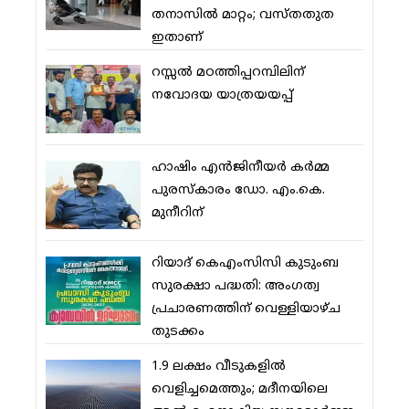
തനാസില്‍ മാറ്റം; വസ്തതുത
ഇതാണ്
റസ്സല്‍ മഠത്തിപ്പറമ്പിലിന്
നവോദയ യാത്രയയപ്പ്
ഹാഷിം എന്‍ജിനീയര്‍ കര്‍മ്മ
പുരസ്‌കാരം ഡോ. എം.കെ.
മുനീറിന്
റിയാദ് കെഎംസിസി കുടുംബ
സുരക്ഷാ പദ്ധതി: അംഗത്വ
പ്രചാരണത്തിന് വെള്ളിയാഴ്ച
തുടക്കം
1.9 ലക്ഷം വീടുകളില്‍
വെളിച്ചമെത്തും; മദീനയിലെ