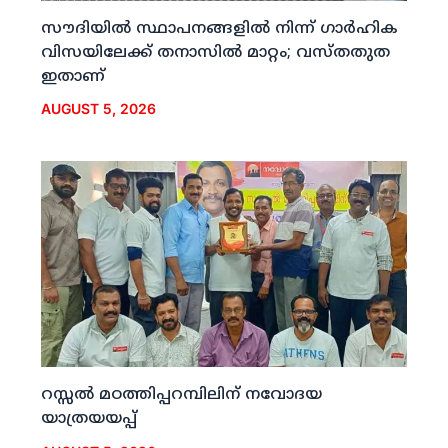
സൗദിയില്‍ സ്ഥാപനങ്ങളില്‍ നിന്ന് ഗാര്‍ഹിക
വിസയിലേക്ക് തനാസില്‍ മാറ്റം; വസ്തതുത
ഇതാണ്
AUGUST 5, 2026
റസ്സല്‍ മഠത്തിപ്പറമ്പിലിന് നവോദയ
യാത്രയയപ്പ്