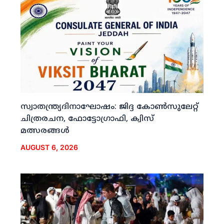
സ്വാതന്ത്ര്യദിനാഘോഷം: ജിദ്ദ കോണ്‍സുലേറ്റ്
ചിത്രരചന, ഫോട്ടോഗ്രാഫി, ക്വിസ്
മത്സരങ്ങള്‍
AUGUST 6, 2026