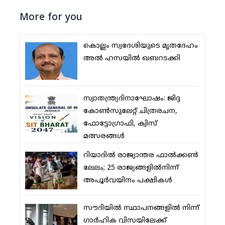
More for you
കൊല്ലം സ്വദേശിയുടെ മൃതദേഹം
അല്‍ ഹസയില്‍ ഖബറടക്കി
സ്വാതന്ത്ര്യദിനാഘോഷം: ജിദ്ദ
കോണ്‍സുലേറ്റ് ചിത്രരചന,
ഫോട്ടോഗ്രാഫി, ക്വിസ്
മത്സരങ്ങള്‍
റിയാദില്‍ രാജ്യാന്തര ഫാല്‍ക്കണ്‍
ലേലം; 25 രാജ്യങ്ങളില്‍നിന്ന്
അപൂര്‍വയിനം പക്ഷികള്‍
സൗദിയില്‍ സ്ഥാപനങ്ങളില്‍ നിന്ന്
ഗാര്‍ഹിക വിസയിലേക്ക്