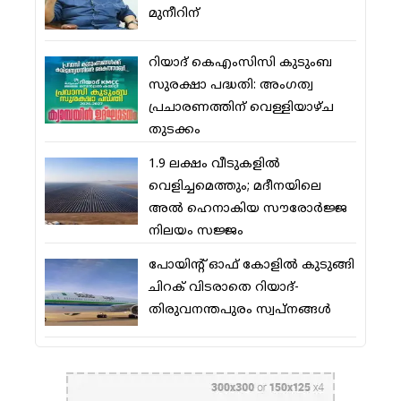
മുനീറിന്
റിയാദ് കെഎംസിസി കുടുംബ
സുരക്ഷാ പദ്ധതി: അംഗത്വ
പ്രചാരണത്തിന് വെള്ളിയാഴ്ച
തുടക്കം
1.9 ലക്ഷം വീടുകളില്‍
വെളിച്ചമെത്തും; മദീനയിലെ
അല്‍ ഹെനാകിയ സൗരോര്‍ജ്ജ
നിലയം സജ്ജം
പോയിന്റ് ഓഫ് കോളില്‍ കുടുങ്ങി
ചിറക് വിടരാതെ റിയാദ്-
തിരുവനന്തപുരം സ്വപ്നങ്ങള്‍