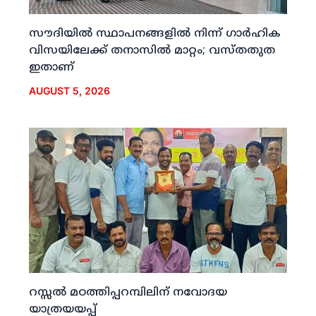
സൗദിയില്‍ സ്ഥാപനങ്ങളില്‍ നിന്ന് ഗാര്‍ഹിക
വിസയിലേക്ക് തനാസില്‍ മാറ്റം; വസ്തതുത
ഇതാണ്
AUGUST 5, 2026
റസ്സല്‍ മഠത്തിപ്പറമ്പിലിന് നവോദയ
യാത്രയയപ്പ്