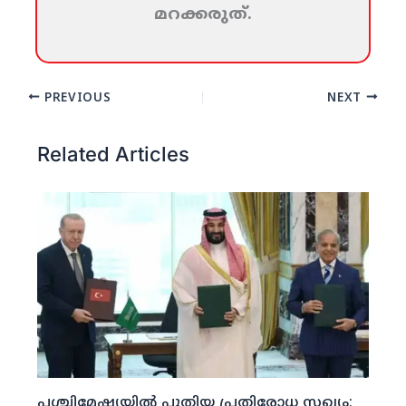
മറക്കരുത്‌.
PREVIOUS
NEXT
Related Articles
പശ്ചിമേഷ്യയില്‍ പുതിയ പ്രതിരോധ സഖ്യം;