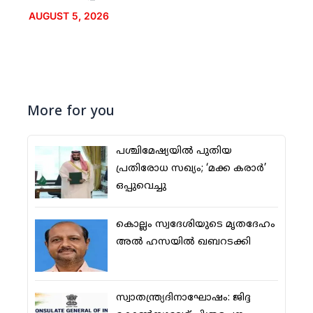
AUGUST 5, 2026
More for you
പശ്ചിമേഷ്യയില്‍ പുതിയ
പ്രതിരോധ സഖ്യം; ‘മക്ക കരാര്‍’
ഒപ്പുവെച്ചു
കൊല്ലം സ്വദേശിയുടെ മൃതദേഹം
അല്‍ ഹസയില്‍ ഖബറടക്കി
സ്വാതന്ത്ര്യദിനാഘോഷം: ജിദ്ദ