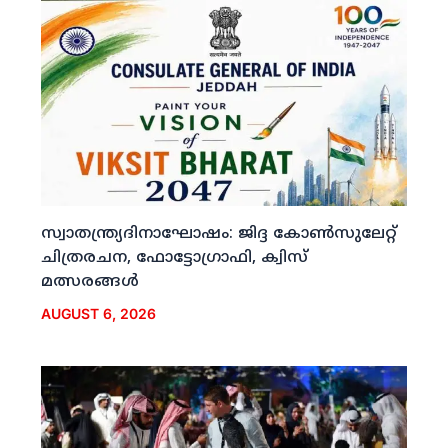
സ്വാതന്ത്ര്യദിനാഘോഷം: ജിദ്ദ കോണ്‍സുലേറ്റ്
ചിത്രരചന, ഫോട്ടോഗ്രാഫി, ക്വിസ്
മത്സരങ്ങള്‍
AUGUST 6, 2026