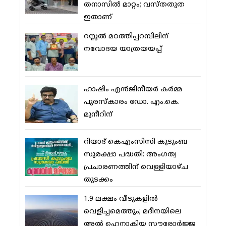
തനാസില്‍ മാറ്റം; വസ്തതുത
ഇതാണ്
റസ്സല്‍ മഠത്തിപ്പറമ്പിലിന്
നവോദയ യാത്രയയപ്പ്
ഹാഷിം എന്‍ജിനീയര്‍ കര്‍മ്മ
പുരസ്‌കാരം ഡോ. എം.കെ.
മുനീറിന്
റിയാദ് കെഎംസിസി കുടുംബ
സുരക്ഷാ പദ്ധതി: അംഗത്വ
പ്രചാരണത്തിന് വെള്ളിയാഴ്ച
തുടക്കം
1.9 ലക്ഷം വീടുകളില്‍
വെളിച്ചമെത്തും; മദീനയിലെ
അല്‍ ഹെനാകിയ സൗരോര്‍ജ്ജ