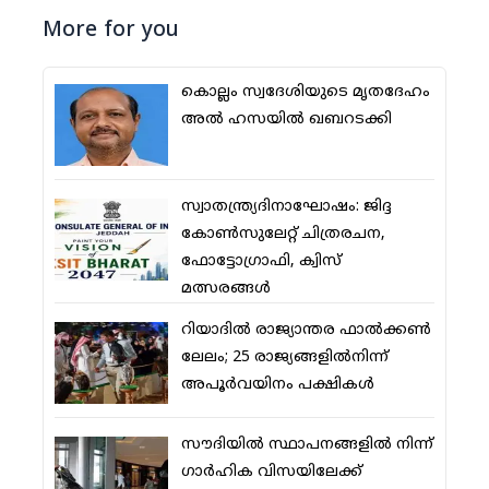
More for you
കൊല്ലം സ്വദേശിയുടെ മൃതദേഹം
അല്‍ ഹസയില്‍ ഖബറടക്കി
സ്വാതന്ത്ര്യദിനാഘോഷം: ജിദ്ദ
കോണ്‍സുലേറ്റ് ചിത്രരചന,
ഫോട്ടോഗ്രാഫി, ക്വിസ്
മത്സരങ്ങള്‍
റിയാദില്‍ രാജ്യാന്തര ഫാല്‍ക്കണ്‍
ലേലം; 25 രാജ്യങ്ങളില്‍നിന്ന്
അപൂര്‍വയിനം പക്ഷികള്‍
സൗദിയില്‍ സ്ഥാപനങ്ങളില്‍ നിന്ന്
ഗാര്‍ഹിക വിസയിലേക്ക്