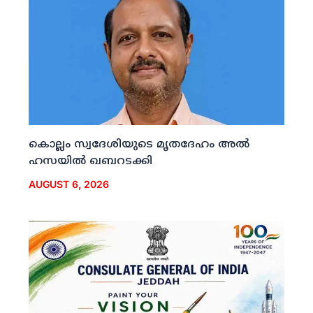
കൊല്ലം സ്വദേശിയുടെ മൃതദേഹം അല്‍
ഹസയില്‍ ഖബറടക്കി
AUGUST 6, 2026