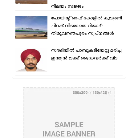
നിലയം സജ്ജം
പോയിന്റ് ഓഫ് കോളില്‍ കുടുങ്ങി
ചിറക് വിടരാതെ റിയാദ്-
തിരുവനന്തപുരം സ്വപ്നങ്ങള്‍
സൗദിയിൽ പാമ്പുകടിയേറ്റു മരിച്ച
ഇന്ത്യൻ ട്രക്ക് ഡ്രൈവർക്ക് വിട