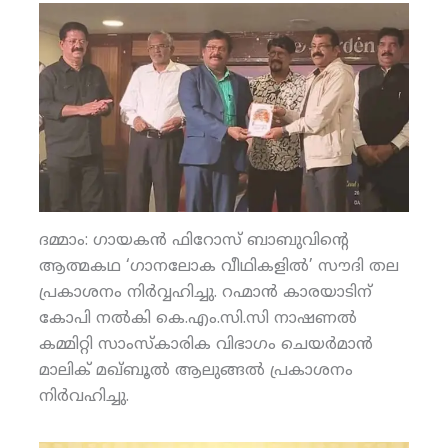
ദമ്മാം: ഗായകന്‍ ഫിറോസ് ബാബുവിന്റെ
ആത്മകഥ ‘ഗാനലോക വീഥികളില്‍’ സൗദി തല
പ്രകാശനം നിര്‍വ്വഹിച്ചു. റഹ്മാന്‍ കാരയാടിന്
കോപി നല്‍കി കെ.എം.സി.സി നാഷണല്‍
കമ്മിറ്റി സാംസ്‌കാരിക വിഭാഗം ചെയര്‍മാന്‍
മാലിക് മഖ്ബൂല്‍ ആലുങ്ങല്‍ പ്രകാശനം
നിര്‍വഹിച്ചു.