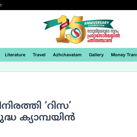
t
Literature
Travel
Azhchavatam
Gallery
Money Tran
ിരത്തി ‘റിസ’
്ധ ക്യാമ്പയിന്‍