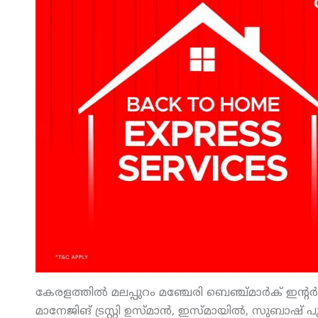
കേരളത്തില്‍ മലപ്പുറം മഞ്ചേരി ബെഞ്ച്മാര്‍ക് ഇന്റര്‍
മാനേജിങ് ട്രസ്റ്റി ഉസ്മാന്‍, ഇസ്മായില്‍, സുബാഷ് 