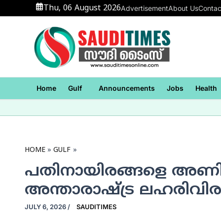
Skip
Thu, 06 August 2026
Advertisement
About Us
Contac
to
content
Home
Gulf
Announcements
Jobs
Health
HOME
GULF
പതിനായിരങ്ങളെ അണിന
അന്താരാഷ്ട്ര ലഹരിവിരുദ
JULY 6, 2026
/
SAUDITIMES