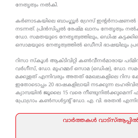
നേതൃത്വം നല്‍കി.
കര്‍ണാടകയിലെ ബാംഗ്ലൂര്‍ ഗ്രേസ് ഇന്റര്‍നാഷണല
നടന്നത്. പ്രിന്‍സിപ്പല്‍ രേഷ്മ ഖാനം നേതൃത്വം നല്
ഡോ. സമതയുടെ നേതൃത്വത്തിലും, ഒഡിഷ കട്ടക്കിലെ മ
ഒസാമയുടെ നേതൃത്വത്തില്‍ ഒഡീസി ഭാഷയിലും പ്രത
റിസാ സ്‌കൂള്‍ ആക്ടിവിറ്റി കണ്‍വീനര്‍മാരായ പദ്മിന
വര്‍ഗീസ്, ഡോ. മുഹമ്മദ് ഒസാമ (ഒഡിഷ), ഡോ. സമത (
മക്കുളത് എന്നിവരും അതത് മേഖലകളിലെ റിസ കോര്‍ഡിന
ഇതോടൊപ്പം 20 ഭാഷകളിലായി നടക്കുന്ന ലഹരിവിരുദ്ധ
ക്യാമ്പയിന്‍ ജൂലൈ 15 വരെ നീണ്ടുനില്‍ക്കുമെന്
പ്രോഗ്രാം കണ്‍സള്‍ട്ടന്റ് ഡോ. എ. വി. ഭരതന്‍ എന്നിവ
വാര്‍ത്തകള്‍ വാട്‌സ്‌ആപ്പില്‍ 