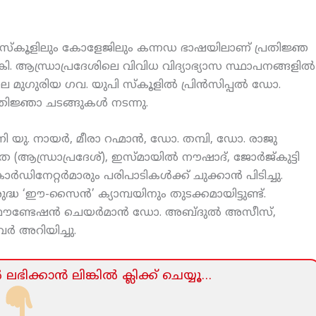
്‍ സ്‌കൂളിലും കോളേജിലും കന്നഡ ഭാഷയിലാണ് പ്രതിജ്ഞ
‍കി. ആന്ധ്രാപ്രദേശിലെ വിവിധ വിദ്യാഭ്യാസ സ്ഥാപനങ്ങളില്‍
ുഗുരിയ ഗവ. യുപി സ്‌കൂളില്‍ പ്രിന്‍സിപ്പല്‍ ഡോ.
ിജ്ഞാ ചടങ്ങുകള്‍ നടന്നു.
ി യു. നായര്‍, മീരാ റഹ്മാന്‍, ഡോ. തമ്പി, ഡോ. രാജു
ആന്ധ്രാപ്രദേശ്), ഇസ്മായില്‍ നൗഷാദ്, ജോര്‍ജ്കുട്ടി
േറ്റര്‍മാരും പരിപാടികള്‍ക്ക് ചുക്കാന്‍ പിടിച്ചു.
 ‘ഈ-സൈന്‍’ ക്യാമ്പയിനും തുടക്കമായിട്ടുണ്ട്.
ന് ഫൗണ്ടേഷന്‍ ചെയര്‍മാന്‍ ഡോ. അബ്ദുല്‍ അസീസ്,
ര്‍ അറിയിച്ചു.
ലഭിക്കാന്‍ ലിങ്കില്‍ ക്ലിക്ക്‌ ചെയ്യൂ…