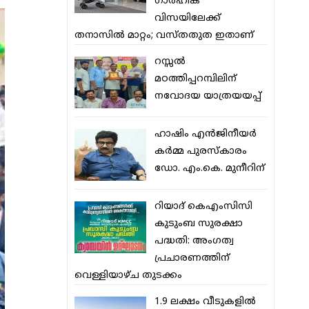
ഗാര്‍ഹിക
വിസയിലേക്ക്
തനാസില്‍ മാറ്റം; വസ്തതുത ഇതാണ്
റസ്സല്‍
മഠത്തിപ്പറമ്പിലിന്
നവോദയ യാത്രയയപ്പ്
ഹാഷിം എന്‍ജിനീയര്‍
കര്‍മ്മ പുരസ്‌കാരം
ഡോ. എം.കെ. മുനീറിന്
റിയാദ് കെഎംസിസി
കുടുംബ സുരക്ഷാ
പദ്ധതി: അംഗത്വ
പ്രചാരണത്തിന്
വെള്ളിയാഴ്ച തുടക്കം
1.9 ലക്ഷം വീടുകളില്‍