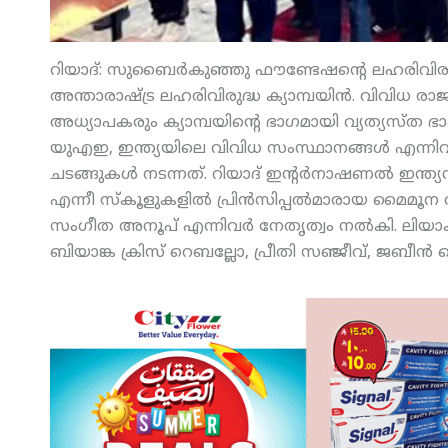
റിയാദ്: സുബൈര്‍കുഞ്ഞു ഫൗണ്ടേഷന്റെ ലഹരിവിരുദ്
അന്താരാഷ്ട്ര ലഹരിവിരുദ്ധ ക്യാമ്പയിന്‍. വിവിധ രാജ
അധ്യാപകരും ക്യാമ്പയിന്റെ ഭാഗമായി വ്യത്യസ്ത ഭ
യുഎഇ, ഇന്ത്യയിലെ വിവിധ സംസ്ഥാനങ്ങള്‍ എന്നിവ
ചടങ്ങുകള്‍ നടന്നത്. റിയാദ് ഇന്റര്‍നാഷണല്‍ ഇന്ത്യന്
എന്നീ സ്‌കൂളുകളില്‍ പ്രിന്‍സിപ്പല്‍മാരായ മൈ
സംഗീത അനൂപ് എന്നിവര്‍ നേതൃത്വം നല്‍കി. ലിയാക
ബിയാങ്ക ക്രിസ് റെബല്ലോ, പ്രീതി സഞ്ജീവ്, ജബീന്‍ സ