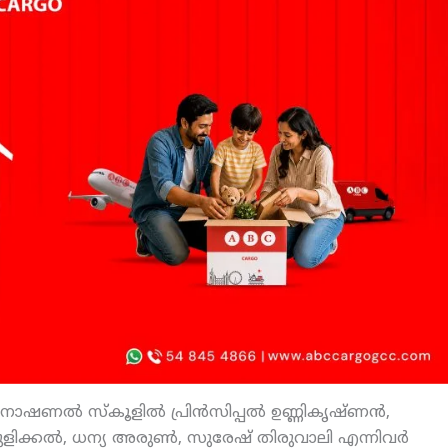
നാഷണല്‍ സ്‌കൂളില്‍ പ്രിന്‍സിപ്പല്‍ ഉണ്ണികൃഷ്ണന്‍,
പുളിക്കല്‍, ധന്യ അരുണ്‍, സുരേഷ് തിരുവാലി എന്നിവര്‍