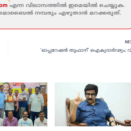
com
എന്ന വിലാസത്തില്‍ ഇമെയില്‍ ചെയ്യുക.
ം മൊബൈല്‍ നമ്പരും എഴുതാന്‍ മറക്കരുത്‌.
NE