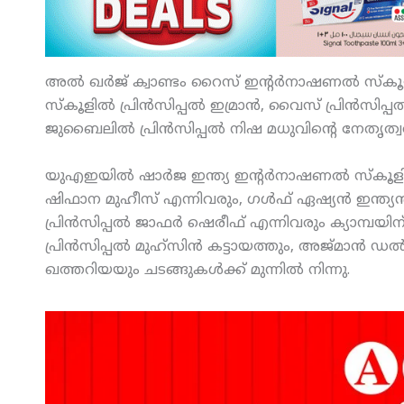
അല്‍ ഖര്‍ജ് ക്വാണ്ടം റൈസ് ഇന്റര്‍നാഷണല്‍ സ്‌കൂളി
സ്‌കൂളില്‍ പ്രിന്‍സിപ്പല്‍ ഇമ്രാന്‍, വൈസ് പ്രിന്‍സിപ
ജുബൈലില്‍ പ്രിന്‍സിപ്പല്‍ നിഷ മധുവിന്റെ നേതൃത്വ
യുഎഇയില്‍ ഷാര്‍ജ ഇന്ത്യ ഇന്റര്‍നാഷണല്‍ സ്‌കൂളില്‍
ഷിഫാന മുഹീസ് എന്നിവരും, ഗള്‍ഫ് ഏഷ്യന്‍ ഇന്ത്യന്‍
പ്രിന്‍സിപ്പല്‍ ജാഫര്‍ ഷെരീഫ് എന്നിവരും ക്യാമ്പയ
പ്രിന്‍സിപ്പല്‍ മുഹ്‌സിന്‍ കട്ടായത്തും, അജ്മാന്‍ ഡല
ഖത്തറിയയും ചടങ്ങുകള്‍ക്ക് മുന്നില്‍ നിന്നു.