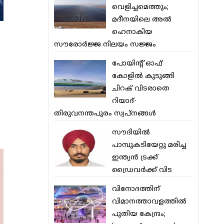
വെളിച്ചമെത്തും;
മദീനയിലെ അല്‍
ഹെനാകിയ
സൗരോര്‍ജ്ജ നിലയം സജ്ജം
പോയിന്റ് ഓഫ്
കോളില്‍ കുടുങ്ങി
ചിറക് വിടരാതെ
റിയാദ്-
തിരുവനന്തപുരം സ്വപ്നങ്ങള്‍
സൗദിയിൽ
പാമ്പുകടിയേറ്റു മരിച്ച
ഇന്ത്യൻ ട്രക്ക്
ഡ്രൈവർക്ക് വിട
വിനോദത്തിന്
വിമാനത്താവളത്തില്‍
പുതിയ കേന്ദ്രം;