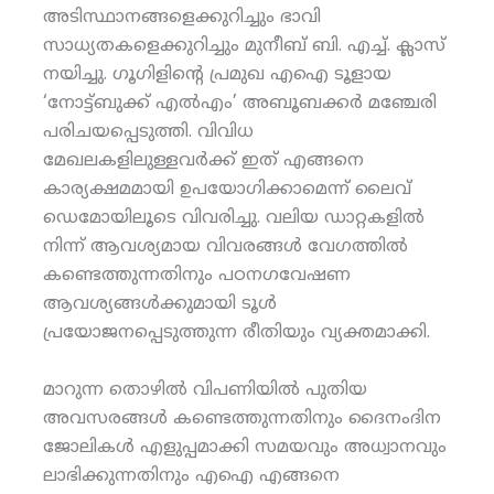
അടിസ്ഥാനങ്ങളെക്കുറിച്ചും ഭാവി
സാധ്യതകളെക്കുറിച്ചും മുനീബ് ബി. എച്ച്. ക്ലാസ്
നയിച്ചു. ഗൂഗിളിന്റെ പ്രമുഖ എഐ ടൂളായ
‘നോട്ട്ബുക്ക് എല്‍എം’ അബൂബക്കര്‍ മഞ്ചേരി
പരിചയപ്പെടുത്തി. വിവിധ
മേഖലകളിലുള്ളവര്‍ക്ക് ഇത് എങ്ങനെ
കാര്യക്ഷമമായി ഉപയോഗിക്കാമെന്ന് ലൈവ്
ഡെമോയിലൂടെ വിവരിച്ചു. വലിയ ഡാറ്റകളില്‍
നിന്ന് ആവശ്യമായ വിവരങ്ങള്‍ വേഗത്തില്‍
കണ്ടെത്തുന്നതിനും പഠനഗവേഷണ
ആവശ്യങ്ങള്‍ക്കുമായി ടൂള്‍
പ്രയോജനപ്പെടുത്തുന്ന രീതിയും വ്യക്തമാക്കി.
മാറുന്ന തൊഴില്‍ വിപണിയില്‍ പുതിയ
അവസരങ്ങള്‍ കണ്ടെത്തുന്നതിനും ദൈനംദിന
ജോലികള്‍ എളുപ്പമാക്കി സമയവും അധ്വാനവും
ലാഭിക്കുന്നതിനും എഐ എങ്ങനെ