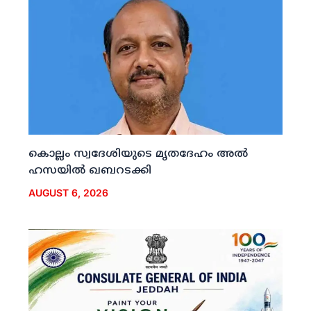
കൊല്ലം സ്വദേശിയുടെ മൃതദേഹം അല്‍
ഹസയില്‍ ഖബറടക്കി
AUGUST 6, 2026