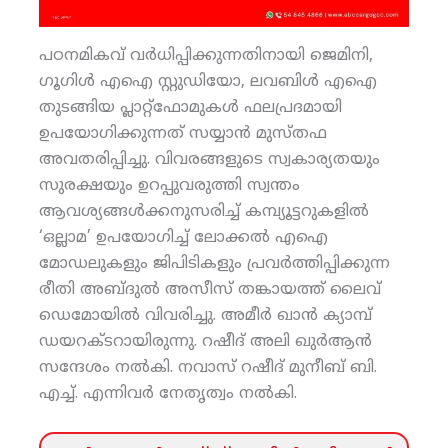
പഠനമികവ് വര്‍ധിപ്പിക്കുന്നതിനായി ജെമിനി,
ഗൂഗിള്‍ എഐ സ്റ്റുഡിയോ, ലവബിള്‍ എഐ
തുടങ്ങിയ പ്ലാറ്റ്‌ഫോമുകള്‍ ഫലപ്രദമായി
ഉപയോഗിക്കുന്നത് സയ്യാന്‍ മുസ്തഫ
അവതരിപ്പിച്ചു. വിവരങ്ങളുടെ സ്വകാര്യതയും
സുരക്ഷയും ഉറപ്പുവരുത്തി സ്വന്തം
ആവശ്യങ്ങള്‍ക്കനുസരിച്ച് കമ്പ്യൂട്ടറുകളില്‍
‘ഒല്ലാമ’ ഉപയോഗിച്ച് ലോക്കല്‍ എഐ
മോഡലുകളും ജിപിടികളും പ്രവര്‍ത്തിപ്പിക്കുന്ന
രീതി അബ്ദുല്‍ അസീസ് തങ്കായത്ത് ലൈവ്
ഡെമോയില്‍ വിവരിച്ചു. അമീര്‍ ഖാന്‍ ക്യാമ്പ്
ഡയറക്ടറായിരുന്നു. റഷീദ് അലി ഖുര്‍ആന്‍
സന്ദേശം നല്‍കി. നവാസ് റഷീദ് മുനീബ് ബി.
എച്ച്. എന്നിവര്‍ നേതൃത്വം നല്‍കി.