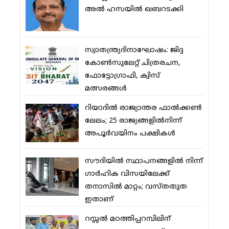
അല്‍ ഹസയില്‍ ഖബറടക്കി
സ്വാതന്ത്ര്യദിനാഘോഷം: ജിദ്ദ
കോണ്‍സുലേറ്റ് ചിത്രരചന,
ഫോട്ടോഗ്രാഫി, ക്വിസ്
മത്സരങ്ങള്‍
റിയാദില്‍ രാജ്യാന്തര ഫാല്‍ക്കണ്‍
ലേലം; 25 രാജ്യങ്ങളില്‍നിന്ന്
അപൂര്‍വയിനം പക്ഷികള്‍
സൗദിയില്‍ സ്ഥാപനങ്ങളില്‍ നിന്ന്
ഗാര്‍ഹിക വിസയിലേക്ക്
തനാസില്‍ മാറ്റം; വസ്തതുത
ഇതാണ്
റസ്സല്‍ മഠത്തിപ്പറമ്പിലിന്