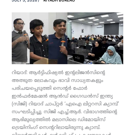
JULY 5, 2026
/
RIYADH BUREAU
റിയാദ്: ആര്‍ട്ടിഫിഷ്യല്‍ ഇന്റലിജന്‍സിന്റെ
അത്ഭുത ലോകവും ഭാവി സാധ്യതകളും
പരിചയപ്പെടുത്തി സെന്റര്‍ ഫോര്‍
ഇന്‍ഫര്‍മേഷന്‍ ആന്‍ഡ് ഗൈഡന്‍സ് ഇന്ത്യ
(സിജി) റിയാദ് ചാപ്റ്റര്‍ ‘എഐ ലിറ്ററസി ക്യാമ്പ്’
സംഘടിപ്പിച്ചു. സിജി എച്ച്.ആര്‍. വിഭാഗത്തിന്റെ
ആഭിമുഖ്യത്തില്‍ മലാസിലെ ഡിമോയിസ്
ട്രെയിനിംഗ് സെന്ററിലായിരുന്നു ക്യാമ്പ്.