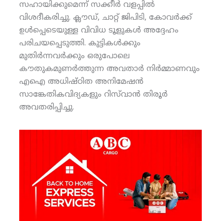
സഹായിക്കുമെന്ന് സക്കീര്‍ വളപ്പില്‍
വിശദീകരിച്ചു. ക്ലൗഡ്, ചാറ്റ് ജിപിടി, കോവര്‍ക്ക്
ഉള്‍പ്പെടെയുള്ള വിവിധ ടൂളുകള്‍ അദ്ദേഹം
പരിചയപ്പെടുത്തി. കുട്ടികള്‍ക്കും
മുതിര്‍ന്നവര്‍ക്കും ഒരുപോലെ
കൗതുകമുണര്‍ത്തുന്ന അവതാര്‍ നിര്‍മ്മാണവും
എഐ അധിഷ്ഠിത അനിമേഷന്‍
സാങ്കേതികവിദ്യകളും റിസ്‌വാന്‍ തിരൂര്‍
അവതരിപ്പിച്ചു.