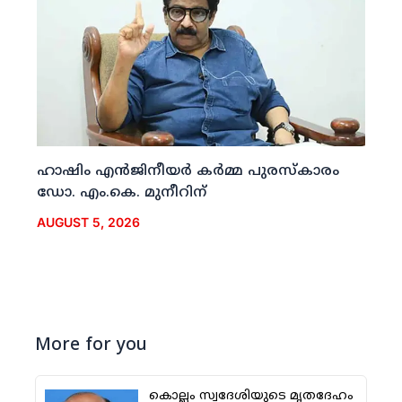
ഹാഷിം എന്‍ജിനീയര്‍ കര്‍മ്മ പുരസ്‌കാരം
ഡോ. എം.കെ. മുനീറിന്
AUGUST 5, 2026
More for you
കൊല്ലം സ്വദേശിയുടെ മൃതദേഹം