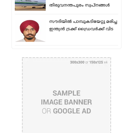
തിരുവനന്തപുരം സ്വപ്നങ്ങള്‍
സൗദിയിൽ പാമ്പുകടിയേറ്റു മരിച്ച
ഇന്ത്യൻ ട്രക്ക് ഡ്രൈവർക്ക് വിട