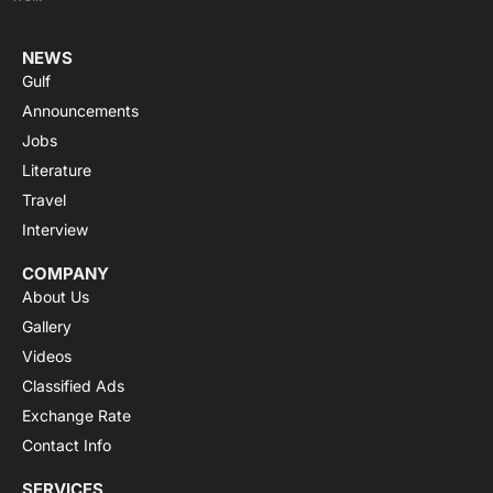
r
m
NEWS
Gulf
Announcements
Jobs
Literature
Travel
Interview
COMPANY
About Us
Gallery
Videos
Classified Ads
Exchange Rate
Contact Info
SERVICES