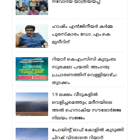
നവോദയ യാത്രയയപ്പ്
ഹാഷിം എന്‍ജിനീയര്‍ കര്‍മ്മ
പുരസ്‌കാരം ഡോ. എം.കെ.
മുനീറിന്
റിയാദ് കെഎംസിസി കുടുംബ
സുരക്ഷാ പദ്ധതി: അംഗത്വ
പ്രചാരണത്തിന് വെള്ളിയാഴ്ച
തുടക്കം
1.9 ലക്ഷം വീടുകളില്‍
വെളിച്ചമെത്തും; മദീനയിലെ
അല്‍ ഹെനാകിയ സൗരോര്‍ജ്ജ
നിലയം സജ്ജം
പോയിന്റ് ഓഫ് കോളില്‍ കുടുങ്ങി
ചിറക് വിടരാതെ റിയാദ്-