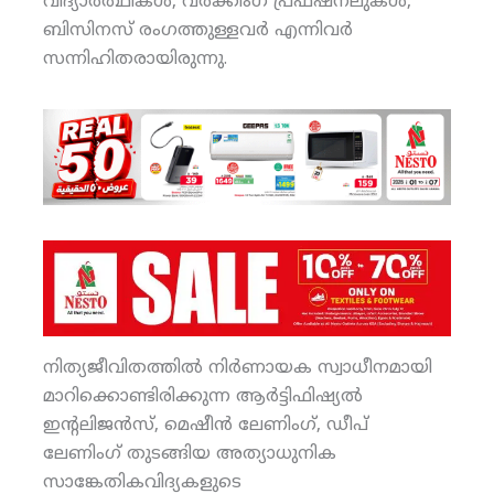
വിദ്യാര്‍ത്ഥികള്‍, വര്‍ക്കിംഗ് പ്രഫഷനലുകള്‍,
ബിസിനസ് രംഗത്തുള്ളവര്‍ എന്നിവര്‍
സന്നിഹിതരായിരുന്നു.
നിത്യജീവിതത്തില്‍ നിര്‍ണായക സ്വാധീനമായി
മാറിക്കൊണ്ടിരിക്കുന്ന ആര്‍ട്ടിഫിഷ്യല്‍
ഇന്റലിജന്‍സ്, മെഷീന്‍ ലേണിംഗ്, ഡീപ്
ലേണിംഗ് തുടങ്ങിയ അത്യാധുനിക
സാങ്കേതികവിദ്യകളുടെ