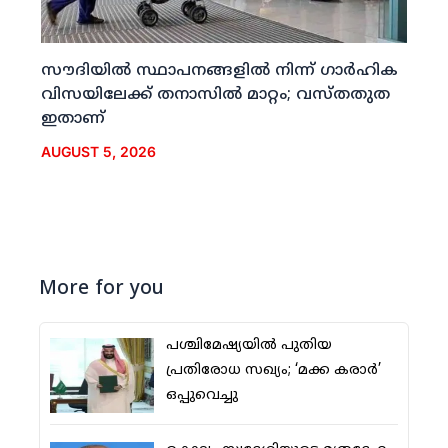
സൗദിയില്‍ സ്ഥാപനങ്ങളില്‍ നിന്ന് ഗാര്‍ഹിക
വിസയിലേക്ക് തനാസില്‍ മാറ്റം; വസ്തതുത
ഇതാണ്
AUGUST 5, 2026
More for you
പശ്ചിമേഷ്യയില്‍ പുതിയ
പ്രതിരോധ സഖ്യം; ‘മക്ക കരാര്‍’
ഒപ്പുവെച്ചു