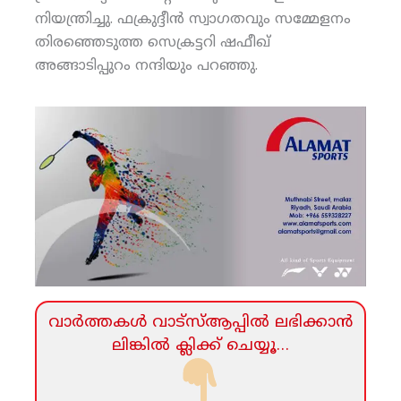
നിയന്ത്രിച്ചു. ഫക്രുദ്ദീന്‍ സ്വാഗതവും സമ്മേളനം
തിരഞ്ഞെടുത്ത സെക്രട്ടറി ഷഫീഖ്
അങ്ങാടിപ്പുറം നന്ദിയും പറഞ്ഞു.
വാര്‍ത്തകള്‍ വാട്‌സ്‌ആപ്പില്‍ ലഭിക്കാന്‍
ലിങ്കില്‍ ക്ലിക്ക്‌ ചെയ്യൂ…