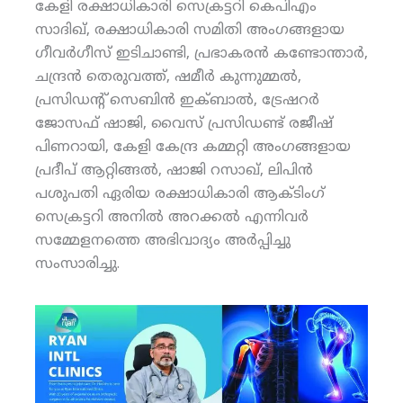
കേളി രക്ഷാധികാരി സെക്രട്ടറി കെപിഎം
സാദിഖ്, രക്ഷാധികാരി സമിതി അംഗങ്ങളായ
ഗീവര്‍ഗീസ് ഇടിചാണ്ടി, പ്രഭാകരന്‍ കണ്ടോന്താര്‍,
ചന്ദ്രന്‍ തെരുവത്ത്, ഷമീര്‍ കുന്നുമ്മല്‍,
പ്രസിഡന്റ് സെബിന്‍ ഇക്ബാല്‍, ട്രേഷറര്‍
ജോസഫ് ഷാജി, വൈസ് പ്രസിഡണ്ട് രജീഷ്
പിണറായി, കേളി കേന്ദ്ര കമ്മറ്റി അംഗങ്ങളായ
പ്രദീപ് ആറ്റിങ്ങല്‍, ഷാജി റസാഖ്, ലിപിന്‍
പശുപതി ഏരിയ രക്ഷാധികാരി ആക്ടിംഗ്
സെക്രട്ടറി അനില്‍ അറക്കല്‍ എന്നിവര്‍
സമ്മേളനത്തെ അഭിവാദ്യം അര്‍പ്പിച്ചു
സംസാരിച്ചു.