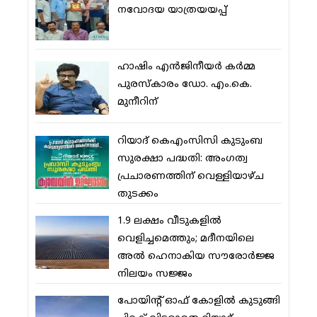
നവോദയ യാത്രയയപ്പ്
ഹാഷിം എന്‍ജിനീയര്‍ കര്‍മ്മ
പുരസ്‌കാരം ഡോ. എം.കെ.
മുനീറിന്
റിയാദ് കെഎംസിസി കുടുംബ
സുരക്ഷാ പദ്ധതി: അംഗത്വ
പ്രചാരണത്തിന് വെള്ളിയാഴ്ച
തുടക്കം
1.9 ലക്ഷം വീടുകളില്‍
വെളിച്ചമെത്തും; മദീനയിലെ
അല്‍ ഹെനാകിയ സൗരോര്‍ജ്ജ
നിലയം സജ്ജം
പോയിന്റ് ഓഫ് കോളില്‍ കുടുങ്ങി