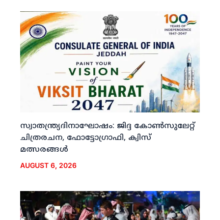
സ്വാതന്ത്ര്യദിനാഘോഷം: ജിദ്ദ കോണ്‍സുലേറ്റ്
ചിത്രരചന, ഫോട്ടോഗ്രാഫി, ക്വിസ്
മത്സരങ്ങള്‍
AUGUST 6, 2026