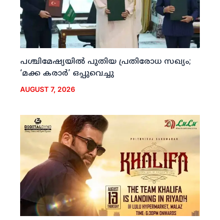
പശ്ചിമേഷ്യയില്‍ പുതിയ പ്രതിരോധ സഖ്യം;
‘മക്ക കരാര്‍’ ഒപ്പുവെച്ചു
AUGUST 7, 2026