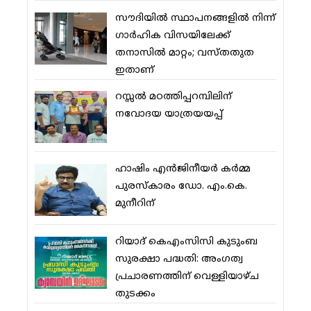
സൗദിയില്‍ സ്ഥാപനങ്ങളില്‍ നിന്ന്
ഗാര്‍ഹിക വിസയിലേക്ക്
തനാസില്‍ മാറ്റം; വസ്തതുത
ഇതാണ്
റസ്സല്‍ മഠത്തിപ്പറമ്പിലിന്
നവോദയ യാത്രയയപ്പ്
ഹാഷിം എന്‍ജിനീയര്‍ കര്‍മ്മ
പുരസ്‌കാരം ഡോ. എം.കെ.
മുനീറിന്
റിയാദ് കെഎംസിസി കുടുംബ
സുരക്ഷാ പദ്ധതി: അംഗത്വ
പ്രചാരണത്തിന് വെള്ളിയാഴ്ച
തുടക്കം