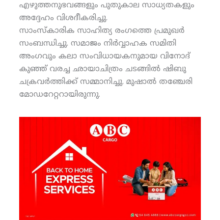
എഴുത്തനുഭവങ്ങളും പുതുകാല സാധ്യതകളും
അദ്ദേഹം വിശദീകരിച്ചു.
സാംസ്‌കാരിക സാഹിത്യ രംഗത്തെ പ്രമുഖര്‍
സംബന്ധിച്ചു. സമാജം നിര്‍വ്വാഹക സമിതി
അംഗവും കലാ സംവിധായകനുമായ വിനോദ്
കുഞ്ഞ് വരച്ച ഛായാചിത്രം ചടങ്ങില്‍ ഷിബു
ചക്രവര്‍ത്തിക്ക് സമ്മാനിച്ചു. മുഷാല്‍ തഞ്ചേരി
മോഡറേറ്ററായിരുന്നു.