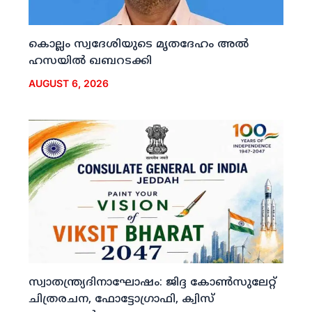
കൊല്ലം സ്വദേശിയുടെ മൃതദേഹം അല്‍
ഹസയില്‍ ഖബറടക്കി
AUGUST 6, 2026
സ്വാതന്ത്ര്യദിനാഘോഷം: ജിദ്ദ കോണ്‍സുലേറ്റ്
ചിത്രരചന, ഫോട്ടോഗ്രാഫി, ക്വിസ്