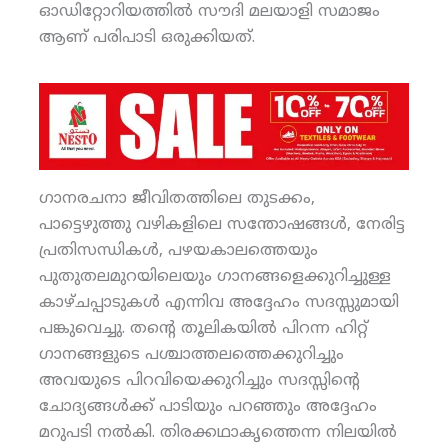
ഓഡിറ്റോറിയത്തില്‍ സൗദി മലയാളി സമാജം
ആണ് പരിപാടി ഒരുക്കിയത്.
ഗാനരചനാ ജീവിതത്തിലെ തുടക്കം,
പാട്ടെഴുത്തു വഴികളിലെ സന്തോഷങ്ങള്‍, നേരിട്ട
പ്രതിസന്ധികള്‍, പഴയകാലത്തെയും
പുതുതലമുറയിലെയും ഗാനങ്ങളെക്കുറിച്ചുള്ള
കാഴ്ചപ്പാടുകള്‍ എന്നിവ അദ്ദേഹം സദസ്സുമായി
പങ്കുവെച്ചു. തന്റെ തൂലികയില്‍ പിറന്ന ഹിറ്റ്
ഗാനങ്ങളുടെ പശ്ചാത്തലത്തെക്കുറിച്ചും
അവയുടെ പിറവിയെക്കുറിച്ചും സദസ്സിന്റെ
ചോദ്യങ്ങള്‍ക്ക് പാടിയും പറഞ്ഞും അദ്ദേഹം
മറുപടി നല്‍കി. തിരക്കഥാകൃത്തെന്ന നിലയില്‍