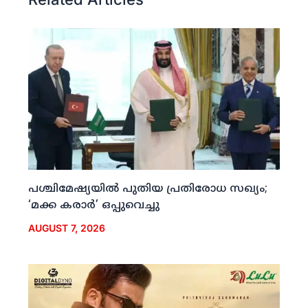
പശ്ചിമേഷ്യയില്‍ പുതിയ പ്രതിരോധ സഖ്യം;
‘മക്ക കരാര്‍’ ഒപ്പുവെച്ചു
AUGUST 7, 2026