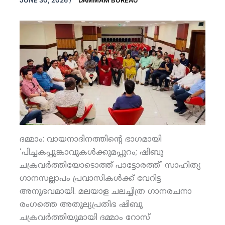
JUNE 30, 2026
/
DAMMAM BUREAU
ദമ്മാം: വായനാദിനത്തിന്റെ ഭാഗമായി
‘പിച്ചകപ്പൂങ്കാവുകള്‍ക്കുമപ്പുറം; ഷിബു
ചക്രവര്‍ത്തിയോടൊത്ത് പാട്ടോരത്ത്’ സാഹിത്യ
ഗാനസല്ലാപം പ്രവാസികള്‍ക്ക് വേറിട്ട
അനുഭവമായി. മലയാള ചലച്ചിത്ര ഗാനരചനാ
രംഗത്തെ അതുല്യപ്രതിഭ ഷിബു
ചക്രവര്‍ത്തിയുമായി ദമ്മാം റോസ്