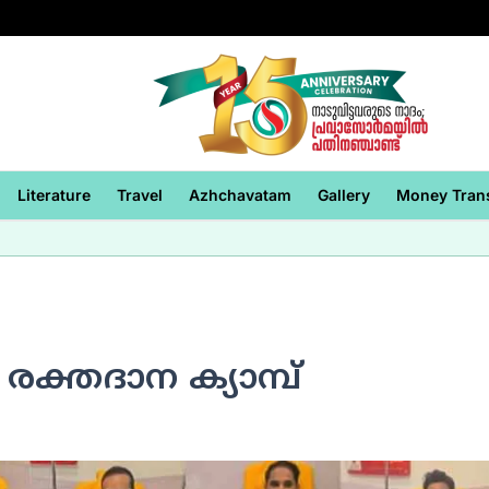
Literature
Travel
Azhchavatam
Gallery
Money Tran
മ രക്തദാന ക്യാമ്പ്