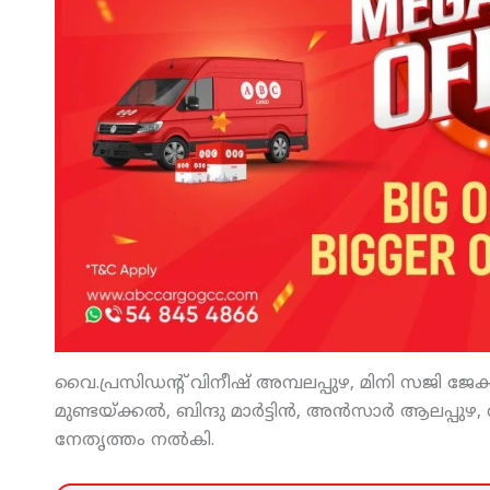
വൈ.പ്രസിഡന്റ് വിനീഷ് അമ്പലപ്പുഴ, മിനി സജി ജേക്കബ
മുണ്ടയ്ക്കല്‍, ബിന്ദു മാര്‍ട്ടിന്‍, അന്‍സാര്‍ ആലപ്പ
നേതൃത്തം നല്‍കി.