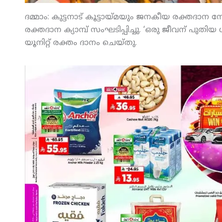
ദമ്മാം: കുട്ടനാട് കൂട്ടായ്മയും ജനകീയ രക്തദാന 
രക്തദാന ക്യാമ്പ് സംഘടിപ്പിച്ചു. ‘ഒരു ജീവന് പുതിയ 
യൂനിറ്റ് രക്തം ദാനം ചെയ്തു.