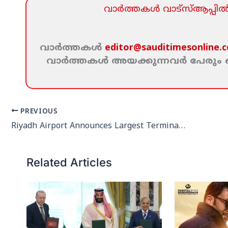
വാര്‍ത്തകള്‍ വാട്‌സ്‌ആപ്പില്‍ 
വാര്‍ത്തകള്‍
editor@sauditimesonline.
വാര്‍ത്തകള്‍ അയക്കുന്നവര്‍ പേരു
PREVIOUS
Riyadh Airport Announces Largest Terminal Overhaul in 40 Years for 2026
Related Articles