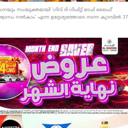
സേനയും സംയുക്തമായി ‘ഗിവ് ദി ഗിഫ്റ്റ് ഓഫ് ലൈഫ്’
ശ്വാസം നല്‍കാം’ എന്ന ഉദ്ദേശ്യത്തോടെ നടന്ന ക്യാമ്പില്‍ 37