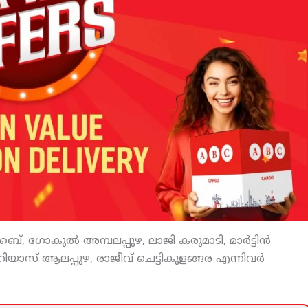
്, ഗോകുല്‍ അമ്പലപ്പുഴ, ലാജി കരുമാടി, മാര്‍ട്ടിന്‍
ുഴ, റിയാസ് ആലപ്പുഴ, രാജീവ് ചെട്ടികുളങ്ങര എന്നിവര്‍