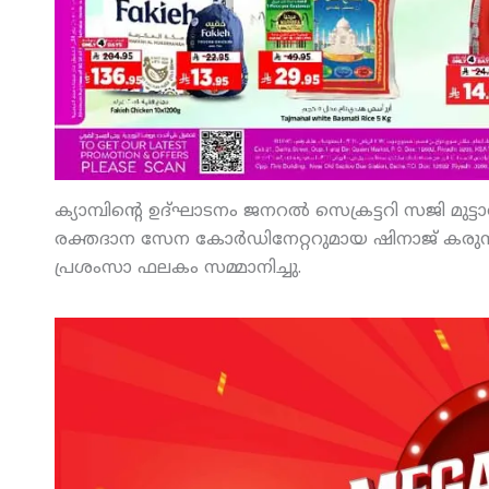
ക്യാമ്പിന്റെ ഉദ്ഘാടനം ജനറല്‍ സെക്രട്ടറി സജി മുട്ട
രക്തദാന സേന കോര്‍ഡിനേറ്ററുമായ ഷിനാജ് കരുനാഗപ
പ്രശംസാ ഫലകം സമ്മാനിച്ചു.