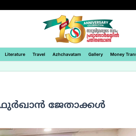
Literature
Travel
Azhchavatam
Gallery
Money Tran
 ഫുര്‍ഖാന്‍ ജേതാക്കള്‍