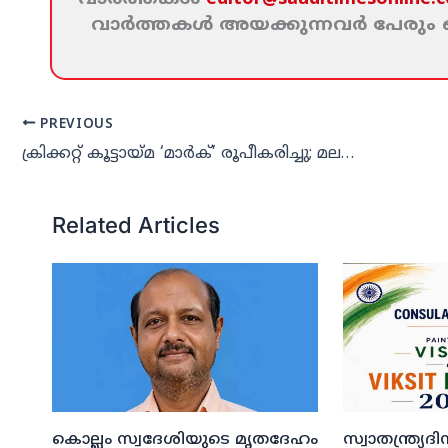
വാര്‍ത്തകള്‍ അയക്കുന്നവര്‍ പേരു
PREVIOUS
ക്രിക്കറ്റ് കൂട്ടായ്മ ‘മാര്‍ക്’ രൂപീകരിച്ചു; മലപ്പുറം പ്രീമിയര്‍ ലീഗ് ജൂലൈ 11ന്
Related Articles
കൊല്ലം സ്വദേശിയുടെ മൃതദേഹം
സ്വാതന്ത്ര്യ