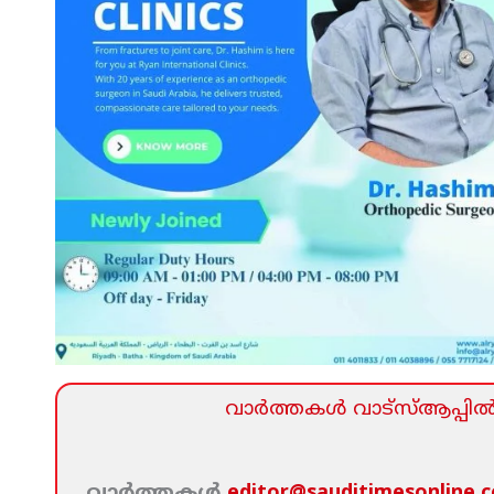
വാര്‍ത്തകള്‍ വാട്‌സ്‌ആപ്പില്‍ 
വാര്‍ത്തകള്‍
editor@sauditimesonline.