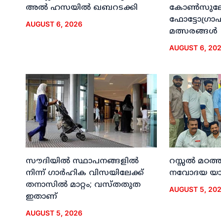
അല്‍ ഹസയില്‍ ഖബറടക്കി
കോണ്‍സുലേറ
ഫോട്ടോഗ്രാഫി
AUGUST 6, 2026
മത്സരങ്ങള്‍
AUGUST 6, 20
സൗദിയില്‍ സ്ഥാപനങ്ങളില്‍
റസ്സല്‍ മഠത്ത
നിന്ന് ഗാര്‍ഹിക വിസയിലേക്ക്
നവോദയ യാത്
തനാസില്‍ മാറ്റം; വസ്തതുത
AUGUST 5, 20
ഇതാണ്
AUGUST 5, 2026