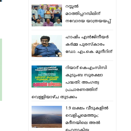
റസ്സല്‍
മഠത്തിപ്പറമ്പിലിന്
നവോദയ യാത്രയയപ്പ്
ഹാഷിം എന്‍ജിനീയര്‍
കര്‍മ്മ പുരസ്‌കാരം
ഡോ. എം.കെ. മുനീറിന്
റിയാദ് കെഎംസിസി
കുടുംബ സുരക്ഷാ
പദ്ധതി: അംഗത്വ
പ്രചാരണത്തിന്
വെള്ളിയാഴ്ച തുടക്കം
1.9 ലക്ഷം വീടുകളില്‍
വെളിച്ചമെത്തും;
മദീനയിലെ അല്‍
ഹെനാകിയ