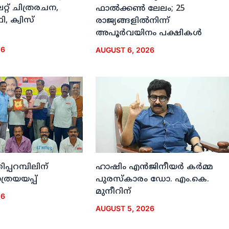
്റ് ചിത്രരചന,
ഫാല്‍ക്കണ്‍ ലേലം; 25
, ക്വിസ്
രാജ്യങ്ങളില്‍നിന്ന്
അപൂര്‍വയിനം പക്ഷികള്‍
26
AUGUST 6, 2026
ിപ്പറമ്പിലിന്
ഹാഷിം എന്‍ജിനീയര്‍ കര്‍മ്മ
രയയപ്പ്
പുരസ്‌കാരം ഡോ. എം.കെ.
മുനീറിന്
26
AUGUST 5, 2026