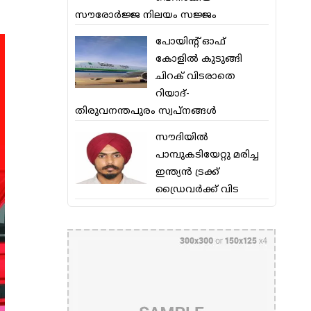
സൗരോര്‍ജ്ജ നിലയം സജ്ജം
പോയിന്റ് ഓഫ്
കോളില്‍ കുടുങ്ങി
ചിറക് വിടരാതെ
റിയാദ്-
തിരുവനന്തപുരം സ്വപ്നങ്ങള്‍
സൗദിയിൽ
പാമ്പുകടിയേറ്റു മരിച്ച
ഇന്ത്യൻ ട്രക്ക്
ഡ്രൈവർക്ക് വിട