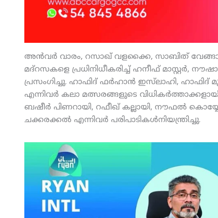
അന്‍വര്‍ വാരം, റസാഖ് വളക്കൈ, സാബിത് വേങ്ങാട
മദ്‌റസകളെ പ്രധിനിധീകരിച്ച് ഹനീഫ് മാസ്റ്റര്‍, നൗഷ
പ്രസംഗിച്ചു. ഹാഫിദ് ഫര്‍ഹാന്‍ ഇസ്‌ലാഹി, ഹാഫിദ്
എന്നിവര്‍ കലാ മത്സരങ്ങളുടെ വിധികര്‍ത്താക്കളാ
ബഷീര്‍ പിണറായി, റഫീഖ് കല്ലായി, നൗഫല്‍ കൊയ്യ
ചക്കരക്കല്‍ എന്നിവര്‍ പരിപാടികള്‍നിയന്ത്രിച്ചു.