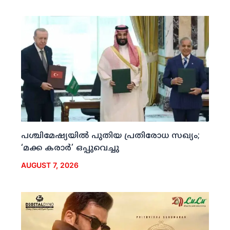
പശ്ചിമേഷ്യയില്‍ പുതിയ പ്രതിരോധ സഖ്യം;
‘മക്ക കരാര്‍’ ഒപ്പുവെച്ചു
AUGUST 7, 2026