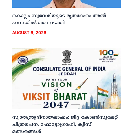
കൊല്ലം സ്വദേശിയുടെ മൃതദേഹം അല്‍
ഹസയില്‍ ഖബറടക്കി
AUGUST 6, 2026
സ്വാതന്ത്ര്യദിനാഘോഷം: ജിദ്ദ കോണ്‍സുലേറ്റ്
ചിത്രരചന, ഫോട്ടോഗ്രാഫി, ക്വിസ്
മത്സരങ്ങള്‍