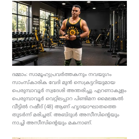
ദമ്മാം: സാമൂഹ്യപ്രവര്‍ത്തകനും നവയുഗം
സാംസ്‌കാരിക വേദി മുന്‍ സെക്രട്ടറിയുമായ
പെരുമ്പാവൂര്‍ സ്വദേശി അന്തരിച്ചു. എറണാകുളം
പെരുമ്പാവൂര്‍ വെറ്റിലപ്പാറ പിണ്ടിമന മൈലങ്കല്‍
വീട്ടില്‍ റഷീദ് (48) ആണ് ഹൃദയാഘാതത്തെ
തുടര്‍ന്ന് മരിച്ചത്. അബ്ദുള്‍ അസീസിന്റെയും
നാച്ചി അസീസിന്റെയും മകനാണ്.