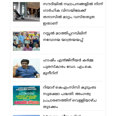
സൗദിയില്‍ സ്ഥാപനങ്ങളില്‍ നിന്ന്
ഗാര്‍ഹിക വിസയിലേക്ക്
തനാസില്‍ മാറ്റം; വസ്തതുത
ഇതാണ്
റസ്സല്‍ മഠത്തിപ്പറമ്പിലിന്
നവോദയ യാത്രയയപ്പ്
ഹാഷിം എന്‍ജിനീയര്‍ കര്‍മ്മ
പുരസ്‌കാരം ഡോ. എം.കെ.
മുനീറിന്
റിയാദ് കെഎംസിസി കുടുംബ
സുരക്ഷാ പദ്ധതി: അംഗത്വ
പ്രചാരണത്തിന് വെള്ളിയാഴ്ച
തുടക്കം