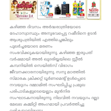
കഴിഞ്ഞ ദിവസം അര്‍ദ്ധരാത്രിയോടെ
ദേഹാസ്വാസ്ഥ്യം അനുഭവപ്പെട്ട റഷീദിനെ ഉടന്‍
ആശുപത്രിയില്‍ എത്തിച്ചെങ്കിലും
പുലര്‍ച്ചയോടെ മരണം
സംഭവിക്കുകയായിരുന്നു. കഴിഞ്ഞ ഇരുപത്
വര്‍ഷമായി അല്‍ ഖുദരിയ്യയിലെ സ്റ്റീല്‍
കമ്പനിയില്‍ സെയില്‍സ് വിഭാഗം
ജീവനക്കാരനായിരുന്നു. സനു മഠത്തില്‍
സ്മാരക ക്രിക്കറ്റ് ടൂര്‍ണമെന്റ് ഉള്‍പ്പെടെ
നവയുഗം ദമ്മാമില്‍ സംഘടിപ്പിച്ച പ്രമുഖ
പരിപാടികളുടെയെല്ലാം മുന്‍നിര
സംഘാടകനായിരുന്നു. നിലവില്‍ നവയുഗം ദല്ലാ
മേഖല കമ്മിറ്റി അംഗമായി പ്രവര്‍ത്തിച്ചു
വരികയായിരുന്നു.