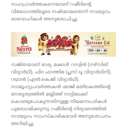
സഹപ്രവര്‍ത്തകനെയാണ് റഷീദിന്റെ
വിയോഗത്തിലൂടെ നഷ്ടമായതെന്ന് നവയുഗം
ഭാരവാഹികള്‍ അനുശോചിച്ചു.
സജിതയാണ് ഭാര്യ. മക്കള്‍: റസ്വിന്‍ (നഴ്‌സിങ്
വിദ്യാര്‍ഥി), ഫിദ ഫാത്തിമ (പ്ലസ് ടൂ വിദ്യാര്‍ഥിനി),
റയാന്‍ (എല്‍.കെ.ജി വിദ്യാര്‍ഥി).
സാമൂഹ്യപ്രവര്‍ത്തകന്‍ ഷാജി മതിലകത്തിന്റെ
നേതൃത്വത്തില്‍ മയ്യിത്ത് നാട്ടിലേക്ക്
കൊണ്ടുപോകുന്നതിനുള്ള നിയമനടപടികള്‍
പുരോഗമിക്കുന്നു. റഷീദിന്റെ നിര്യാണത്തില്‍
നവയുഗം സാംസ്‌കാരികവേദി അനുശോചനം
അറിയിച്ചു.