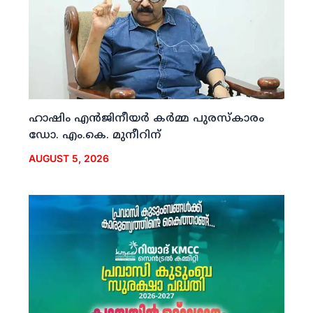
ഹാഷിം എന്‍ജിനീയര്‍ കര്‍മ്മ പുരസ്‌കാരം
ഡോ. എം.കെ. മുനീറിന്
AUGUST 5, 2026