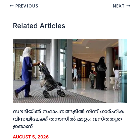
PREVIOUS
NEXT
Related Articles
സൗദിയില്‍ സ്ഥാപനങ്ങളില്‍ നിന്ന് ഗാര്‍ഹിക
വിസയിലേക്ക് തനാസില്‍ മാറ്റം; വസ്തതുത
ഇതാണ്
AUGUST 5, 2026