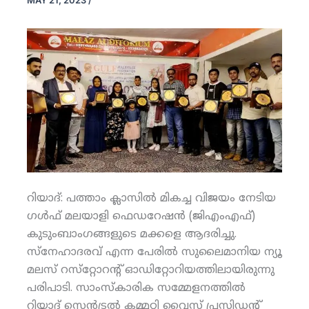
MAY 21, 2023
/
റിയാദ്: പത്താം ക്ലാസില്‍ മികച്ച വിജയം നേടിയ
ഗള്‍ഫ് മലയാളി ഫെഡറേഷന്‍ (ജിഎംഎഫ്)
കുടുംബാംഗങ്ങളുടെ മക്കളെ ആദരിച്ചു.
സ്‌നേഹാദരവ് എന്ന പേരില്‍ സുലൈമാനിയ ന്യൂ
മലസ് റസ്‌റ്റോറന്റ് ഓഡിറ്റോറിയത്തിലായിരുന്നു
പരിപാടി. സാംസ്‌കാരിക സമ്മേളനത്തില്‍
റിയാദ് സെന്‍ട്രല്‍ കമ്മറ്റി വൈസ് പ്രസിഡന്റ്