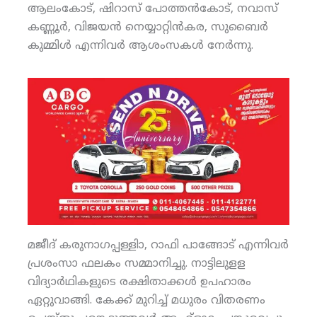
ആലംകോട്, ഷിറാസ് പോത്തന്‍കോട്, നവാസ്
കണ്ണൂര്‍, വിജയന്‍ നെയ്യാറ്റിന്‍കര, സുബൈര്‍
കുമ്മിള്‍ എന്നിവര്‍ ആശംസകള്‍ നേര്‍ന്നു.
മജീദ് കരുനാഗപ്പള്ളിാ, റാഫി പാങ്ങോട് എന്നിവര്‍
പ്രശംസാ ഫലകം സമ്മാനിച്ചു. നാട്ടിലുളള
വിദ്യാര്‍ഥികളുടെ രക്ഷിതാക്കള്‍ ഉപഹാരം
ഏറ്റുവാങ്ങി. കേക്ക് മുറിച്ച് മധുരം വിതരണം