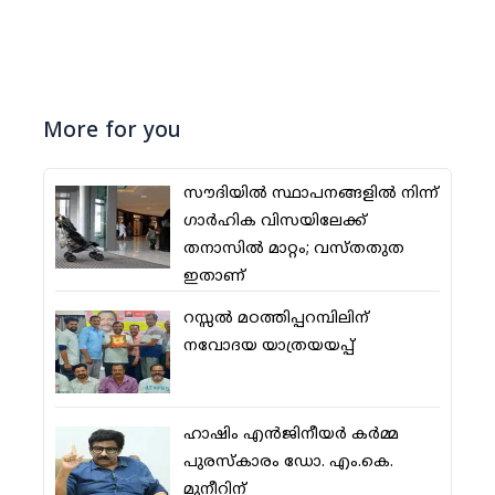
More for you
സൗദിയില്‍ സ്ഥാപനങ്ങളില്‍ നിന്ന്
ഗാര്‍ഹിക വിസയിലേക്ക്
തനാസില്‍ മാറ്റം; വസ്തതുത
ഇതാണ്
റസ്സല്‍ മഠത്തിപ്പറമ്പിലിന്
നവോദയ യാത്രയയപ്പ്
ഹാഷിം എന്‍ജിനീയര്‍ കര്‍മ്മ
പുരസ്‌കാരം ഡോ. എം.കെ.
മുനീറിന്