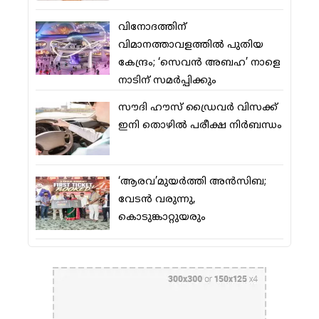
വിനോദത്തിന്
വിമാനത്താവളത്തില്‍ പുതിയ
കേന്ദ്രം; ‘സെവന്‍ അബഹ’ നാളെ
നാടിന് സമര്‍പ്പിക്കും
സൗദി ഹൗസ് ഡ്രൈവര്‍ വിസക്ക്
ഇനി തൊഴില്‍ പരീക്ഷ നിര്‍ബന്ധം
‘ആരവ’മുയര്‍ത്തി അന്‍സിബ;
വേടന്‍ വരുന്നു,
കൊടുങ്കാറ്റുയരും