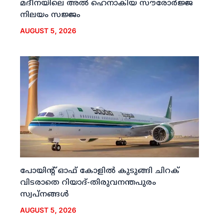
മദീനയിലെ അല്‍ ഹെനാകിയ സൗരോര്‍ജ്ജ
നിലയം സജ്ജം
AUGUST 5, 2026
പോയിന്റ് ഓഫ് കോളില്‍ കുടുങ്ങി ചിറക്
വിടരാതെ റിയാദ്-തിരുവനന്തപുരം
സ്വപ്നങ്ങള്‍
AUGUST 5, 2026