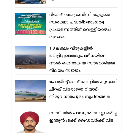
റിയാദ് കെഎംസിസി കുടുംബ
സുരക്ഷാ പദ്ധതി: അംഗത്വ
പ്രചാരണത്തിന് വെള്ളിയാഴ്ച
തുടക്കം
1.9 ലക്ഷം വീടുകളില്‍
വെളിച്ചമെത്തും; മദീനയിലെ
അല്‍ ഹെനാകിയ സൗരോര്‍ജ്ജ
നിലയം സജ്ജം
പോയിന്റ് ഓഫ് കോളില്‍ കുടുങ്ങി
ചിറക് വിടരാതെ റിയാദ്-
തിരുവനന്തപുരം സ്വപ്നങ്ങള്‍
സൗദിയിൽ പാമ്പുകടിയേറ്റു മരിച്ച
ഇന്ത്യൻ ട്രക്ക് ഡ്രൈവർക്ക് വിട