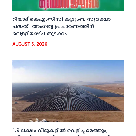
റിയാദ് കെഎംസിസി കുടുംബ സുരക്ഷാ
പദ്ധതി: അംഗത്വ പ്രചാരണത്തിന്
വെള്ളിയാഴ്ച തുടക്കം
AUGUST 5, 2026
1.9 ലക്ഷം വീടുകളില്‍ വെളിച്ചമെത്തും;