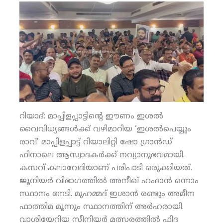
റിയാദ്: മാപ്പിളപ്പാട്ടിന്റെ ഈണം ഇശല്‍
വൈവിധ്യങ്ങള്‍ക്ക് വഴിമാറിയ ‘ഇശല്‍പെയ്യും
രാവ്’ മാപ്പിളപ്പാട്ട് റിയാലിറ്റി ഷോ ഗ്രാന്‍ഡ്
ഫിനാലെ ആസ്വാദകര്‍ക്ക് നവ്യാനുഭവമായി.
കസവ് കലാവേദിയാണ് പരിപാടി ഒരുക്കിയത്.
ജൂനിയര്‍ വിഭാഗത്തില്‍ അനീഖ് ഹംദാന്‍ ഒന്നാം
സ്ഥാനം നേടി. മുഹമ്മദ് ഇശാന്‍ രണ്ടും അമീന
ഫാത്തിമ മൂന്നും സ്ഥാനത്തിന് അര്‍ഹരായി.
വാശിയേറിയ സീനിയര്‍ മത്സരത്തില്‍ ഫിദ