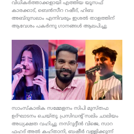
വിധികര്‍ത്താക്കളായി എത്തിയ യൂസഫ്
കാരക്കാട്, ബെന്‍സീറ റഷീദ്, ഹിബ
അബ്ദുസലാം എന്നിവരും ഇശല്‍ താളത്തിന്
ആവേശം പകര്‍ന്നു ഗാനങ്ങള്‍ ആലപിച്ചു.
സാംസ്‌കാരിക സമ്മേളനം സിപി മുസ്തഫ
ഉദ്ഘാടനം ചെയ്തു. പ്രസിഡന്റ് സലിം ചാലിയം
അധ്യക്ഷത വഹിച്ചു. നസ്‌റുദ്ദീന്‍ വിജെ, സാറ
ഫഹദ് അല്‍ കഹ്താനി, ബഷീര്‍ വള്ളിക്കുന്ന്