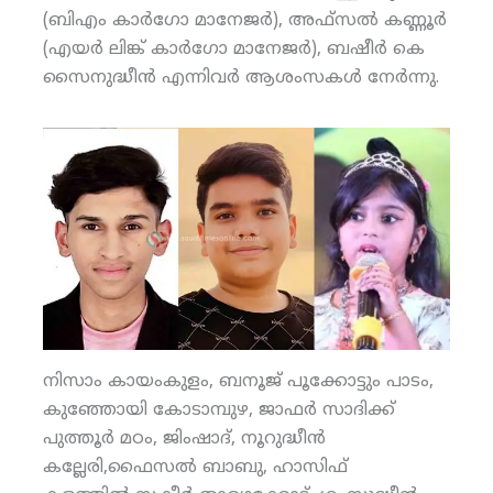
(ബിഎം കാര്‍ഗോ മാനേജര്‍), അഫ്‌സല്‍ കണ്ണൂര്‍
(എയര്‍ ലിങ്ക് കാര്‍ഗോ മാനേജര്‍), ബഷീര്‍ കെ
സൈനുദ്ധീന്‍ എന്നിവര്‍ ആശംസകള്‍ നേര്‍ന്നു.
നിസാം കായംകുളം, ബനൂജ് പൂക്കോട്ടും പാടം,
കുഞ്ഞോയി കോടാമ്പുഴ, ജാഫര്‍ സാദിക്ക്
പുത്തൂര്‍ മഠം, ജിംഷാദ്, നൂറുദ്ധീന്‍
കല്ലേരി,ഫൈസല്‍ ബാബു, ഹാസിഫ്