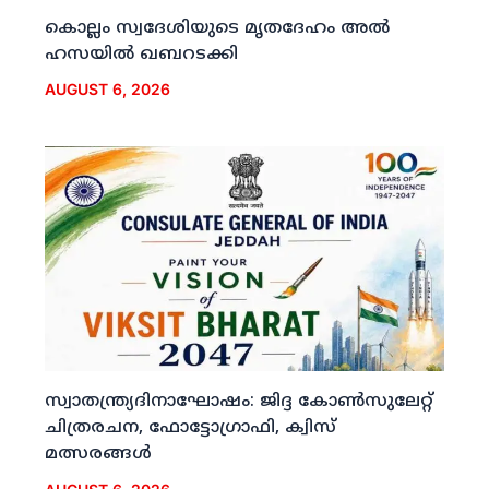
കൊല്ലം സ്വദേശിയുടെ മൃതദേഹം അല്‍
ഹസയില്‍ ഖബറടക്കി
AUGUST 6, 2026
സ്വാതന്ത്ര്യദിനാഘോഷം: ജിദ്ദ കോണ്‍സുലേറ്റ്
ചിത്രരചന, ഫോട്ടോഗ്രാഫി, ക്വിസ്
മത്സരങ്ങള്‍