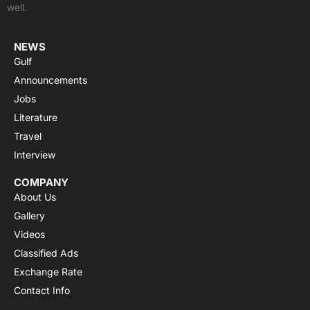
well.
r
m
NEWS
Gulf
Announcements
Jobs
Literature
Travel
Interview
COMPANY
About Us
Gallery
Videos
Classified Ads
Exchange Rate
Contact Info