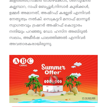
കളത്തില്‍,സകീര്‍ താഴെക്കോട്, ശംസുദ്ധീന്‍
കല്ലമ്പാറ, റാഫി ബേപ്പൂര്‍,നിസാര്‍ കുരിക്കള്‍,
ഉമ്മര്‍ അമാനത്, അഷ്‌റഫ് കല്ലേരി എന്നിവര്‍
നേതൃത്വം നല്‍കി. സെക്രട്ടറി മനാഫ് മാന്നൂര്‍
സ്വാഗതവും ട്രഷറര്‍ അഷ്‌റഫ് കൊട്ടാരം
നന്ദിയും പറഞ്ഞു. ഡോ. ഹസ്‌ന അബ്ദുല്‍
സലാം, അമീര്‍ഷ പാലത്തിങ്ങല്‍ എന്നിവര്‍
അവതാരകരായിരുന്നു.