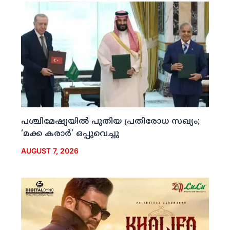
പശ്ചിമേഷ്യയില്‍ പുതിയ പ്രതിരോധ സഖ്യം;
‘മക്ക കരാര്‍’ ഒപ്പുവെച്ചു
AUGUST 7, 2026