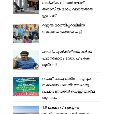
ഗാര്‍ഹിക വിസയിലേക്ക്
തനാസില്‍ മാറ്റം; വസ്തതുത
ഇതാണ്
റസ്സല്‍ മഠത്തിപ്പറമ്പിലിന്
നവോദയ യാത്രയയപ്പ്
ഹാഷിം എന്‍ജിനീയര്‍ കര്‍മ്മ
പുരസ്‌കാരം ഡോ. എം.കെ.
മുനീറിന്
റിയാദ് കെഎംസിസി കുടുംബ
സുരക്ഷാ പദ്ധതി: അംഗത്വ
പ്രചാരണത്തിന് വെള്ളിയാഴ്ച
തുടക്കം
1.9 ലക്ഷം വീടുകളില്‍