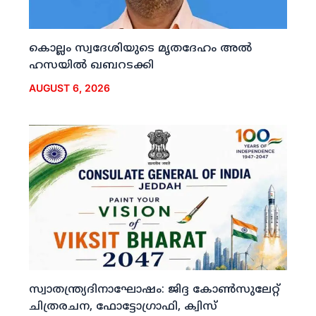
കൊല്ലം സ്വദേശിയുടെ മൃതദേഹം അല്‍
ഹസയില്‍ ഖബറടക്കി
AUGUST 6, 2026
സ്വാതന്ത്ര്യദിനാഘോഷം: ജിദ്ദ കോണ്‍സുലേറ്റ്
ചിത്രരചന, ഫോട്ടോഗ്രാഫി, ക്വിസ്