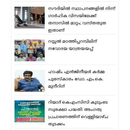
സൗദിയില്‍ സ്ഥാപനങ്ങളില്‍ നിന്ന്
ഗാര്‍ഹിക വിസയിലേക്ക്
തനാസില്‍ മാറ്റം; വസ്തതുത
ഇതാണ്
റസ്സല്‍ മഠത്തിപ്പറമ്പിലിന്
നവോദയ യാത്രയയപ്പ്
ഹാഷിം എന്‍ജിനീയര്‍ കര്‍മ്മ
പുരസ്‌കാരം ഡോ. എം.കെ.
മുനീറിന്
റിയാദ് കെഎംസിസി കുടുംബ
സുരക്ഷാ പദ്ധതി: അംഗത്വ
പ്രചാരണത്തിന് വെള്ളിയാഴ്ച
തുടക്കം