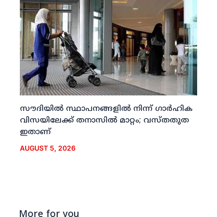
സൗദിയില്‍ സ്ഥാപനങ്ങളില്‍ നിന്ന് ഗാര്‍ഹിക
വിസയിലേക്ക് തനാസില്‍ മാറ്റം; വസ്തതുത
ഇതാണ്
AUGUST 5, 2026
More for you