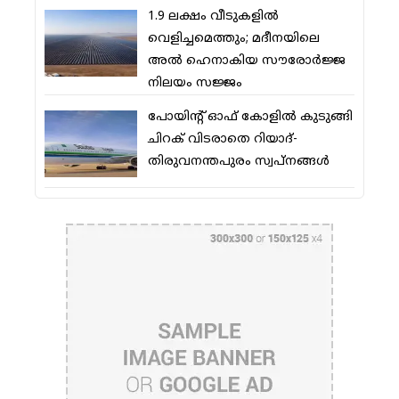
1.9 ലക്ഷം വീടുകളില്‍
വെളിച്ചമെത്തും; മദീനയിലെ
അല്‍ ഹെനാകിയ സൗരോര്‍ജ്ജ
നിലയം സജ്ജം
പോയിന്റ് ഓഫ് കോളില്‍ കുടുങ്ങി
ചിറക് വിടരാതെ റിയാദ്-
തിരുവനന്തപുരം സ്വപ്നങ്ങള്‍