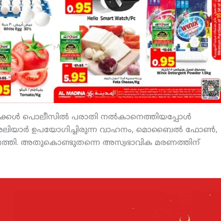
കള്‍ പൊലീസില്‍ പരാതി നല്‍കാനെത്തിയപ്പോള്‍
ലിയാര്‍ ഉപയോഗിച്ചിരുന്ന വാഹനം, മൊബൈല്‍ ഫോണ്‍,
്ടെത്തി. അതുകൊണ്ടുതന്നെ അസ്വഭാവിക മരണത്തിന്