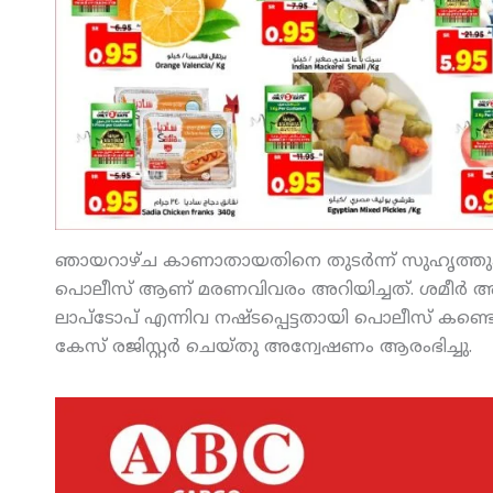
ഞായറാഴ്ച കാണാതായതിനെ തുടര്‍ന്ന് സുഹൃത്തുക്
പൊലീസ് ആണ് മരണവിവരം അറിയിച്ചത്. ശമീര്‍ അ
ലാപ്‌ടോപ് എന്നിവ നഷ്ടപ്പെട്ടതായി പൊലീസ് കണ
കേസ് രജിസ്റ്റര്‍ ചെയ്തു അന്വേഷണം ആരംഭിച്ചു.