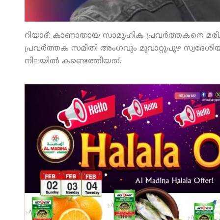
റിയാദ്: കാണാതായ സാമൂഹിക പ്രവര്‍ത്തകനെ മരിച
പ്രവര്‍ത്തക സമിതി അംഗവും മുവാറ്റുപുഴ സ്വദേശ
നിലയില്‍ കണ്ടെത്തിയത്.