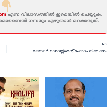
com
എന്ന വിലാസത്തില്‍ ഇമെയില്‍ ചെയ്യുക.
ം മൊബൈല്‍ നമ്പരും എഴുതാന്‍ മറക്കരുത്‌.
NE