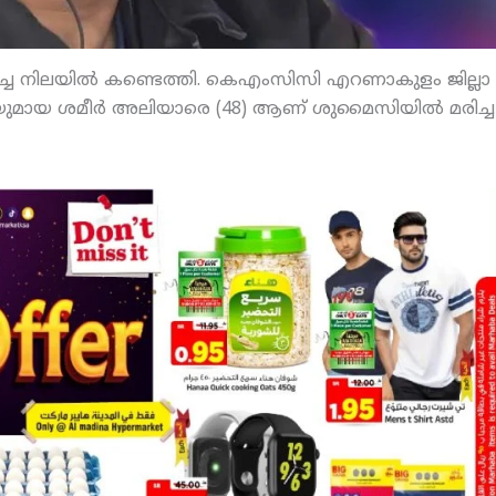
്ച നിലയില്‍ കണ്ടെത്തി. കെഎംസിസി എറണാകുളം ജില്ലാ
ിയുമായ ശമീര്‍ അലിയാരെ (48) ആണ് ശുമൈസിയില്‍ മരിച്ച