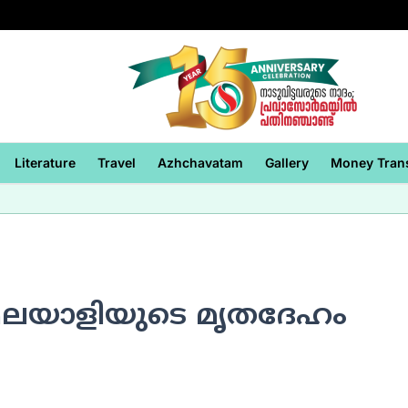
Literature
Travel
Azhchavatam
Gallery
Money Tran
മലയാളിയുടെ മൃതദേഹം