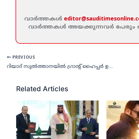
വാര്‍ത്തകള്‍
editor@sauditimesonline.
വാര്‍ത്തകള്‍ അയക്കുന്നവര്‍ പേരു
PREVIOUS
റിയാദ് സുല്‍ത്താനയില്‍ ഗ്രാന്റ് ഹൈപ്പര്‍ ഉദ്ഘാടനം ചെയ്തു
Related Articles