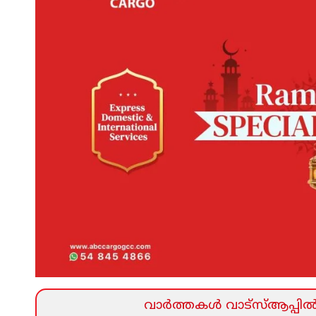
വാര്‍ത്തകള്‍ വാട്‌സ്‌ആപ്പില്‍ 