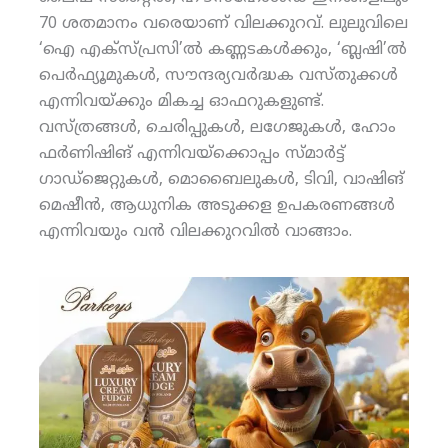
70 ശതമാനം വരെയാണ് വിലക്കുറവ്. ലുലുവിലെ
‘ഐ എക്‌സ്പ്രസി’ല്‍ കണ്ണടകള്‍ക്കും, ‘ബ്ലഷി’ല്‍
പെര്‍ഫ്യൂമുകള്‍, സൗന്ദര്യവര്‍ദ്ധക വസ്തുക്കള്‍
എന്നിവയ്ക്കും മികച്ച ഓഫറുകളുണ്ട്.
വസ്ത്രങ്ങള്‍, ചെരിപ്പുകള്‍, ലഗേജുകള്‍, ഹോം
ഫര്‍ണിഷിങ് എന്നിവയ്‌ക്കൊപ്പം സ്മാര്‍ട്ട്
ഗാഡ്‌ജെറ്റുകള്‍, മൊബൈലുകള്‍, ടിവി, വാഷിങ്
മെഷീന്‍, ആധുനിക അടുക്കള ഉപകരണങ്ങള്‍
എന്നിവയും വന്‍ വിലക്കുറവില്‍ വാങ്ങാം.