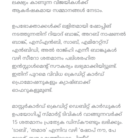
ലക്ഷ്യം കാണുന്ന വിജയികള്‍ക്ക്
ആകര്‍ഷകമായ സമ്മാനങ്ങള്‍ നേടാം.
ഉപഭോക്താക്കള്‍ക്ക് ലളിതമായി ഷോപ്പിങ്
നടത്തുന്നതിന് റിയാദ് ബാങ്ക്, അറബ് നാഷണല്‍
ബാങ്ക്, എസ്എന്‍ബി, സാബ്, എമിറേറ്റ്‌സ്
എന്‍ബിഡി, അല്‍ രാജ്ഹി എന്നീ ബാങ്കുകള്‍
വഴി സീറോ ശതമാനം പലിശരഹിത
ഇന്‍സ്റ്റാള്‍മെന്റ് സൗകര്യം ലഭ്യമാക്കിയിട്ടുണ്ട്.
ഇതിന് പുറമെ വിവിധ ക്രെഡിറ്റ് കാര്‍ഡ്
പ്രൊമോഷനുകളും ക്യാഷ്ബാക്ക്
ഓഫറുകളുമുണ്ട്.
മാസ്റ്റര്‍കാര്‍ഡ് ക്രെഡിറ്റ് ഡെബിറ്റ് കാര്‍ഡുകള്‍
ഉപയോഗിച്ച് സ്മാര്‍ട്ട് ടിവികള്‍ വാങ്ങുന്നവര്‍ക്ക്
15 ശതമാനം പ്രത്യേക ഡിസ്‌കൗണ്ടും ലഭിക്കും.
‘ടാബി’, ‘തമാര’ എന്നിവ വഴി ‘ഷോപ് നൗ, പേ