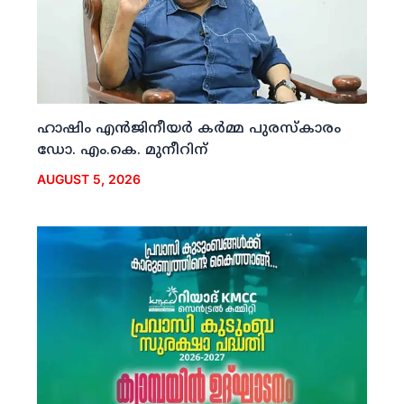
ഹാഷിം എന്‍ജിനീയര്‍ കര്‍മ്മ പുരസ്‌കാരം
ഡോ. എം.കെ. മുനീറിന്
AUGUST 5, 2026