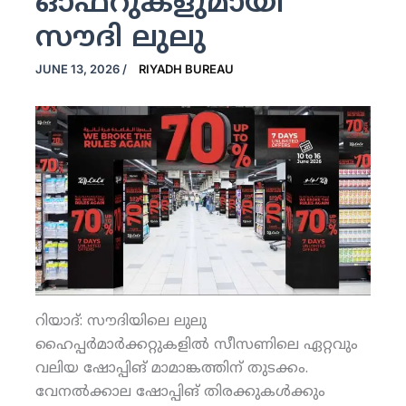
ഓഫറുകളുമായി
സൗദി ലുലു
JUNE 13, 2026
/
RIYADH BUREAU
റിയാദ്: സൗദിയിലെ ലുലു
ഹൈപ്പര്‍മാര്‍ക്കറ്റുകളില്‍ സീസണിലെ ഏറ്റവും
വലിയ ഷോപ്പിങ് മാമാങ്കത്തിന് തുടക്കം.
വേനല്‍ക്കാല ഷോപ്പിങ് തിരക്കുകള്‍ക്കും