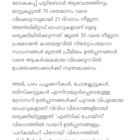
ലോകകപ്പ് ഫുട്‌ബോള്‍ ആവേശത്തിനും
മാറ്റുകൂട്ടാന്‍ 70 ശതമാനം വരെ
വിലക്കുറവുമായി 21 ദിവസം നീളുന്ന
അണ്‍ലിമിറ്റഡ് ഓഫറുകളാണ് ലുലു
ഒരുക്കിയിരിക്കുന്നത്. ജൂണ്‍ 30 വരെ നീളുന്ന
പ്രമോഷന്‍ കാലയളവില്‍ നിത്യോപയോഗ
സാധനങ്ങള്‍ മുതല്‍ പ്രീമിയം ഉല്‍പ്പന്നങ്ങള്‍
വരെ ആകര്‍ഷകമായ വിലക്കുറവില്‍
ഉപഭോക്താക്കള്‍ക്ക് സ്വന്തമാക്കാം.
അരി, പഴം പച്ചക്കറികള്‍, ചോക്ലേറ്റുകള്‍,
ബിസ്‌ക്കറ്റുകള്‍ എന്നിവയുള്‍പ്പെടെയുള്ള
ഗ്രോസറി ഉല്‍പ്പന്നങ്ങള്‍ക്ക് പുറമെ വിപുലമായ
ഓഫറുകളാണ് വിവിധ വിഭാഗങ്ങളിലായി
ഒരുക്കിയിട്ടുള്ളത്. ‘എത്‌നിക് ചോയ്‌സ്’
വിഭാഗത്തില്‍ ഡയറി ഉല്‍പ്പന്നങ്ങളും,
‘പഗ്കയിംഗ് പിനോയ്’ വിഭാഗത്തില്‍