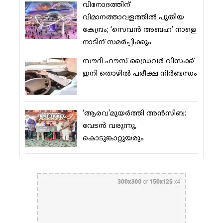
വിനോദത്തിന്
വിമാനത്താവളത്തില്‍ പുതിയ
കേന്ദ്രം; ‘സെവന്‍ അബഹ’ നാളെ
നാടിന് സമര്‍പ്പിക്കും
സൗദി ഹൗസ് ഡ്രൈവര്‍ വിസക്ക്
ഇനി തൊഴില്‍ പരീക്ഷ നിര്‍ബന്ധം
‘ആരവ’മുയര്‍ത്തി അന്‍സിബ;
വേടന്‍ വരുന്നു,
കൊടുങ്കാറ്റുയരും