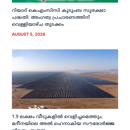
റിയാദ് കെഎംസിസി കുടുംബ സുരക്ഷാ
പദ്ധതി: അംഗത്വ പ്രചാരണത്തിന്
വെള്ളിയാഴ്ച തുടക്കം
AUGUST 5, 2026
1.9 ലക്ഷം വീടുകളില്‍ വെളിച്ചമെത്തും;
മദീനയിലെ അല്‍ ഹെനാകിയ സൗരോര്‍ജ്ജ