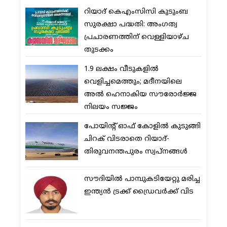
റിയാദ് കെഎംസിസി കുടുംബ
സുരക്ഷാ പദ്ധതി: അംഗത്വ
പ്രചാരണത്തിന് വെള്ളിയാഴ്ച
തുടക്കം
1.9 ലക്ഷം വീടുകളില്‍
വെളിച്ചമെത്തും; മദീനയിലെ
അല്‍ ഹെനാകിയ സൗരോര്‍ജ്ജ
നിലയം സജ്ജം
പോയിന്റ് ഓഫ് കോളില്‍ കുടുങ്ങി
ചിറക് വിടരാതെ റിയാദ്-
തിരുവനന്തപുരം സ്വപ്നങ്ങള്‍
സൗദിയിൽ പാമ്പുകടിയേറ്റു മരിച്ച
ഇന്ത്യൻ ട്രക്ക് ഡ്രൈവർക്ക് വിട