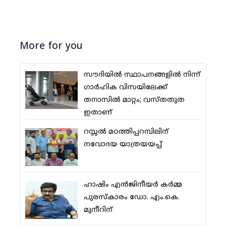
More for you
സൗദിയില്‍ സ്ഥാപനങ്ങളില്‍ നിന്ന്
ഗാര്‍ഹിക വിസയിലേക്ക്
തനാസില്‍ മാറ്റം; വസ്തതുത
ഇതാണ്
റസ്സല്‍ മഠത്തിപ്പറമ്പിലിന്
നവോദയ യാത്രയയപ്പ്
ഹാഷിം എന്‍ജിനീയര്‍ കര്‍മ്മ
പുരസ്‌കാരം ഡോ. എം.കെ.
മുനീറിന്