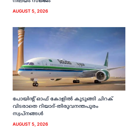
നിലയം സജ്ജം
AUGUST 5, 2026
പോയിന്റ് ഓഫ് കോളില്‍ കുടുങ്ങി ചിറക്
വിടരാതെ റിയാദ്-തിരുവനന്തപുരം
സ്വപ്നങ്ങള്‍
AUGUST 5, 2026