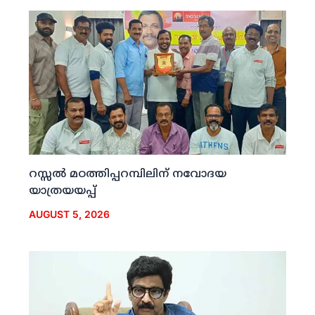
റസ്സല്‍ മഠത്തിപ്പറമ്പിലിന് നവോദയ
യാത്രയയപ്പ്
AUGUST 5, 2026