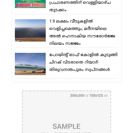
പ്രചാരണത്തിന് വെള്ളിയാഴ്ച
തുടക്കം
1.9 ലക്ഷം വീടുകളില്‍
വെളിച്ചമെത്തും; മദീനയിലെ
അല്‍ ഹെനാകിയ സൗരോര്‍ജ്ജ
നിലയം സജ്ജം
പോയിന്റ് ഓഫ് കോളില്‍ കുടുങ്ങി
ചിറക് വിടരാതെ റിയാദ്-
തിരുവനന്തപുരം സ്വപ്നങ്ങള്‍