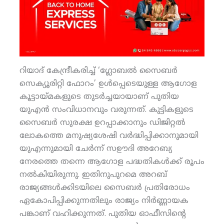
റിയാദ് കേന്ദ്രീകരിച്ച് ‘ഗ്ലോബല്‍ സൈബര്‍
സെക്യൂരിറ്റി ഫോറം’ ഉള്‍പ്പെടെയുള്ള ആഗോള
കൂട്ടായ്മകളുടെ തുടര്‍ച്ചയായാണ് പുതിയ
യുഎന്‍ സംവിധാനവും വരുന്നത്. കുട്ടികളുടെ
സൈബര്‍ സുരക്ഷ ഉറപ്പാക്കാനും ഡിജിറ്റല്‍
ലോകത്തെ മനുഷ്യശേഷി വര്‍ദ്ധിപ്പിക്കാനുമായി
യുഎന്നുമായി ചേര്‍ന്ന് സഊദി അറേബ്യ
നേരത്തെ തന്നെ ആഗോള പദ്ധതികള്‍ക്ക് രൂപം
നല്‍കിയിരുന്നു. ഇതിനുപുറമെ അറബ്
രാജ്യങ്ങള്‍ക്കിടയിലെ സൈബര്‍ പ്രതിരോധം
ഏകോപിപ്പിക്കുന്നതിലും രാജ്യം നിര്‍ണ്ണായക
പങ്കാണ് വഹിക്കുന്നത്. പുതിയ ഓഫീസിന്റെ