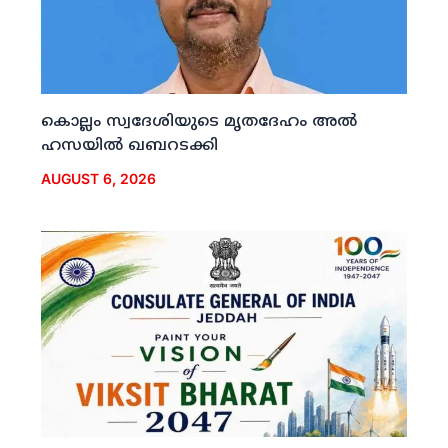
കൊല്ലം സ്വദേശിയുടെ മൃതദേഹം അല്‍
ഹസയില്‍ ഖബറടക്കി
AUGUST 6, 2026