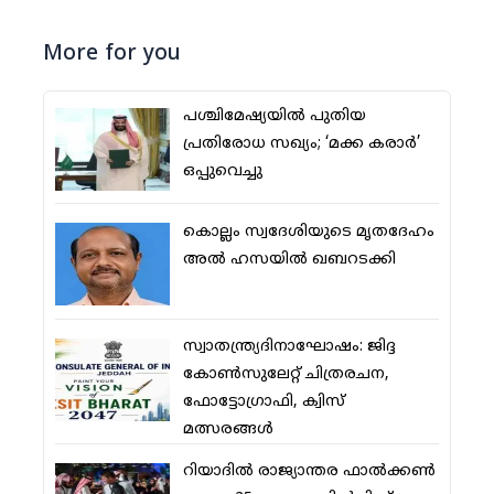
More for you
പശ്ചിമേഷ്യയില്‍ പുതിയ
പ്രതിരോധ സഖ്യം; ‘മക്ക കരാര്‍’
ഒപ്പുവെച്ചു
കൊല്ലം സ്വദേശിയുടെ മൃതദേഹം
അല്‍ ഹസയില്‍ ഖബറടക്കി
സ്വാതന്ത്ര്യദിനാഘോഷം: ജിദ്ദ
കോണ്‍സുലേറ്റ് ചിത്രരചന,
ഫോട്ടോഗ്രാഫി, ക്വിസ്
മത്സരങ്ങള്‍
റിയാദില്‍ രാജ്യാന്തര ഫാല്‍ക്കണ്‍