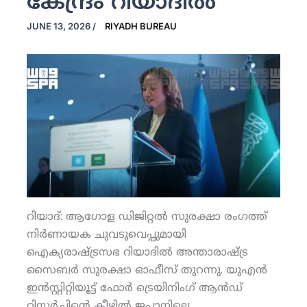
കേന്ദ്രം റിയാദില്‍
JUNE 13, 2026
/
RIYADH BUREAU
റിയാദ്: ആഗോള ഡിജിറ്റല്‍ സുരക്ഷാ രംഗത്ത്
നിര്‍ണായക ചുവടുവെപ്പുമായി
ഐക്യരാഷ്ട്രസഭ റിയാദില്‍ അന്താരാഷ്ട്ര
സൈബര്‍ സുരക്ഷാ ഓഫീസ് തുറന്നു. യുഎന്‍
ഇന്‍സ്റ്റിറ്റിയൂട്ട് ഫോര്‍ ട്രെയിനിംഗ് ആന്‍ഡ്
റിസര്‍ച്ചിന്റെ കീഴില്‍ ജപ്പാനിലെ