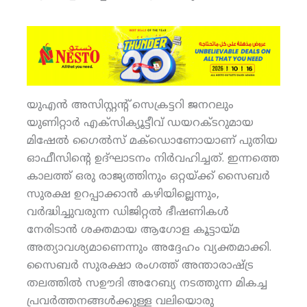
യുഎന്‍ അസിസ്റ്റന്റ് സെക്രട്ടറി ജനറലും
യുണിറ്റാര്‍ എക്‌സിക്യൂട്ടീവ് ഡയറക്ടറുമായ
മിഷേല്‍ ഗൈല്‍സ് മക്‌ഡൊണോയാണ് പുതിയ
ഓഫീസിന്റെ ഉദ്ഘാടനം നിര്‍വഹിച്ചത്. ഇന്നത്തെ
കാലത്ത് ഒരു രാജ്യത്തിനും ഒറ്റയ്ക്ക് സൈബര്‍
സുരക്ഷ ഉറപ്പാക്കാന്‍ കഴിയില്ലെന്നും,
വര്‍ദ്ധിച്ചുവരുന്ന ഡിജിറ്റല്‍ ഭീഷണികള്‍
നേരിടാന്‍ ശക്തമായ ആഗോള കൂട്ടായ്മ
അത്യാവശ്യമാണെന്നും അദ്ദേഹം വ്യക്തമാക്കി.
സൈബര്‍ സുരക്ഷാ രംഗത്ത് അന്താരാഷ്ട്ര
തലത്തില്‍ സഊദി അറേബ്യ നടത്തുന്ന മികച്ച
പ്രവര്‍ത്തനങ്ങള്‍ക്കുള്ള വലിയൊരു