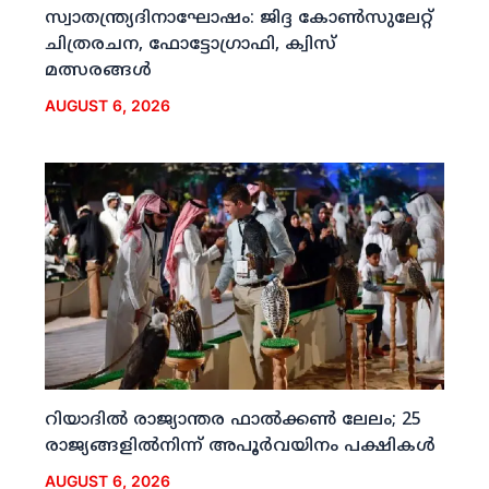
സ്വാതന്ത്ര്യദിനാഘോഷം: ജിദ്ദ കോണ്‍സുലേറ്റ്
ചിത്രരചന, ഫോട്ടോഗ്രാഫി, ക്വിസ്
മത്സരങ്ങള്‍
AUGUST 6, 2026
റിയാദില്‍ രാജ്യാന്തര ഫാല്‍ക്കണ്‍ ലേലം; 25
രാജ്യങ്ങളില്‍നിന്ന് അപൂര്‍വയിനം പക്ഷികള്‍
AUGUST 6, 2026