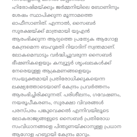
ഹിരോഷിമയ്ക്കും ജര്‍മ്മനിയിലെ ബോണിനും
ശേഷം സ്ഥാപിക്കുന്ന മൂന്നാമത്തെ
ഓഫീസാണിത്. എന്നാല്‍, സൈബര്‍
സുരക്ഷയ്ക്ക് മാത്രമായി യുഎന്‍
ആരംഭിക്കുന്ന ആദ്യത്തെ പ്രത്യേക ആഗോള
കേന്ദ്രമെന്ന ബഹുമതി റിയാദിന് സ്വന്തമാണ്.
ലോകമെമ്പാടും വര്‍ദ്ധിച്ചുവരുന്ന സൈബര്‍
ഭീഷണികളെയും കമ്പ്യൂട്ടര്‍ ശൃംഖലകള്‍ക്ക്
നേരെയുള്ള ആക്രമണങ്ങളെയും
സംയുക്തമായി പ്രതിരോധിക്കുകയെന്ന
ലക്ഷ്യത്തോടെയാണ് കേന്ദ്രം പ്രവര്‍ത്തനം
ആരംഭിച്ചിരിക്കുന്നത്. പരിശീലനം, ഗവേഷണം,
നയരൂപീകരണം, സുരക്ഷാ വിവരങ്ങള്‍
പരസ്പരം പങ്കുവെക്കല്‍ എന്നിവയിലൂടെ
ലോകരാജ്യങ്ങളുടെ സൈബര്‍ പ്രതിരോധ
സംവിധാനങ്ങളെ പിന്തുണയ്ക്കാനുള്ള പ്രധാന
ആഗോള ഹബ്ബായി കേന്ദ്രം മാറും.