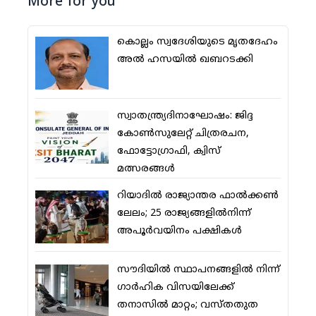
More for you
കൊല്ലം സ്വദേശിയുടെ മൃതദേഹം
അല്‍ ഹസയില്‍ ഖബറടക്കി
സ്വാതന്ത്ര്യദിനാഘോഷം: ജിദ്ദ
കോണ്‍സുലേറ്റ് ചിത്രരചന,
ഫോട്ടോഗ്രാഫി, ക്വിസ്
മത്സരങ്ങള്‍
റിയാദില്‍ രാജ്യാന്തര ഫാല്‍ക്കണ്‍
ലേലം; 25 രാജ്യങ്ങളില്‍നിന്ന്
അപൂര്‍വയിനം പക്ഷികള്‍
സൗദിയില്‍ സ്ഥാപനങ്ങളില്‍ നിന്ന്
ഗാര്‍ഹിക വിസയിലേക്ക്
തനാസില്‍ മാറ്റം; വസ്തതുത