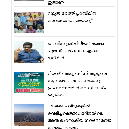
ഇതാണ്
റസ്സല്‍ മഠത്തിപ്പറമ്പിലിന്
നവോദയ യാത്രയയപ്പ്
ഹാഷിം എന്‍ജിനീയര്‍ കര്‍മ്മ
പുരസ്‌കാരം ഡോ. എം.കെ.
മുനീറിന്
റിയാദ് കെഎംസിസി കുടുംബ
സുരക്ഷാ പദ്ധതി: അംഗത്വ
പ്രചാരണത്തിന് വെള്ളിയാഴ്ച
തുടക്കം
1.9 ലക്ഷം വീടുകളില്‍
വെളിച്ചമെത്തും; മദീനയിലെ
അല്‍ ഹെനാകിയ സൗരോര്‍ജ്ജ
നിലയം സജ്ജം