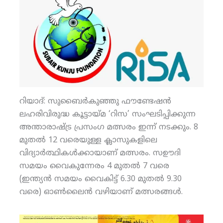
റിയാദ്: സുബൈര്‍കുഞ്ഞു ഫൗണ്ടേഷന്‍
ലഹരിവിരുദ്ധ കൂട്ടായ്മ ‘റിസ’ സംഘടിപ്പിക്കുന്ന
അന്താരാഷ്ട്ര പ്രസംഗ മത്സരം ഇന്ന് നടക്കും. 8
മുതല്‍ 12 വരെയുള്ള ക്ലാസുകളിലെ
വിദ്യാര്‍ത്ഥികള്‍ക്കായാണ് മത്സരം. സഊദി
സമയം വൈകുന്നേരം 4 മുതല്‍ 7 വരെ
(ഇന്ത്യന്‍ സമയം വൈകിട്ട് 6.30 മുതല്‍ 9.30
വരെ) ഓണ്‍ലൈന്‍ വഴിയാണ് മത്സരങ്ങള്‍.