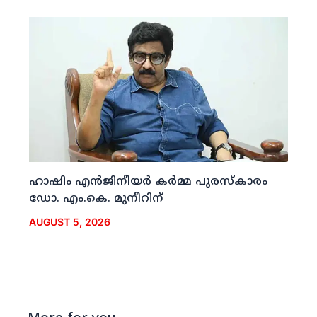
ഹാഷിം എന്‍ജിനീയര്‍ കര്‍മ്മ പുരസ്‌കാരം
ഡോ. എം.കെ. മുനീറിന്
AUGUST 5, 2026