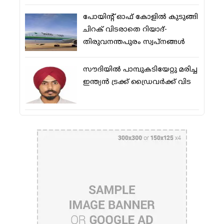
പോയിന്റ് ഓഫ് കോളില്‍ കുടുങ്ങി
ചിറക് വിടരാതെ റിയാദ്-
തിരുവനന്തപുരം സ്വപ്നങ്ങള്‍
സൗദിയിൽ പാമ്പുകടിയേറ്റു മരിച്ച
ഇന്ത്യൻ ട്രക്ക് ഡ്രൈവർക്ക് വിട