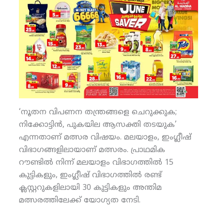
‘നൂതന വിപണന തന്ത്രങ്ങളെ ചെറുക്കുക;
നിക്കോട്ടിന്‍, പുകയില ആസക്തി തടയുക’
എന്നതാണ് മത്സര വിഷയം. മലയാളം, ഇംഗ്ലീഷ്
വിഭാഗങ്ങളിലായാണ് മത്സരം. പ്രാഥമിക
റൗണ്ടില്‍ നിന്ന് മലയാളം വിഭാഗത്തില്‍ 15
കുട്ടികളും, ഇംഗ്ലീഷ് വിഭാഗത്തില്‍ രണ്ട്
ക്ലസ്റ്ററുകളിലായി 30 കുട്ടികളും അന്തിമ
മത്സരത്തിലേക്ക് യോഗ്യത നേടി.