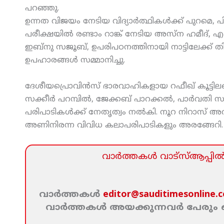
പറഞ്ഞു.
ഉന്നത വിജയം നേടിയ വിദ്യാര്‍ത്ഥികള്‍ക്ക് പുറമെ,
പരീക്ഷയില്‍ രണ്ടാം റാങ്ക് നേടിയ അസ്‌ന ഹമീദ
ഇബ്‌നു സജൂബ്, ഉപരിപഠനത്തിനായി നാട്ടിലേക്ക് തിര
ഉപഹാരങ്ങള്‍ സമ്മാനിച്ചു.
ദേശീയപ്രൊവിന്‍സ് ഭാരവാഹികളായ റഫീഖ് കൂട്ടിലങ്
സക്കീര്‍ പറമ്പില്‍, ജേക്കബ് പാറക്കല്‍, പാര്‍വതി 
പരിപാടികള്‍ക്ക് നേതൃത്വം നല്‍കി. നൂറ നിറാസ് അ
അണിനിരന്ന വിവിധ കലാപരിപാടികളും അരങ്ങേറി.
വാര്‍ത്തകള്‍ വാട്‌സ്‌ആപ്പില്‍ 
വാര്‍ത്തകള്‍
editor@sauditimesonline.
വാര്‍ത്തകള്‍ അയക്കുന്നവര്‍ പേരു