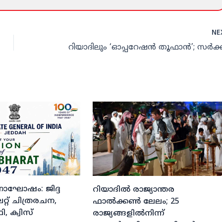
NE
ദിനാഘോഷം: ജിദ്ദ
റിയാദില്‍ രാജ്യാന്തര
്റ് ചിത്രരചന,
ഫാല്‍ക്കണ്‍ ലേലം; 25
, ക്വിസ്
രാജ്യങ്ങളില്‍നിന്ന്