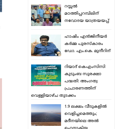
റസ്സല്‍
മഠത്തിപ്പറമ്പിലിന്
നവോദയ യാത്രയയപ്പ്
ി
ഹാഷിം എന്‍ജിനീയര്‍
കര്‍മ്മ പുരസ്‌കാരം
ഡോ. എം.കെ. മുനീറിന്
റിയാദ് കെഎംസിസി
കുടുംബ സുരക്ഷാ
പദ്ധതി: അംഗത്വ
പ്രചാരണത്തിന്
വെള്ളിയാഴ്ച തുടക്കം
1.9 ലക്ഷം വീടുകളില്‍
വെളിച്ചമെത്തും;
മദീനയിലെ അല്‍
ഹെനാകിയ