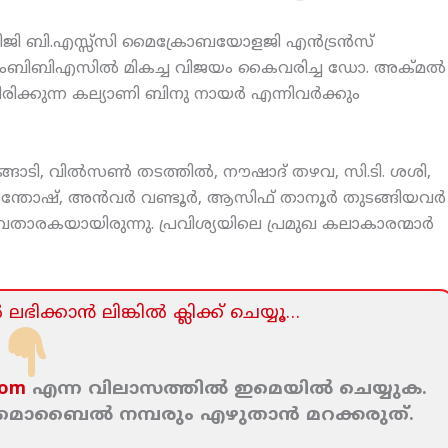
 പിജി ബി.എസ്സ്‌സി മൈക്രോബയോളജി എന്‍ട്രന്‍സ്
്, എംബിബിഎസില്‍ മികച്ച വിജയം കൈവരിച്ച ഡോ. അക്മല്‍
ിക്കുന്ന കല്യാണി ബിനു നായര്‍ എന്നിവര്‍ക്കും
ങാടി, വില്‍സണ്‍ തടത്തില്‍, നൗഷാദ് തഴവ, സി.ടി. ശശി,
സന്തോഷ്, അന്‍വര്‍ വണ്ടൂര്‍, ആസിഫ് താനൂര്‍ തുടങ്ങിയവര്‍
വതാരകയായിരുന്നു. പ്രവിശ്യയിലെ പ്രമുഖ കലാകാരന്മാര്‍
ലഭിക്കാന്‍ ലിങ്കില്‍ ക്ലിക്ക്‌ ചെയ്യൂ…
com
എന്ന വിലാസത്തില്‍ ഇമെയില്‍ ചെയ്യുക.
ം മൊബൈല്‍ നമ്പരും എഴുതാന്‍ മറക്കരുത്‌.