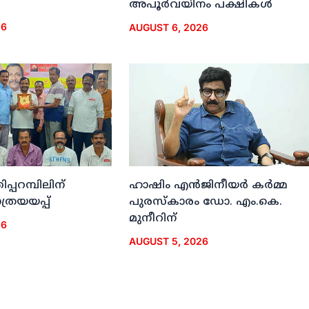
അപൂര്‍വയിനം പക്ഷികള്‍
26
AUGUST 6, 2026
ിപ്പറമ്പിലിന്
ഹാഷിം എന്‍ജിനീയര്‍ കര്‍മ്മ
രയയപ്പ്
പുരസ്‌കാരം ഡോ. എം.കെ.
മുനീറിന്
26
AUGUST 5, 2026