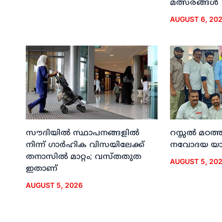
മത്സരങ്ങള്‍
AUGUST 6, 20
സൗദിയില്‍ സ്ഥാപനങ്ങളില്‍
റസ്സല്‍ മഠത്ത
നിന്ന് ഗാര്‍ഹിക വിസയിലേക്ക്
നവോദയ യാത്
തനാസില്‍ മാറ്റം; വസ്തതുത
AUGUST 5, 20
ഇതാണ്
AUGUST 5, 2026