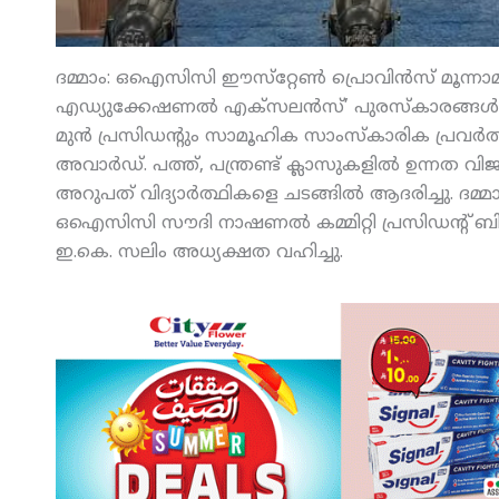
ദമ്മാം: ഒഐസിസി ഈസ്‌റ്റേണ്‍ പ്രൊവിന്‍സ് മൂന്നാ
എഡ്യുക്കേഷണല്‍ എക്‌സലന്‍സ്’ പുരസ്‌കാരങ്ങള
മുന്‍ പ്രസിഡന്റും സാമൂഹിക സാംസ്‌കാരിക പ്രവര്‍
അവാര്‍ഡ്. പത്ത്, പന്ത്രണ്ട് ക്ലാസുകളില്‍ ഉന്
അറുപത് വിദ്യാര്‍ത്ഥികളെ ചടങ്ങില്‍ ആദരിച്ചു. ദമ്
ഒഐസിസി സൗദി നാഷണല്‍ കമ്മിറ്റി പ്രസിഡന്റ് ബിജു
ഇ.കെ. സലിം അധ്യക്ഷത വഹിച്ചു.