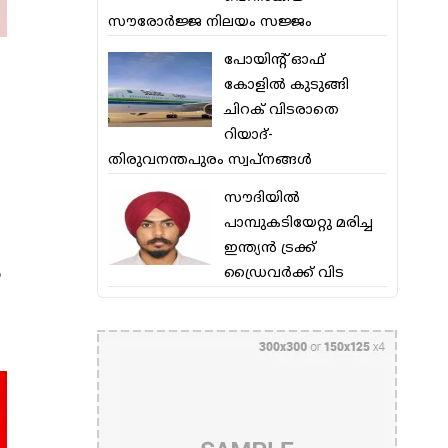
സൗരോര്‍ജ്ജ നിലയം സജ്ജം
പോയിന്റ് ഓഫ്
കോളില്‍ കുടുങ്ങി
ചിറക് വിടരാതെ
റിയാദ്-
തിരുവനന്തപുരം സ്വപ്നങ്ങള്‍
സൗദിയിൽ
പാമ്പുകടിയേറ്റു മരിച്ച
ഇന്ത്യൻ ട്രക്ക്
ം
ഡ്രൈവർക്ക് വിട