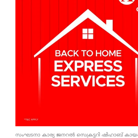
സംഘടനാ കാര്യ ജനറല്‍ സെക്രട്ടറി ഷിഹാബ് കായംകുള