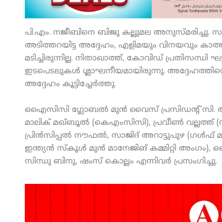
പി.എം. നജീബിനെ ബിജു കല്ലുമല അനുസ്മരിച്ചു. സ
അടിത്തറയിട്ട അദ്ദേഹം, എളിമയും വിനയവും കാത്തു
മടിച്ചിരുന്നില്ല. നിതാഖാത്ത്, കോവിഡ് പ്രതിസന്ധി 
ഇടപെടലുകള്‍ ശ്ലാഘനീയമായിരുന്നു. അദ്ദേഹത്തിന്റ
അദ്ദേഹം കൂട്ടിച്ചേര്‍ത്തു.
ഒഐസിസി ഗ്ലോബല്‍ മുന്‍ വൈസ് പ്രസിഡന്റ് സി. അ
മാലിക് മഖ്ബൂല്‍ (കെഎംസിസി), പ്രവീണ്‍ വല്ലത്ത്
പ്രിന്‍സിപ്പല്‍ നൗഫല്‍, സാജിദ് അറാട്ടുപുഴ (ഗള്‍ഫ്
ഇന്ത്യന്‍ സ്‌കൂള്‍ മുന്‍ മാനേജിങ് കമ്മിറ്റി അം
സിന്ധു ബിനു, ഷംസ് കൊല്ലം എന്നിവര്‍ പ്രസംഗിച്ചു.