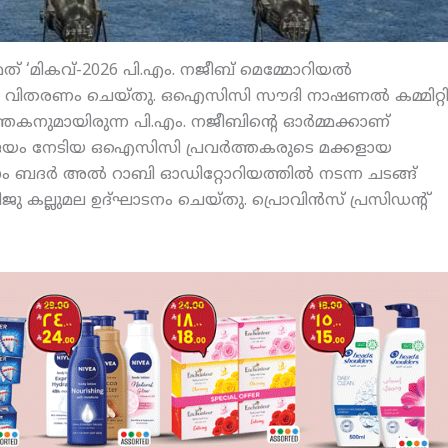
മത് ‘മികവ്-2026 പി.എം. നജീബ് മെമ്മോറിയല്‍
്‍ വിതരണം ചെയ്തു. ഒഐസിസി സൗദി നാഷണല്‍ കമ്മിറ്റ
ത്തകനുമായിരുന്ന പി.എം. നജീബിന്റെ ഓര്‍മ്മക്കാണ്
നത വിജയം നേടിയ ഒഐസിസി പ്രവര്‍ത്തകരുടെ മക്കളായ
മാം ബദര്‍ അല്‍ റാബി ഓഡിറ്റോറിയത്തില്‍ നടന്ന ചടങ്ങ്
 കല്ലുമല ഉദ്ഘാടനം ചെയ്തു. പ്രൊവിന്‍സ് പ്രസിഡന്റ്