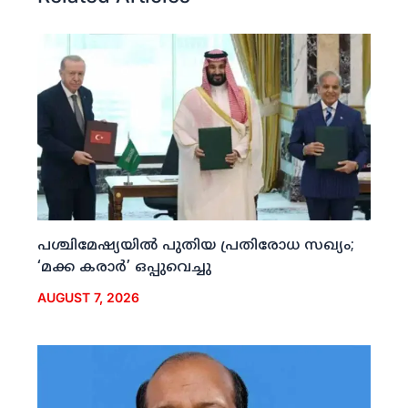
പശ്ചിമേഷ്യയില്‍ പുതിയ പ്രതിരോധ സഖ്യം;
‘മക്ക കരാര്‍’ ഒപ്പുവെച്ചു
AUGUST 7, 2026