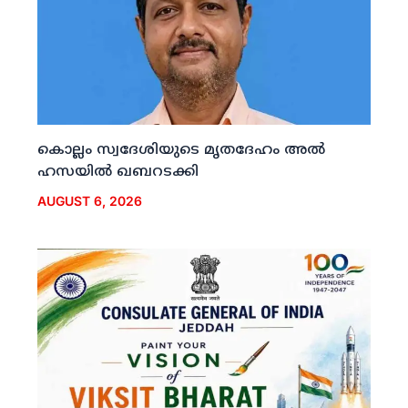
കൊല്ലം സ്വദേശിയുടെ മൃതദേഹം അല്‍
ഹസയില്‍ ഖബറടക്കി
AUGUST 6, 2026