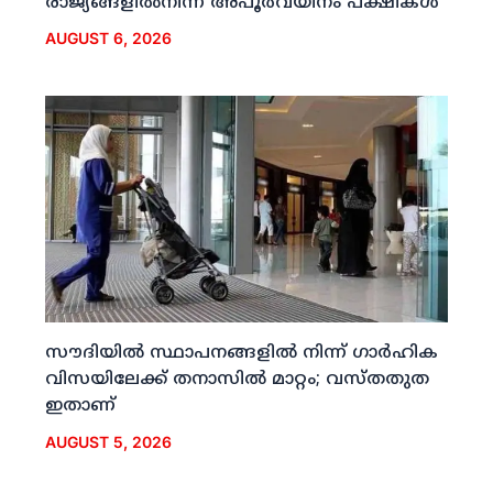
രാജ്യങ്ങളില്‍നിന്ന് അപൂര്‍വയിനം പക്ഷികള്‍
AUGUST 6, 2026
സൗദിയില്‍ സ്ഥാപനങ്ങളില്‍ നിന്ന് ഗാര്‍ഹിക
വിസയിലേക്ക് തനാസില്‍ മാറ്റം; വസ്തതുത
ഇതാണ്
AUGUST 5, 2026