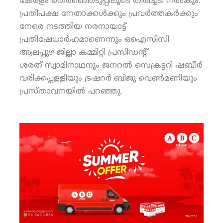
കേരളം തെരഞ്ഞെടുപ്പിലൂടെ തിരിച്ചടി നല്‍കും.
പ്രതിപക്ഷ നേതാക്കള്‍ക്കും പ്രവര്‍ത്തകര്‍ക്കും
നേരെ നടത്തിയ നരനായാട്ട്
പ്രതിഷേധാര്‍ഹമാണെന്നും ഒഐസിസി
ആലപ്പുഴ ജില്ലാ കമ്മിറ്റി പ്രസിഡന്റ്‌
ശരത് സ്വാമിനാഥനും ജനറല്‍ സെക്രട്ടറി ഷബീര്‍
വരിക്കപ്പളളിയും ട്രഷറര്‍ ബിജു വെണ്‍മണിയും
പ്രസ്താവനയില്‍ പറഞ്ഞു.