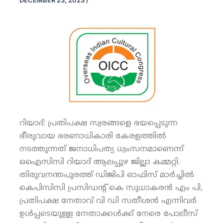
DECEMBER 23, 2023
/
റിയാദ്: പ്രതിപക്ഷ സ്വരങ്ങളെ ഭയപ്പെടുന്ന
ഭീരുവായ ഭരണാധികാരി കേരളത്തില്‍
നടത്തുന്നത് ജനാധിപത്യ ധ്വംസനമാണെന്ന്
ഒഐസിസി റിയാദ് ആലപ്പുഴ ജില്ലാ കമ്മറ്റി.
തിരുവനന്തപുരത്ത് ഡിജിപി ഓഫിസ് മാര്‍ച്ചില്‍
കെപിസിസി പ്രസിഡന്റ് കെ സുധാകരന്‍ എം പി,
പ്രതിപക്ഷ നേതാവ് വി ഡി സതീശന്‍ എന്നിവര്‍
ഉള്‍പ്പടെയുള്ള നേതാക്കള്‍ക്ക് നേരെ പോലീസ്