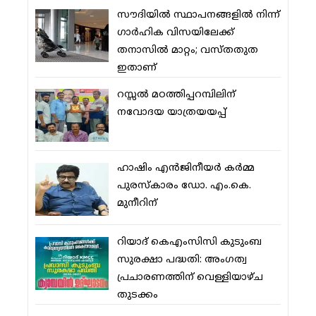
സൗദിയില്‍ സ്ഥാപനങ്ങളില്‍ നിന്ന്
ഗാര്‍ഹിക വിസയിലേക്ക്
തനാസില്‍ മാറ്റം; വസ്തതുത
ഇതാണ്
റസ്സല്‍ മഠത്തിപ്പറമ്പിലിന്
നവോദയ യാത്രയയപ്പ്
ഹാഷിം എന്‍ജിനീയര്‍ കര്‍മ്മ
പുരസ്‌കാരം ഡോ. എം.കെ.
മുനീറിന്
റിയാദ് കെഎംസിസി കുടുംബ
സുരക്ഷാ പദ്ധതി: അംഗത്വ
പ്രചാരണത്തിന് വെള്ളിയാഴ്ച
തുടക്കം