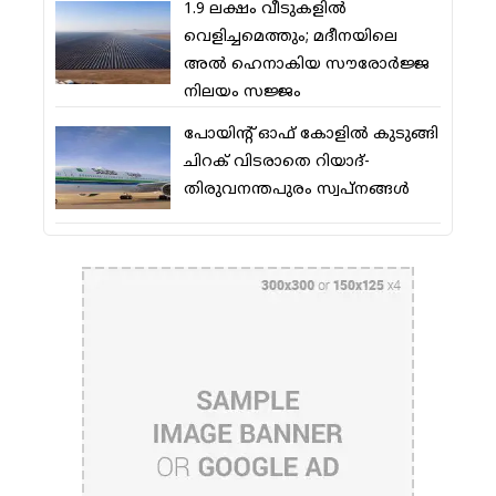
1.9 ലക്ഷം വീടുകളില്‍
വെളിച്ചമെത്തും; മദീനയിലെ
അല്‍ ഹെനാകിയ സൗരോര്‍ജ്ജ
നിലയം സജ്ജം
പോയിന്റ് ഓഫ് കോളില്‍ കുടുങ്ങി
ചിറക് വിടരാതെ റിയാദ്-
തിരുവനന്തപുരം സ്വപ്നങ്ങള്‍