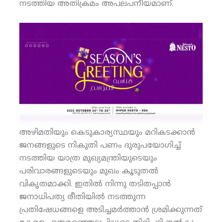
നടത്തിയ അതിക്രമം അപലപനീയമാണ്.
അഴിമതിയും കെടുകാര്യസ്ഥയും മറികടക്കാന്‍
ജനങ്ങളുടെ നികുതി പണം ദുരുപയോഗിച്ച്
നടത്തിയ യാത്ര മുഖ്യമന്ത്രിയുടെയും
പരിവാരങ്ങളുടെയും മുഖം കൂടുതല്‍
വികൃതമാക്കി. ഇതില്‍ നിന്നു തടിതപ്പാന്‍
ജനാധിപത്യ രീതിയില്‍ നടത്തുന്ന
പ്രതിഷേധങ്ങളെ അടിച്ചമര്‍ത്താന്‍ ശ്രമിക്കുന്നത്