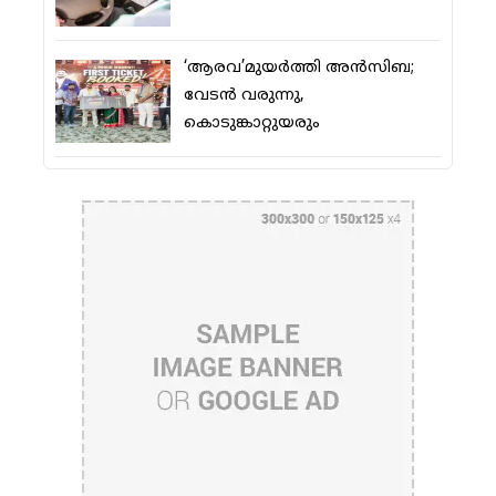
‘ആരവ’മുയര്‍ത്തി അന്‍സിബ;
വേടന്‍ വരുന്നു,
കൊടുങ്കാറ്റുയരും