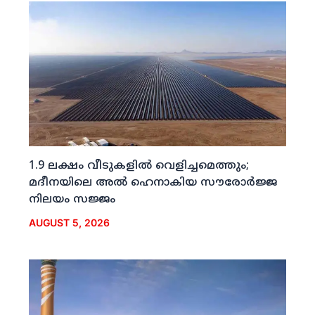
1.9 ലക്ഷം വീടുകളില്‍ വെളിച്ചമെത്തും;
മദീനയിലെ അല്‍ ഹെനാകിയ സൗരോര്‍ജ്ജ
നിലയം സജ്ജം
AUGUST 5, 2026