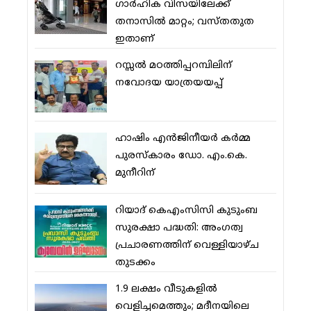
ഗാര്‍ഹിക വിസയിലേക്ക്
തനാസില്‍ മാറ്റം; വസ്തതുത
ഇതാണ്
റസ്സല്‍ മഠത്തിപ്പറമ്പിലിന്
നവോദയ യാത്രയയപ്പ്
ഹാഷിം എന്‍ജിനീയര്‍ കര്‍മ്മ
പുരസ്‌കാരം ഡോ. എം.കെ.
മുനീറിന്
റിയാദ് കെഎംസിസി കുടുംബ
സുരക്ഷാ പദ്ധതി: അംഗത്വ
പ്രചാരണത്തിന് വെള്ളിയാഴ്ച
തുടക്കം
1.9 ലക്ഷം വീടുകളില്‍
വെളിച്ചമെത്തും; മദീനയിലെ