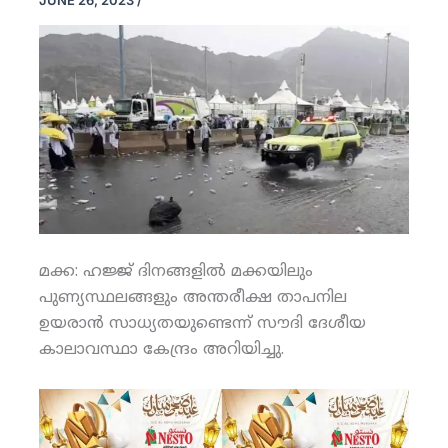
JUNE 26, 2023
/
മക്ക: ഹജ്ജ് ദിനങ്ങളില്‍ മക്കയിലും
പുണ്യസ്ഥലങ്ങളും അന്തരീക്ഷ താപനില
ഉയരാന്‍ സാധ്യതയുണ്ടെന്ന് സൗദി ദേശീയ
കാലാവസ്ഥാ കേന്ദ്രം അറിയിച്ചു.