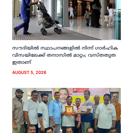
സൗദിയില്‍ സ്ഥാപനങ്ങളില്‍ നിന്ന് ഗാര്‍ഹിക
വിസയിലേക്ക് തനാസില്‍ മാറ്റം; വസ്തതുത
ഇതാണ്
AUGUST 5, 2026