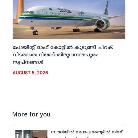
പോയിന്റ് ഓഫ് കോളില്‍ കുടുങ്ങി ചിറക്
വിടരാതെ റിയാദ്-തിരുവനന്തപുരം
സ്വപ്നങ്ങള്‍
AUGUST 5, 2026
More for you
സൗദിയില്‍ സ്ഥാപനങ്ങളില്‍ നിന്ന്