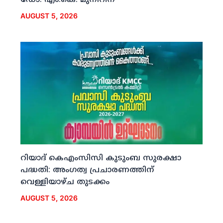
AUGUST 5, 2026
റിയാദ് കെഎംസിസി കുടുംബ സുരക്ഷാ
പദ്ധതി: അംഗത്വ പ്രചാരണത്തിന്
വെള്ളിയാഴ്ച തുടക്കം
AUGUST 5, 2026