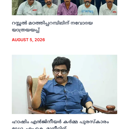
റസ്സല്‍ മഠത്തിപ്പറമ്പിലിന് നവോദയ
യാത്രയയപ്പ്
AUGUST 5, 2026
ഹാഷിം എന്‍ജിനീയര്‍ കര്‍മ്മ പുരസ്‌കാരം
ഡോ. എം.കെ. മുനീറിന്