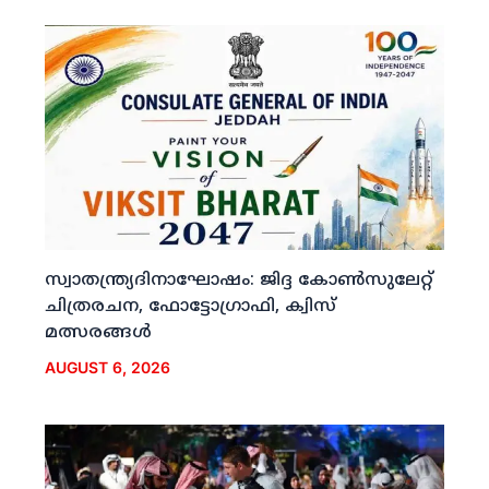
സ്വാതന്ത്ര്യദിനാഘോഷം: ജിദ്ദ കോണ്‍സുലേറ്റ്
ചിത്രരചന, ഫോട്ടോഗ്രാഫി, ക്വിസ്
മത്സരങ്ങള്‍
AUGUST 6, 2026