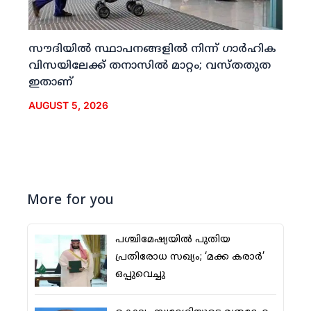
സൗദിയില്‍ സ്ഥാപനങ്ങളില്‍ നിന്ന് ഗാര്‍ഹിക
വിസയിലേക്ക് തനാസില്‍ മാറ്റം; വസ്തതുത
ഇതാണ്
AUGUST 5, 2026
More for you
പശ്ചിമേഷ്യയില്‍ പുതിയ
പ്രതിരോധ സഖ്യം; ‘മക്ക കരാര്‍’
ഒപ്പുവെച്ചു