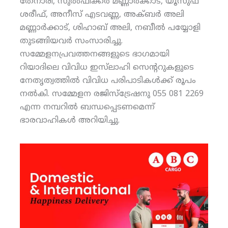
തേനാരി, സുല്‍ഫിക്കര്‍ മണ്ണാര്‍ക്കാട്, യൂസുഫ്
ശരീഫ്, അനീസ് എടവണ്ണ, അക്ബര്‍ അലി
മണ്ണാര്‍ക്കാട്, ശിഹാബ് അലി, നബീല്‍ പയ്യോളി
തുടങ്ങിയവര്‍ സംസാരിച്ചു.
സമ്മേളനപ്രവത്തനങ്ങളുടെ ഭാഗമായി
റിയാദിലെ വിവിധ ഇസ്‌ലാഹി സെന്ററുകളുടെ
നേതൃത്വത്തില്‍ വിവിധ പരിപാടികള്‍ക്ക് രൂപം
നല്‍കി. സമ്മേളന രജിസ്‌ട്രേഷനു 055 081 2269
എന്ന നമ്പറില്‍ ബന്ധപ്പെടണമെന്ന്
ഭാരവാഹികള്‍ അറിയിച്ചു.