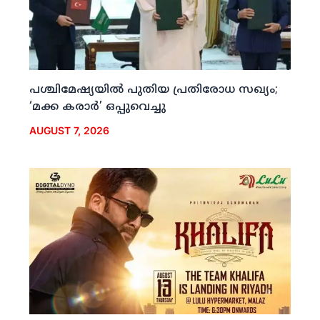
പശ്ചിമേഷ്യയില്‍ പുതിയ പ്രതിരോധ സഖ്യം;
‘മക്ക കരാര്‍’ ഒപ്പുവെച്ചു
AUGUST 7, 2026