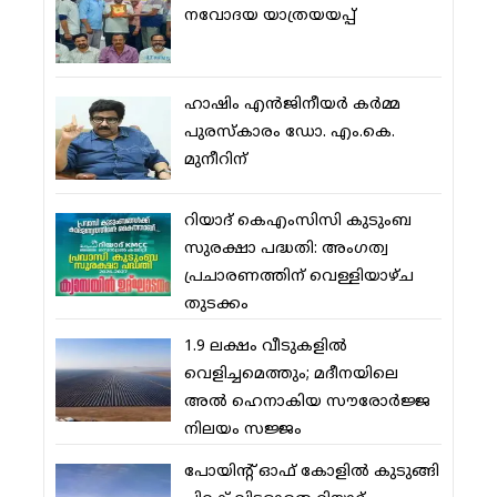
നവോദയ യാത്രയയപ്പ്
ഹാഷിം എന്‍ജിനീയര്‍ കര്‍മ്മ
പുരസ്‌കാരം ഡോ. എം.കെ.
മുനീറിന്
റിയാദ് കെഎംസിസി കുടുംബ
സുരക്ഷാ പദ്ധതി: അംഗത്വ
പ്രചാരണത്തിന് വെള്ളിയാഴ്ച
തുടക്കം
1.9 ലക്ഷം വീടുകളില്‍
വെളിച്ചമെത്തും; മദീനയിലെ
അല്‍ ഹെനാകിയ സൗരോര്‍ജ്ജ
നിലയം സജ്ജം
പോയിന്റ് ഓഫ് കോളില്‍ കുടുങ്ങി