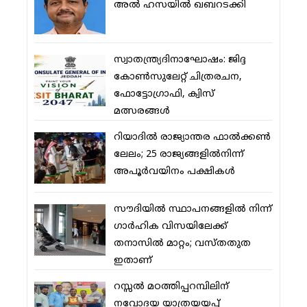
അല്‍ ഹസയില്‍ ഖബറടക്കി
സ്വാതന്ത്ര്യദിനാഘോഷം: ജിദ്ദ
കോണ്‍സുലേറ്റ് ചിത്രരചന,
ഫോട്ടോഗ്രാഫി, ക്വിസ്
മത്സരങ്ങള്‍
റിയാദില്‍ രാജ്യാന്തര ഫാല്‍ക്കണ്‍
ലേലം; 25 രാജ്യങ്ങളില്‍നിന്ന്
അപൂര്‍വയിനം പക്ഷികള്‍
സൗദിയില്‍ സ്ഥാപനങ്ങളില്‍ നിന്ന്
ഗാര്‍ഹിക വിസയിലേക്ക്
തനാസില്‍ മാറ്റം; വസ്തതുത
ഇതാണ്
റസ്സല്‍ മഠത്തിപ്പറമ്പിലിന്
നവോദയ യാത്രയയപ്പ്