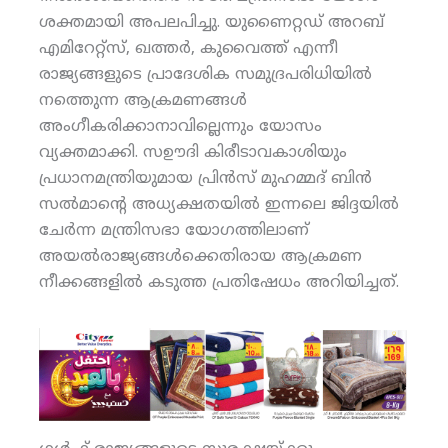
ശക്തമായി അപലപിച്ചു. യുണൈറ്റഡ് അറബ്
എമിറേറ്റ്‌സ്, ഖത്തര്‍, കുവൈത്ത് എന്നീ
രാജ്യങ്ങളുടെ പ്രാദേശിക സമുദ്രപരിധിയില്‍
നത്തെുന്ന ആക്രമണങ്ങള്‍
അംഗീകരിക്കാനാവില്ലെന്നും യോസം
വ്യക്തമാക്കി. സഊദി കിരീടാവകാശിയും
പ്രധാനമന്ത്രിയുമായ പ്രിന്‍സ് മുഹമ്മദ് ബിന്‍
സല്‍മാന്റെ അധ്യക്ഷതയില്‍ ഇന്നലെ ജിദ്ദയില്‍
ചേര്‍ന്ന മന്ത്രിസഭാ യോഗത്തിലാണ്
അയല്‍രാജ്യങ്ങള്‍ക്കെതിരായ ആക്രമണ
നീക്കങ്ങളില്‍ കടുത്ത പ്രതിഷേധം അറിയിച്ചത്.