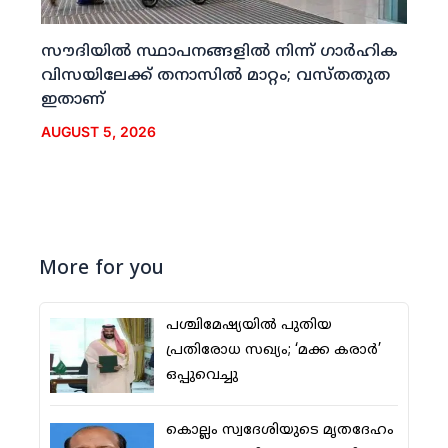
സൗദിയില്‍ സ്ഥാപനങ്ങളില്‍ നിന്ന് ഗാര്‍ഹിക
വിസയിലേക്ക് തനാസില്‍ മാറ്റം; വസ്തതുത
ഇതാണ്
AUGUST 5, 2026
More for you
പശ്ചിമേഷ്യയില്‍ പുതിയ
പ്രതിരോധ സഖ്യം; ‘മക്ക കരാര്‍’
ഒപ്പുവെച്ചു
കൊല്ലം സ്വദേശിയുടെ മൃതദേഹം