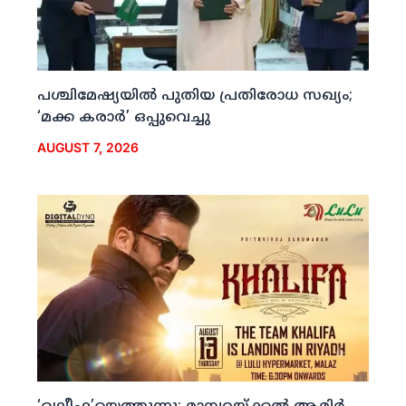
പശ്ചിമേഷ്യയില്‍ പുതിയ പ്രതിരോധ സഖ്യം;
‘മക്ക കരാര്‍’ ഒപ്പുവെച്ചു
AUGUST 7, 2026