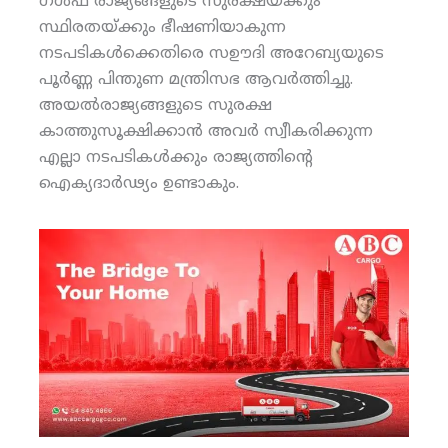
ഗള്‍ഫ് രാജ്യങ്ങളുടെ സുരക്ഷയ്ക്കും
സ്ഥിരതയ്ക്കും ഭീഷണിയാകുന്ന
നടപടികള്‍ക്കെതിരെ സഊദി അറേബ്യയുടെ
പൂര്‍ണ്ണ പിന്തുണ മന്ത്രിസഭ ആവര്‍ത്തിച്ചു.
അയല്‍രാജ്യങ്ങളുടെ സുരക്ഷ
കാത്തുസൂക്ഷിക്കാന്‍ അവര്‍ സ്വീകരിക്കുന്ന
എല്ലാ നടപടികള്‍ക്കും രാജ്യത്തിന്റെ
ഐക്യദാര്‍ഢ്യം ഉണ്ടാകും.