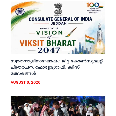
സ്വാതന്ത്ര്യദിനാഘോഷം: ജിദ്ദ കോണ്‍സുലേറ്റ്
ചിത്രരചന, ഫോട്ടോഗ്രാഫി, ക്വിസ്
മത്സരങ്ങള്‍
AUGUST 6, 2026