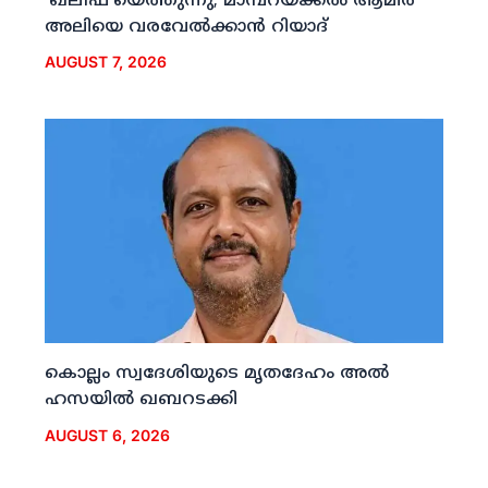
‘ഖലീഫ’യെത്തുന്നു; മാമ്പറയ്ക്കല്‍ ആമിര്‍
അലിയെ വരവേല്‍ക്കാന്‍ റിയാദ്
AUGUST 7, 2026
കൊല്ലം സ്വദേശിയുടെ മൃതദേഹം അല്‍
ഹസയില്‍ ഖബറടക്കി
AUGUST 6, 2026