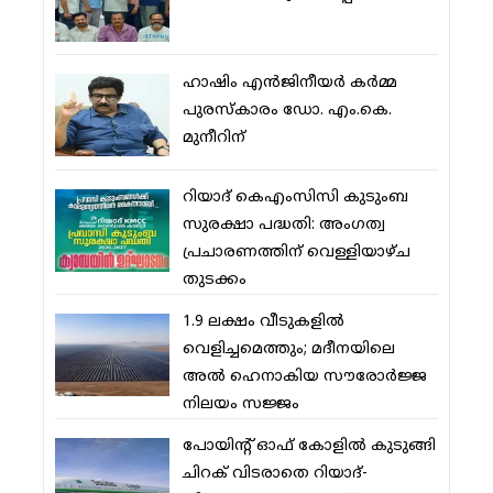
ഹാഷിം എന്‍ജിനീയര്‍ കര്‍മ്മ
പുരസ്‌കാരം ഡോ. എം.കെ.
മുനീറിന്
റിയാദ് കെഎംസിസി കുടുംബ
സുരക്ഷാ പദ്ധതി: അംഗത്വ
പ്രചാരണത്തിന് വെള്ളിയാഴ്ച
തുടക്കം
1.9 ലക്ഷം വീടുകളില്‍
വെളിച്ചമെത്തും; മദീനയിലെ
അല്‍ ഹെനാകിയ സൗരോര്‍ജ്ജ
നിലയം സജ്ജം
പോയിന്റ് ഓഫ് കോളില്‍ കുടുങ്ങി
ചിറക് വിടരാതെ റിയാദ്-