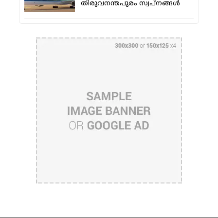
തിരുവനന്തപുരം സ്വപ്നങ്ങള്‍