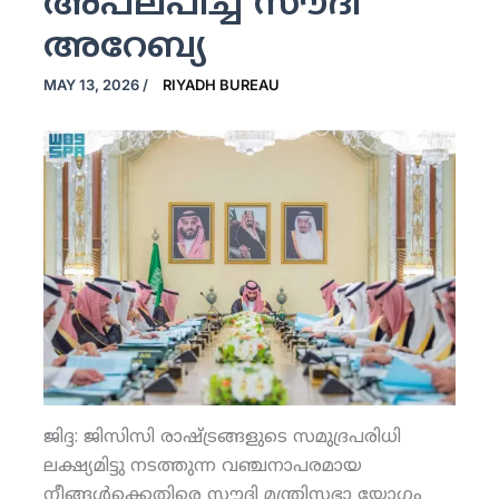
അപലപിച്ച് സൗദി
അറേബ്യ
MAY 13, 2026
/
RIYADH BUREAU
ജിദ്ദ: ജിസിസി രാഷ്ട്രങ്ങളുടെ സമുദ്രപരിധി
ലക്ഷ്യമിട്ടു നടത്തുന്ന വഞ്ചനാപരമായ
നീങ്ങള്‍ക്കെതിരെ സൗദി മന്ത്രിസഭാ യോഗം