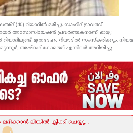
ദ് (40) റിയാദില്‍ മരിച്ചു. സാഹിദ് ട്രാവത്സ്
െയര്‍ അസോസിയേഷന്‍ പ്രവര്‍ത്തകനാണ്. ഭാര്യ:
ര്‍ റിയാദിലുണ്ട്. മൃതദേഹം റിയാദില്‍ സംസ്‌കരിക്കും. നിയമ
ന്നൂര്‍, അഷ്‌റഫ് കോമത്ത് എന്നിവര്‍ അറിയിച്ചു.
ലഭിക്കാന്‍ ലിങ്കില്‍ ക്ലിക്ക്‌ ചെയ്യൂ…