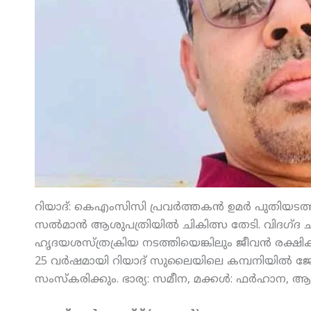
റിയാദ്: കെഎംസിസി പ്രവര്‍ത്തകന്‍ ഉമര്‍ പുതിയടത്ത്
സല്‍മാന്‍ ആശുപത്രിയില്‍ ചികിത്സ തേടി. വിദഗ്ദ ച
ഹൃദയശസ്ത്രക്രിയ നടത്തിയെങ്കിലും ജീവന്‍ രക്ഷിക്
25 വര്‍ഷമായി റിയാദ് സുലൈയിലെ കമ്പനിയില്‍ ജോലി
സംസ്‌കരിക്കും. ഭാര്യ: സമീന, മക്കള്‍: ഫര്‍ഹാന, 