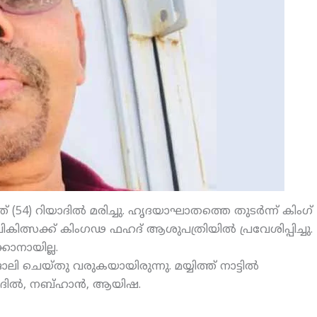
 (54) റിയാദില്‍ മരിച്ചു. ഹൃദയാഘാതത്തെ തുടര്‍ന്ന് കിംഗ്
ികിത്സക്ക് കിംഗഢ ഫഹദ് ആശുപത്രിയില്‍ പ്രവേശിപ്പിച്ചു.
കാനായില്ല.
 ചെയ്തു വരുകയായിരുന്നു. മയ്യിത്ത് നാട്ടില്‍
ആദില്‍, നബ്ഹാന്‍, ആയിഷ.