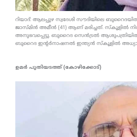
റിയാദ്: ആലപ്പുഴ സ്വദേശി സൗദിയിലെ ബുറൈദയില്‍ മര
ജാസ്മിന്‍ അമീന്‍ (41) ആണ് മരിച്ചത്. സ്‌കൂളില്‍ നിന
അനുഭവപ്പെട്ടു. ബുറൈദ സെന്‍ട്രല്‍ ആശുപത്രിയില്‍ 
ബുറൈദ ഇന്റര്‍നാഷനല്‍ ഇന്ത്യന്‍ സ്‌കൂളില്‍ അധ്യ
ഉമര്‍ പുതിയടത്ത് (കോഴിക്കോട്)