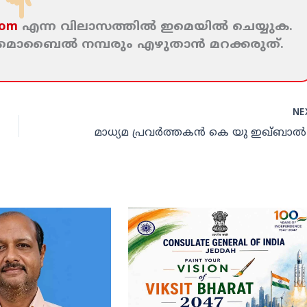
com
എന്ന വിലാസത്തില്‍ ഇമെയില്‍ ചെയ്യുക.
ം മൊബൈല്‍ നമ്പരും എഴുതാന്‍ മറക്കരുത്‌.
NE