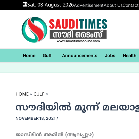
Skip
Sat, 08 August 2026
Advertisement
About Us
Contact
to
content
Home
Gulf
Announcements
Jobs
Health
HOME
GULF
സൗദിയില്‍ മൂന്ന് മലയാളി
NOVEMBER 18, 2021
/
ജാസ്മിന്‍ അമീന്‍ (ആലപ്പുഴ)