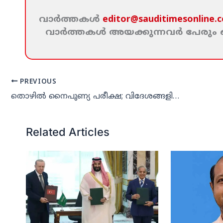
വാര്‍ത്തകള്‍
editor@sauditimesonline.
വാര്‍ത്തകള്‍ അയക്കുന്നവര്‍ പേരു
PREVIOUS
തൊഴില്‍ നൈപുണ്യ പരീക്ഷ; വിദേശങ്ങളില്‍ കേന്ദ്രം തുടങ്ങും
Related Articles