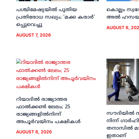
പശ്ചിമേഷ്യയില്‍ പുതിയ
കൊല്ലം സ്വ
പ്രതിരോധ സഖ്യം; ‘മക്ക കരാര്‍’
അല്‍ ഹസയി
ഒപ്പുവെച്ചു
AUGUST 6, 20
AUGUST 7, 2026
റിയാദില്‍ രാജ്യാന്തര
ഫാല്‍ക്കണ്‍ ലേലം; 25
സൗദിയില്‍ 
രാജ്യങ്ങളില്‍നിന്ന്
നിന്ന് ഗാര്
അപൂര്‍വയിനം പക്ഷികള്‍
തനാസില്‍ മ
AUGUST 6, 2026
ഇതാണ്