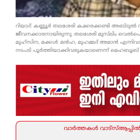
റിയാദ്: കണ്ണൂര്‍ തലശേരി കക്കരക്കണ്ടി അബ്ദുല്‍ സഅ്
ജീവനക്കാരനായിരുന്നു. തലശേരി മുസ്‌ലിം വെല്‍ഫ
മുഹ്‌സിന, മക്കള്‍: മന്‍ഹ, മുഹമ്മദ് അമാന്‍ എന്നിവ
നടപടി പൂര്‍ത്തിയാക്കിവരുകയാണെന്ന് മെഹബൂബ് മട്ട
വാര്‍ത്തകള്‍ വാട്‌സ്‌ആപ്പില്‍ 