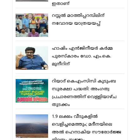
ഇതാണ്
റസ്സല്‍ മഠത്തിപ്പറമ്പിലിന്
നവോദയ യാത്രയയപ്പ്
ഹാഷിം എന്‍ജിനീയര്‍ കര്‍മ്മ
പുരസ്‌കാരം ഡോ. എം.കെ.
മുനീറിന്
റിയാദ് കെഎംസിസി കുടുംബ
സുരക്ഷാ പദ്ധതി: അംഗത്വ
പ്രചാരണത്തിന് വെള്ളിയാഴ്ച
തുടക്കം
1.9 ലക്ഷം വീടുകളില്‍
വെളിച്ചമെത്തും; മദീനയിലെ
അല്‍ ഹെനാകിയ സൗരോര്‍ജ്ജ