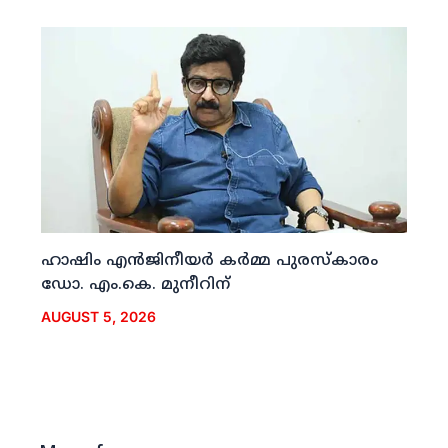
ഹാഷിം എന്‍ജിനീയര്‍ കര്‍മ്മ പുരസ്‌കാരം
ഡോ. എം.കെ. മുനീറിന്
AUGUST 5, 2026