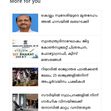
More for you
കൊല്ലം സ്വദേശിയുടെ മൃതദേഹം
അല്‍ ഹസയില്‍ ഖബറടക്കി
സ്വാതന്ത്ര്യദിനാഘോഷം: ജിദ്ദ
കോണ്‍സുലേറ്റ് ചിത്രരചന,
ഫോട്ടോഗ്രാഫി, ക്വിസ്
മത്സരങ്ങള്‍
റിയാദില്‍ രാജ്യാന്തര ഫാല്‍ക്കണ്‍
ലേലം; 25 രാജ്യങ്ങളില്‍നിന്ന്
അപൂര്‍വയിനം പക്ഷികള്‍
സൗദിയില്‍ സ്ഥാപനങ്ങളില്‍ നിന്ന്
ഗാര്‍ഹിക വിസയിലേക്ക്
തനാസില്‍ മാറ്റം; വസ്തതുത