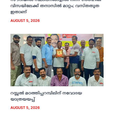
സൗദിയില്‍ സ്ഥാപനങ്ങളില്‍ നിന്ന് ഗാര്‍ഹിക
വിസയിലേക്ക് തനാസില്‍ മാറ്റം; വസ്തതുത
ഇതാണ്
AUGUST 5, 2026
റസ്സല്‍ മഠത്തിപ്പറമ്പിലിന് നവോദയ
യാത്രയയപ്പ്
AUGUST 5, 2026