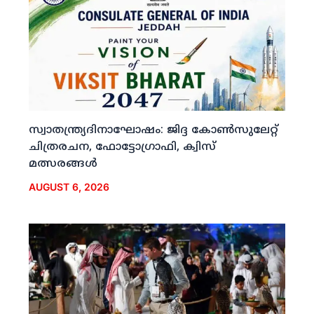
സ്വാതന്ത്ര്യദിനാഘോഷം: ജിദ്ദ കോണ്‍സുലേറ്റ്
ചിത്രരചന, ഫോട്ടോഗ്രാഫി, ക്വിസ്
മത്സരങ്ങള്‍
AUGUST 6, 2026