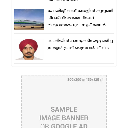
നിലയം സജ്ജം
പോയിന്റ് ഓഫ് കോളില്‍ കുടുങ്ങി
ചിറക് വിടരാതെ റിയാദ്-
തിരുവനന്തപുരം സ്വപ്നങ്ങള്‍
സൗദിയിൽ പാമ്പുകടിയേറ്റു മരിച്ച
ഇന്ത്യൻ ട്രക്ക് ഡ്രൈവർക്ക് വിട