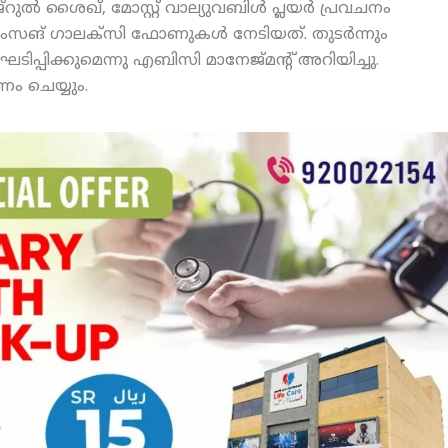
്‌റുല്‍ ശൈഖ്, മോസ്റ്റ് വാല്യുവബിള്‍ പ്ലയര്‍ പ്രവചനം
ാംസങ് ഗാലക്‌സി ഫോണുകള്‍ നേടിയത്. തുടര്‍ന്നും
ടിപ്പിക്കുമെന്നു എബിസി മാനേജ്മന്റ് അറിയിച്ചു.
ണം ചെയ്യും.