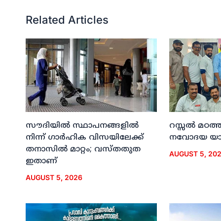
Related Articles
സൗദിയില്‍ സ്ഥാപനങ്ങളില്‍
റസ്സല്‍ മഠത്ത
നിന്ന് ഗാര്‍ഹിക വിസയിലേക്ക്
നവോദയ യാത്
തനാസില്‍ മാറ്റം; വസ്തതുത
AUGUST 5, 20
ഇതാണ്
AUGUST 5, 2026