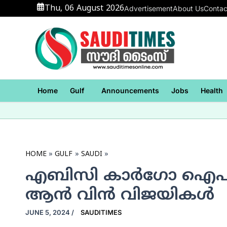
Skip
Thu, 06 August 2026
Advertisement
About Us
Contac
to
content
Home
Gulf
Announcements
Jobs
Health
HOME
GULF
SAUDI
എബിസി കാര്‍ഗോ ഐപിഎല്‍
ആന്‍ വിന്‍ വിജയികള്‍
JUNE 5, 2024
/
SAUDITIMES