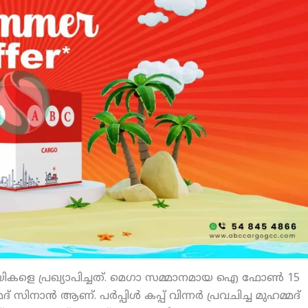
ിജയികളെ പ്രഖ്യാപിച്ചത്. മെഗാ സമ്മാനമായ ഐ ഫോണ്‍ 15
 സിനാന്‍ ആണ്. പര്‍പ്പിള്‍ കപ്പ് വിന്നര്‍ പ്രവചിച്ച മുഹമ്മദ്