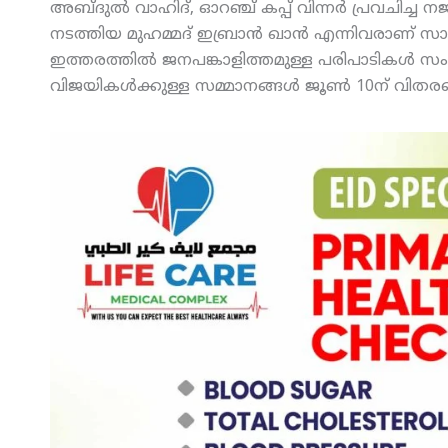
അബ്ദുല്‍ വാഹിദ്, ഓറഞ്ച് കപ്പ് വിന്നര്‍ പ്രവചിച്ച നജ
നടത്തിയ മുഹമ്മദ് ഇബ്രാന്‍ ഖാന്‍ എന്നിവരാണ് സ
ഇത്തരത്തില്‍ ജനപങ്കാളിത്തമുള്ള പരിപാടികള്‍ സംഘ
വിജയികള്‍ക്കുള്ള സമ്മാനങ്ങള്‍ ജൂണ്‍ 10ന് വിതര