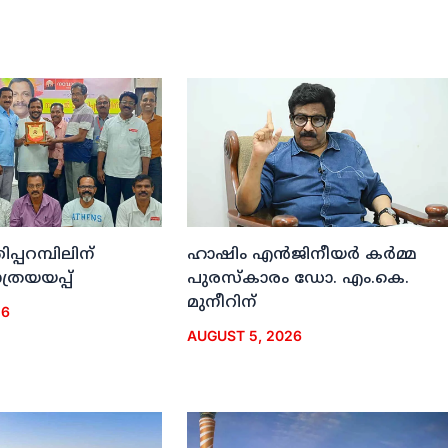
ിപ്പറമ്പിലിന്
ഹാഷിം എന്‍ജിനീയര്‍ കര്‍മ്മ
രയയപ്പ്
പുരസ്‌കാരം ഡോ. എം.കെ.
മുനീറിന്
26
AUGUST 5, 2026