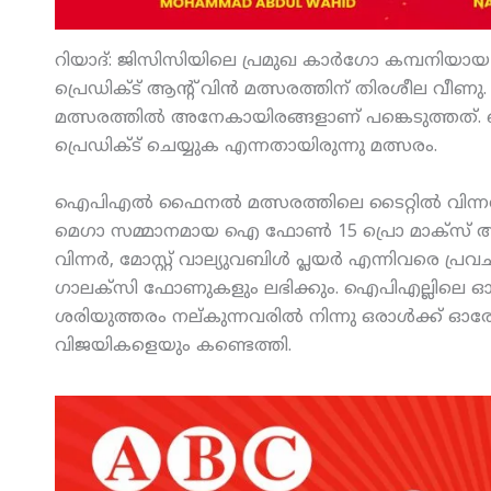
റിയാദ്: ജിസിസിയിലെ പ്രമുഖ കാര്‍ഗോ കമ്പനിയായ
പ്രെഡിക്ട് ആന്റ് വിന്‍ മത്സരത്തിന് തിരശീല വീണു
മത്സരത്തില്‍ അനേകായിരങ്ങളാണ് പങ്കെടുത്തത
പ്രെഡിക്ട് ചെയ്യുക എന്നതായിരുന്നു മത്സരം.
ഐപിഎല്‍ ഫൈനല്‍ മത്സരത്തിലെ ടൈറ്റില്‍ വിന്നറി
മെഗാ സമ്മാനമായ ഐ ഫോണ്‍ 15 പ്രൊ മാക്‌സ് ആണ് ലഭി
വിന്നര്‍, മോസ്റ്റ് വാല്യുവബിള്‍ പ്ലയര്‍ എന്നിവരെ 
ഗാലക്‌സി ഫോണുകളും ലഭിക്കും. ഐപിഎല്ലിലെ ഓ
ശരിയുത്തരം നല്കുന്നവരില്‍ നിന്നു ഒരാള്‍ക്ക് ഓരോ
വിജയികളെയും കണ്ടെത്തി.