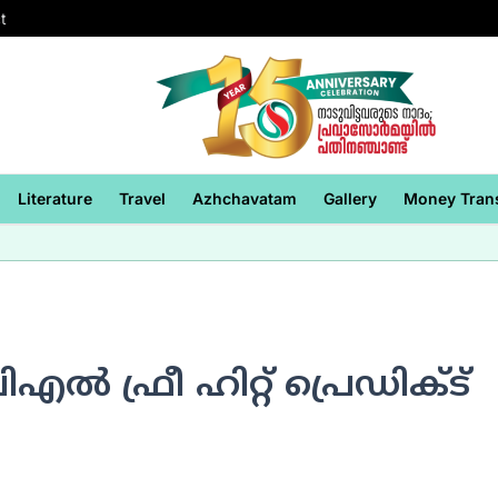
t
Literature
Travel
Azhchavatam
Gallery
Money Tran
 ഫ്രീ ഹിറ്റ് പ്രെഡിക്ട്