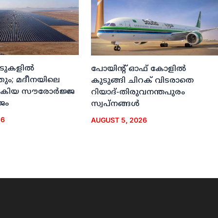
ീടുകളില്‍
പോയിന്റ് ഓഫ് കോളില്‍
തും; മദീനയിലെ
കുടുങ്ങി ചിറക് വിടരാതെ
കിയ സൗരോര്‍ജ്ജ
റിയാദ്-തിരുവനന്തപുരം
ജം
സ്വപ്നങ്ങള്‍
26
AUGUST 5, 2026