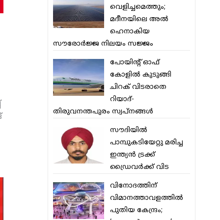
വെളിച്ചമെത്തും;
മദീനയിലെ അല്‍
ഹെനാകിയ
സൗരോര്‍ജ്ജ നിലയം സജ്ജം
പോയിന്റ് ഓഫ്
കോളില്‍ കുടുങ്ങി
ചിറക് വിടരാതെ
റിയാദ്-
്
തിരുവനന്തപുരം സ്വപ്നങ്ങള്‍
്
സൗദിയിൽ
പാമ്പുകടിയേറ്റു മരിച്ച
ഇന്ത്യൻ ട്രക്ക്
ഡ്രൈവർക്ക് വിട
വിനോദത്തിന്
വിമാനത്താവളത്തില്‍
പുതിയ കേന്ദ്രം;