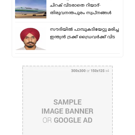
ചിറക് വിടരാതെ റിയാദ്-
തിരുവനന്തപുരം സ്വപ്നങ്ങള്‍
സൗദിയിൽ പാമ്പുകടിയേറ്റു മരിച്ച
ഇന്ത്യൻ ട്രക്ക് ഡ്രൈവർക്ക് വിട