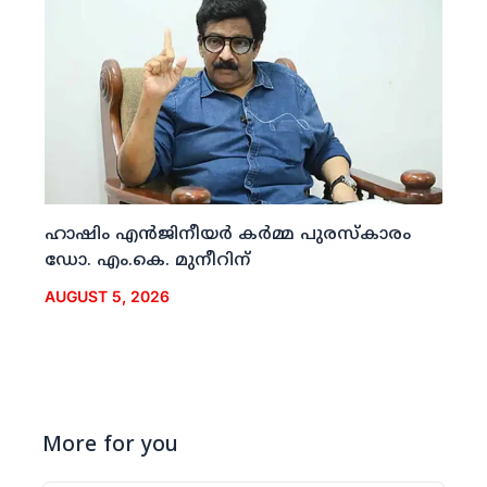
ഹാഷിം എന്‍ജിനീയര്‍ കര്‍മ്മ പുരസ്‌കാരം
ഡോ. എം.കെ. മുനീറിന്
AUGUST 5, 2026
More for you