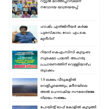
റസ്സല്‍ മഠത്തിപ്പറമ്പിലിന്
നവോദയ യാത്രയയപ്പ്
ഹാഷിം എന്‍ജിനീയര്‍ കര്‍മ്മ
പുരസ്‌കാരം ഡോ. എം.കെ.
മുനീറിന്
റിയാദ് കെഎംസിസി കുടുംബ
സുരക്ഷാ പദ്ധതി: അംഗത്വ
പ്രചാരണത്തിന് വെള്ളിയാഴ്ച
തുടക്കം
1.9 ലക്ഷം വീടുകളില്‍
വെളിച്ചമെത്തും; മദീനയിലെ
അല്‍ ഹെനാകിയ സൗരോര്‍ജ്ജ
നിലയം സജ്ജം
പോയിന്റ് ഓഫ് കോളില്‍ കുടുങ്ങി