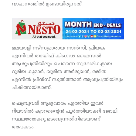
വാഹനത്തില്‍ ഉണ്ടായിരുന്നത്.
മലയാളി നഴ്‌സുമാരായ നാന്‍സി, പ്രിയങ്ക
എന്നിവര്‍ തായിഫ് കിംഗഢ ഫൈസല്‍
ആശുപത്രിയിലും ചെന്നൈ സ്വദേശികളായ
റുമിയ കുമാര്‍, ഖുമിത അര്‍മുഖന്‍, രജിത
എന്നില്‍ പ്രിന്‍സ് സുല്‍ത്താന്‍ ആശുപത്രിയിലും
ചികിത്സയിലാണ്.
ഫെബ്രുവരി ആദ്യവാരം എത്തിയ ഇവര്‍
റിയാദില്‍ ക്വാറന്റൈന്‍ പൂര്‍ത്തിയാക്കി ജോലി
സ്ഥലത്തേക്കു മടങ്ങുന്നതിനിടെയാണ്
അപകടം.