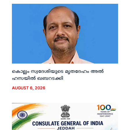
കൊല്ലം സ്വദേശിയുടെ മൃതദേഹം അല്‍
ഹസയില്‍ ഖബറടക്കി
AUGUST 6, 2026