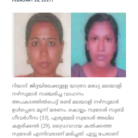
FEBRUARY 28, 2021
/
റിയാദ്: ജിദ്ദയിലേക്കുളള യാത്രാ മധ്യേ മലയാളി
നഴ്‌സുമാര്‍ സഞ്ചരിച്ച വാഹനം
അപകടത്തില്‍പെട്ട് രണ്ട് മലയാളി നഴ്‌സുമാര്‍
ഉള്‍പ്പെടെ മൂന്ന് മരണം. കൊല്ലം സ്വദേശി സുബി
ഗീവര്‍ഗീസ (33), എരുമേലി സ്വദേശി അഖില
കളരിക്കല്‍ (29), ഡ്രൈവറായ കല്‍ക്കത്ത
സ്വദേശി എന്നിവരാണ് മരിച്ചത്. എട്ടു പേരാണ്