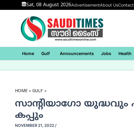
Skip
Sat, 08 August 2026
Advertisement
About Us
Contact
to
content
Home
Gulf
Announcements
Jobs
Health
HOME
GULF
സാന്റിയാഗോ യുദ്ധവും പ
കപ്പും
NOVEMBER 21, 2022
/