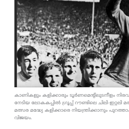
കാണികളും കളിക്കാരും ടൂര്‍ണമെന്റിലുടനീളം നിര
നേടിയ ലോകകപ്പില്‍ ഗ്രൂപ്പ് റൗണ്ടിലെ ചിലി-ഇറ്റലി 
മത്സര മദ്ധ്യേ കളിക്കാരെ നിയന്ത്രിക്കാനും പുറത്ത
വിജയം.