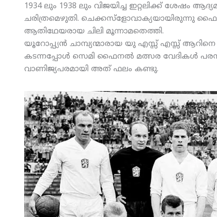
1934 ലും 1938 ലും വിജയിച്ച ഇറ്റലിക്ക് ശേഷം ആദ്
ചരിത്രമെഴുതി. ചെക്കസ്‌ളോവാക്യയായിരുന്നു ഫൈ
ആതിഥേയരായ ചിലി മൂന്നാമതെത്തി.
യൂറോപ്പ്യന്‍ ചാമ്പ്യന്മാരായ യു എസ്സ് എസ്സ് ആറിനെ
കടന്നപ്പോള്‍ സെമി ഫൈനല്‍ മത്സര വേദികള്‍ പരസ്
വാണിജ്യപരമായി അത് ഫലം കണ്ടു.