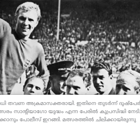
വധി തവണ അക്രമാസക്തരായി. ഇതിനെ തുടര്‍ന്ന് ദുഷ്‌പേര
മത്സരം സാന്റിയാഗോ യുദ്ധം എന്ന പേരില്‍ കുപ്രസിദ്ധി നേടി
ാക്കാനും പോലീസ് ഇറങ്ങി. മത്സരത്തില്‍ ചിലിക്കായിരുന്നു