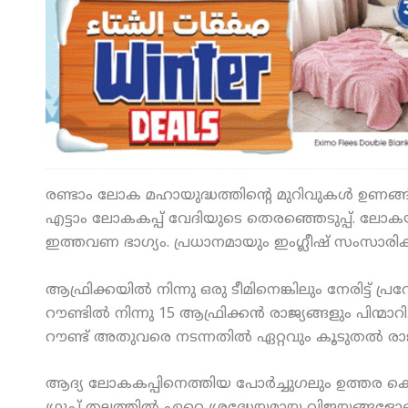
രണ്ടാം ലോക മഹായുദ്ധത്തിന്റെ മുറിവുകള്‍ ഉണങ്ങ
എട്ടാം ലോകകപ്പ് വേദിയുടെ തെരഞ്ഞെടുപ്പ്. ലോകയുദ്ധ
ഇത്തവണ ഭാഗ്യം. പ്രധാനമായും ഇംഗ്ലീഷ് സംസാരിക്കു
ആഫ്രിക്കയില്‍ നിന്നു ഒരു ടീമിനെങ്കിലും നേരിട്ട്
റൗണ്ടില്‍ നിന്നു 15 ആഫ്രിക്കന്‍ രാജ്യങ്ങളും പിന്മ
റൗണ്ട് അതുവരെ നടന്നതില്‍ ഏറ്റവും കൂടുതല്‍ രാജ്യ
ആദ്യ ലോകകപ്പിനെത്തിയ പോര്‍ച്ചുഗലും ഉത്തര ക