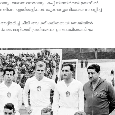
യമായും അവസാനമായും കപ്പ് നിലനിര്‍ത്തി ബ്രസീല്‍
നലിലെ എതിരാളികള്‍. യുഗോസ്ലാവിയയെ തോല്പിച്ച്
 അട്ടിമറിച്ച് ചിലി അപ്രതീക്ഷിതമായി സെമിയില്‍
പരം മാറ്റിയത് പ്രതിഷേധം ഉണ്ടാക്കിയെങ്കിലും