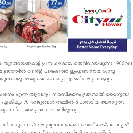
ി തുടങ്ങിയതിന്റെ പ്രത്യക്ഷമായ തെളിവായിരുന്നു 1966ലെ
ത്തില്‍ നേരിട്ട് പങ്കെടുത്ത ഇംഗ്ലണ്ടിനായിരുന്നു
ന്ന ഒരു രാജ്യത്തേക്ക് കപ്പ് എത്തിയതും ആദ്യം.
 പ്രവേശനം എന്ന ആവശ്യം നിരസിക്കപ്പെട്ടതിനാല്‍ യോഗ്യതാ
ാറി. എങ്കിലും 70 രാജ്യങ്ങള്‍ തമ്മില്‍ പോരാടിയ യോഗ്യതാ
ങ്ങള്‍ പങ്കെടുത്ത ഒന്നായിരുന്നു.
ൊറിയയും സ്വപ്ന തുല്യമായ പ്രകടനമാണ് കാഴ്ചവെച്ചത്.