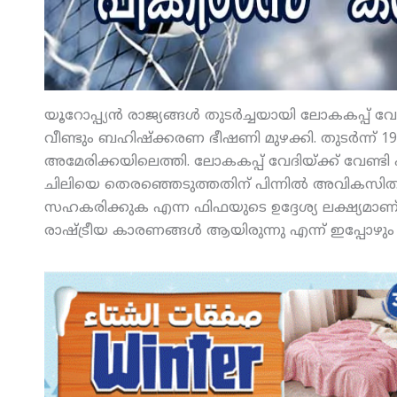
യൂറോപ്പ്യന്‍ രാജ്യങ്ങള്‍ തുടര്‍ച്ചയായി ലോകകപ്പ് വേദ
വീണ്ടും ബഹിഷ്‌ക്കരണ ഭീഷണി മുഴക്കി. തുടര്‍ന്ന് 
അമേരിക്കയിലെത്തി. ലോകകപ്പ് വേദിയ്ക്ക് വേണ്ടി 
ചിലിയെ തെരഞ്ഞെടുത്തതിന് പിന്നില്‍ അവികസിത ര
സഹകരിക്കുക എന്ന ഫിഫയുടെ ഉദ്ദേശ്യ ലക്ഷ്യമാണ് ചൂണ
രാഷ്ട്രീയ കാരണങ്ങള്‍ ആയിരുന്നു എന്ന് ഇപ്പോഴും 