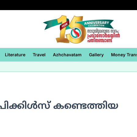
Literature
Travel
Azhchavatam
Gallery
Money Tran
ിക്കിള്‍സ് കണ്ടെത്തിയ