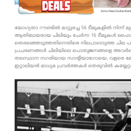
യോഗ്യതാ റൗണ്ടില്‍ മാറ്റുരച്ച 56 ടീമുകളില്‍ നിന്ന് 
ആതിഥേയരായ ചിലിയും ചേര്‍ന്ന 16 ടീമുകള്‍ ഫൈനല്‍
തെരഞ്ഞെടുത്തതിനെതിരെ നിലപാടെടുത്ത ചില പാശ്ചാ
പ്രചരണങ്ങള്‍ ചിലിയിലെ പൊതുജനങ്ങളെ അവര്‍ക്കെത
തലസ്ഥാന നഗരിയായ സാന്റിയാഗോയെ, വളരെ മോശമായ
ഇറ്റാലിയന്‍ മാധ്യമ പ്രവര്‍ത്തകര്‍ തെരുവില്‍ കയ്യേറ്റം 