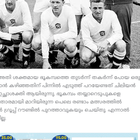
ിയ അതി ശക്തമായ ഭൂകമ്പത്തെ തുടര്‍ന്ന് തകര്‍ന്ന് പോയ ഒരു
താന്‍ കഴിഞ്ഞതിന് പിന്നില്‍ എടുത്ത് പറയേണ്ടത് ചിലിയന്‍
 ഇച്ഛാശക്തി ആയിരുന്നു. ഭൂകമ്പം തയ്യാറെടുപുകളെ
ാരമായി മാറിയിരുന്ന പെലെ രണ്ടാം മത്സരത്തില്‍
‍ ഗ്രൂപ്പ് റൗണ്ടില്‍ പുറത്താവുകയും ചെയ്തു. എന്നാല്‍
്ല.