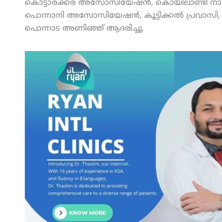
കൊട്ടാരക്കര അസോസിയേഷന്‍, കൊയിലാണ്ടി നാട്ടുകൂട
പൊന്നാനി അസോസിയേഷന്‍, കൂട്ടിക്കല്‍ പ്രവാസി,
പൊന്നാട അണിഞ്ഞ് ആദരിച്ചു.