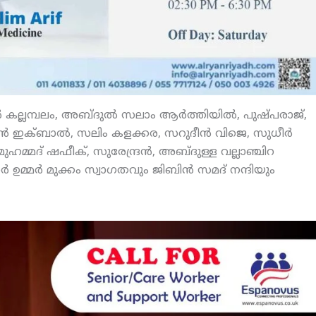
 കല്ലമ്പലം, അബ്ദുല്‍ സലാം ആര്‍ത്തിയില്‍, പുഷ്പരാജ്,
്‍ ഇക്ബാല്‍, സലിം കളക്കര, സറുദീന്‍ വിജെ, സുധീര്‍
മുഹമ്മദ് ഷഫീക്, സുരേന്ദ്രന്‍, അബ്ദുള്ള വല്ലാഞ്ചിറ
 ഉമ്മര്‍ മുക്കം സ്വാഗതവും ജിബിന്‍ സമദ് നന്ദിയും