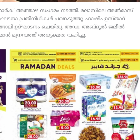
‘ഫോര്‍ക’ അത്താഴ സംഗമം നടത്തി. മലാസിലെ അല്‍മാസ്
ഘടനാ പ്രതിനിധികള്‍ പങ്കെടുത്തു. ഹാഷിം ഉസ്താദ്
ിങ്ങോലി ഉദ്ഘാടനം ചെയ്തു. അഡ്വ. അബ്ദുല്‍ ജലീല്‍
മാന്‍ മുനമ്പത്ത് അധ്യക്ഷത വഹിച്ചു.