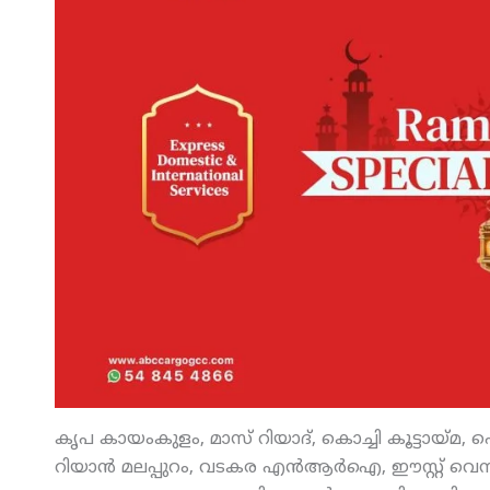
കൃപ കായംകുളം, മാസ് റിയാദ്, കൊച്ചി കൂട്ടായ്മ,
റിയാന്‍ മലപ്പുറം, വടകര എന്‍ആര്‍ഐ, ഈസ്റ്റ് 