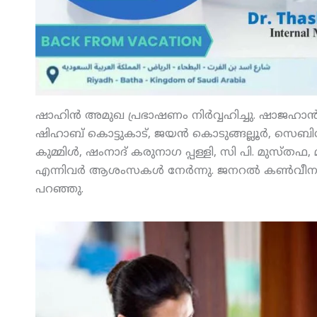
ഷാഹിന്‍ അമുഖ പ്രഭാഷണം നിര്‍വ്വഹിച്ചു. ഷാജഹാന്‍
ഷിഹാബ് കൊട്ടുകാട്, ജയന്‍ കൊടുങ്ങല്ലൂര്‍, സെബിന
കുമ്മിള്‍, ഷംനാദ് കരുനാഗ പ്പള്ളി, സി പി. മുസ്തഫ, 
എന്നിവര്‍ ആശംസകള്‍ നേര്‍ന്നു. ജനറല്‍ കണ്‍വീനര്‍
പറഞ്ഞു.