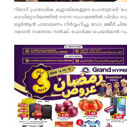
റിയാദ്: പ്രാദേശിക കൂട്ടായ്മകളുടെ പൊതുവേദി 
ഓഡിറ്റോറിയത്തില്‍ നടന്ന സംഗമത്തില്‍ വിവിധ സം
ഖുര്‍ആന്‍ പാരായണം നിര്‍വ്വഹിച്ചു. ഡോ. മജീദ് ച
റമദാന്‍ സന്ദേശം നല്‍കി. ഫോര്‍ക്ക ചെയര്‍മാന്‍ റഹ്