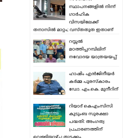
സ്ഥാപനങ്ങളില്‍ നിന്ന്
ഗാര്‍ഹിക
വിസയിലേക്ക്
തനാസില്‍ മാറ്റം; വസ്തതുത ഇതാണ്
റസ്സല്‍
മഠത്തിപ്പറമ്പിലിന്
നവോദയ യാത്രയയപ്പ്
ഹാഷിം എന്‍ജിനീയര്‍
കര്‍മ്മ പുരസ്‌കാരം
ഡോ. എം.കെ. മുനീറിന്
റിയാദ് കെഎംസിസി
കുടുംബ സുരക്ഷാ
പദ്ധതി: അംഗത്വ
പ്രചാരണത്തിന്
വെള്ളിയാഴ്ച തുടക്കം