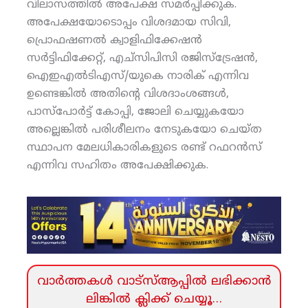
വിലാസത്തില്‍ അപേക്ഷ സമര്‍പ്പിക്കുക.
അപേക്ഷയോടൊപ്പം വിശദമായ സിവി,
പ്രൊഫഷണല്‍ ക്വാളിഫിക്കേഷന്‍
സര്‍ട്ടിഫിക്കേറ്റ്, എച്‌സിപിസി രജിസ്‌ട്രേഷന്‍,
ഐഇഎല്‍ടിഎസ്/യുകെ നാരിക് എന്നിവ
ഉണ്ടെങ്കില്‍ അതിന്റെ വിശദാംശങ്ങള്‍,
പാസ്‌പോര്‍ട്ട് കോപ്പി, ജോലി ചെയ്യുകയോ
അല്ലെങ്കില്‍ പരിശീലനം നേടുകയോ ചെയ്ത
സ്ഥാപന മേലധികാരികളുടെ രണ്ട് റഫറന്‍സ്
എന്നിവ സഹിതം അപേക്ഷിക്കുക.
വാര്‍ത്തകള്‍ വാട്‌സ്‌ആപ്പില്‍ ലഭിക്കാന്‍
ലിങ്കില്‍ ക്ലിക്ക്‌ ചെയ്യൂ…