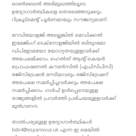
ഓണ്‍ലൈന്‍ അഭിമുഖത്തിലൂടെ
ഉദ്യോഗാര്‍ത്ഥികളെ തെരഞ്ഞെടുക്കും.
റിക്രൂട്‌മെന്റ് പൂര്‍ണമായും സൗജന്യമാണ്.
റേഡിയോളജി അല്ലെങ്കില്‍ മെഡിക്കല്‍
ഇമേജിംഗ് ടെക്‌നോളജിയില്‍ ബിരുദമോ
ഡിപ്‌ളോമയോ യോഗ്യതയുളളവര്‍ക്ക്
അപേക്ഷിക്കാം. ഹെല്‍ത് ആന്റ് കെയര്‍
പ്രൊഫഷണല്‍ കൗണ്‍സില്‍ (എച്‌സിപിസി)
രജിസ്‌ട്രേഷന്‍ നേടിയവരും രജിസ്‌ട്രേഷന്
അപേക്ഷ സമര്‍പ്പിച്ചവര്‍ക്കും അപേക്ഷ
സമര്‍പ്പിക്കാം. ഗള്‍ഫ് ഉള്‍പ്പെടെയുളള
രാജ്യങ്ങളില്‍ പ്രവര്‍ത്തി പ്രരിചയമുളളവര്‍ക്ക്
മുന്‍ഗണന.
താല്‍പര്യമുളള ഉദ്യോഗാര്‍ത്ഥികള്‍
bdo4@espanovus.uk എന്ന ഇ മെയില്‍