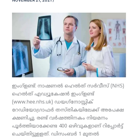
NOVEMBER 21, 2021
/
ഇംഗ്‌ളണ്ട്: നാഷണല്‍ ഹെല്‍ത് സര്‍വീസ് (NHS)
ഹെല്‍ത് എഡ്യൂകേഷന്‍ ഇംഗ്‌ളണ്ട്
(www.hee.nhs.uk) ഡയഗ്‌നോസ്റ്റിക്
റേഡിയോഗ്രാഫര്‍ തസ്തികയിലേക്ക് അപേക്ഷ
ക്ഷണിച്ചു. രണ്ട് വര്‍ഷത്തിനകം നിയമനം
പൂര്‍ത്തിയാക്കേണ്ട 400 ഒഴിവുകളാണ് റിപ്പോര്‍ട്ട്
ചെയ്തിട്ടുളളത്. ഡിസംബര്‍ 1 മുതല്‍