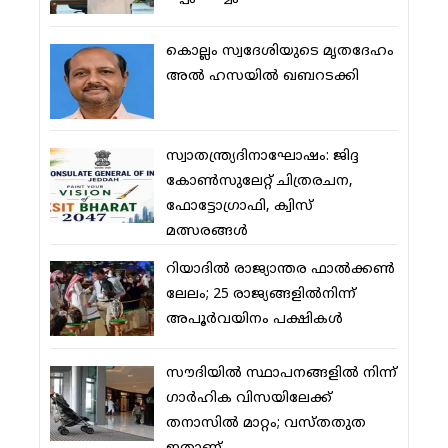
കൊല്ലം സ്വദേശിയുടെ മൃതദേഹം
അല്‍ ഹസയില്‍ ഖബറടക്കി
സ്വാതന്ത്ര്യദിനാഘോഷം: ജിദ്ദ
കോണ്‍സുലേറ്റ് ചിത്രരചന,
ഫോട്ടോഗ്രാഫി, ക്വിസ്
മത്സരങ്ങള്‍
റിയാദില്‍ രാജ്യാന്തര ഫാല്‍ക്കണ്‍
ലേലം; 25 രാജ്യങ്ങളില്‍നിന്ന്
അപൂര്‍വയിനം പക്ഷികള്‍
സൗദിയില്‍ സ്ഥാപനങ്ങളില്‍ നിന്ന്
ഗാര്‍ഹിക വിസയിലേക്ക്
തനാസില്‍ മാറ്റം; വസ്തതുത