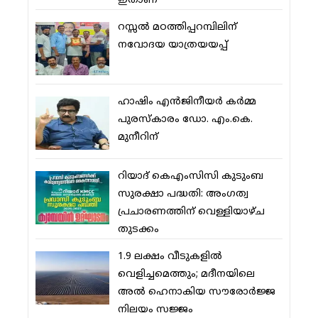
ഇതാണ്
റസ്സല്‍ മഠത്തിപ്പറമ്പിലിന്
നവോദയ യാത്രയയപ്പ്
ഹാഷിം എന്‍ജിനീയര്‍ കര്‍മ്മ
പുരസ്‌കാരം ഡോ. എം.കെ.
മുനീറിന്
റിയാദ് കെഎംസിസി കുടുംബ
സുരക്ഷാ പദ്ധതി: അംഗത്വ
പ്രചാരണത്തിന് വെള്ളിയാഴ്ച
തുടക്കം
1.9 ലക്ഷം വീടുകളില്‍
വെളിച്ചമെത്തും; മദീനയിലെ
അല്‍ ഹെനാകിയ സൗരോര്‍ജ്ജ
നിലയം സജ്ജം