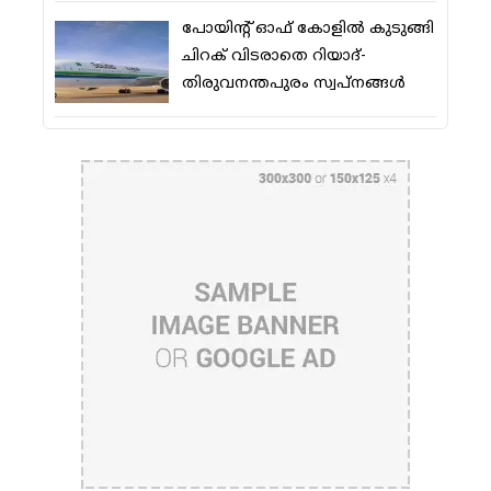
പോയിന്റ് ഓഫ് കോളില്‍ കുടുങ്ങി
ചിറക് വിടരാതെ റിയാദ്-
തിരുവനന്തപുരം സ്വപ്നങ്ങള്‍