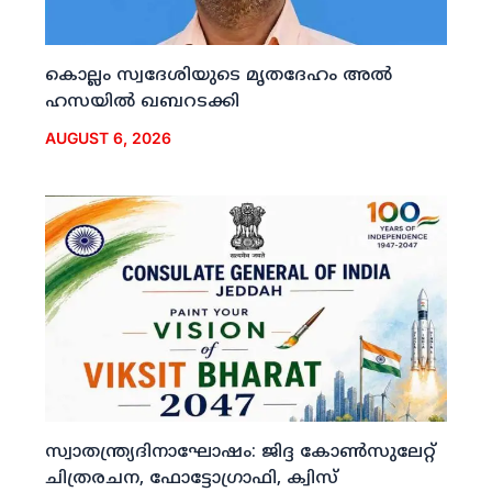
കൊല്ലം സ്വദേശിയുടെ മൃതദേഹം അല്‍
ഹസയില്‍ ഖബറടക്കി
AUGUST 6, 2026
സ്വാതന്ത്ര്യദിനാഘോഷം: ജിദ്ദ കോണ്‍സുലേറ്റ്
ചിത്രരചന, ഫോട്ടോഗ്രാഫി, ക്വിസ്