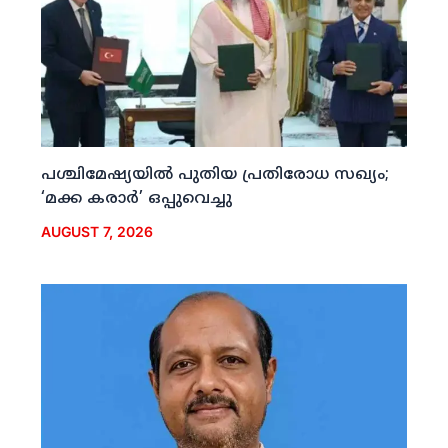
പശ്ചിമേഷ്യയില്‍ പുതിയ പ്രതിരോധ സഖ്യം;
‘മക്ക കരാര്‍’ ഒപ്പുവെച്ചു
AUGUST 7, 2026