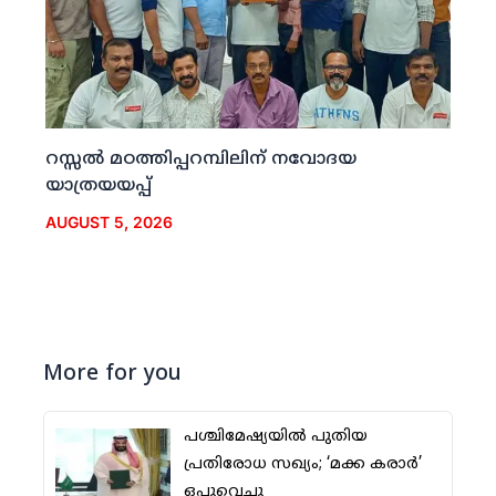
റസ്സല്‍ മഠത്തിപ്പറമ്പിലിന് നവോദയ
യാത്രയയപ്പ്
AUGUST 5, 2026
More for you
പശ്ചിമേഷ്യയില്‍ പുതിയ
പ്രതിരോധ സഖ്യം; ‘മക്ക കരാര്‍’
ഒപ്പുവെച്ചു