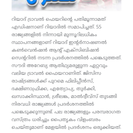
റിയാദ് ട്രാവല്‍ ഫെയറിന്റെ പതിമൂന്നാമത്
എഡിഷനാണ് റിയാദില്‍ സമാപിച്ചത്. 55
രാജ്യങ്ങളില്‍ നിന്നായി മുന്നൂറിലധികം
സ്ഥാപനങ്ങളാണ് റിയാദ് ഇന്റര്‍നാഷണല്‍
കണ്‍വെന്‍ഷന്‍ ആന്റ് എക്‌സിബിഷന്‍
സെന്ററില്‍ നടന്ന പ്രദര്‍ശനത്തില്‍ പങ്കെടുത്തത്.
സൗദി അറേബ്യ ആതിഥ്യമരുളുന്ന ഏറ്റവും
വലിയ ട്രാവല്‍ ഫൈയറാണിത്. ജിസിസ
രാഷ്ട്രങ്ങള്‍ക്ക് പുറമെ ഫിലിപ്പീന്‍സ്,
ദക്ഷിണാഫ്രിക്ക, എത്യോപ്യ, തുര്‍ക്കി,
ഖസാക്കിസ്ഥാന്‍, ശ്രീലങ്ക, മാല്‍ദ്വീവ്‌സ് തുടങ്ങി
നിരവധി രാജ്യങ്ങള്‍ പ്രദര്‍ശനത്തില്‍
പങ്കെടുക്കുന്നുണ്ട്. പല രാജ്യങ്ങളും പരമ്പരാഗത
വസ്ത്രം ധരിച്ചും പൈതൃകം വിളംബരം
ചെയ്തുമാണ് മേളയില്‍ പ്രദര്‍ശനം ഒരുക്കിയത്.