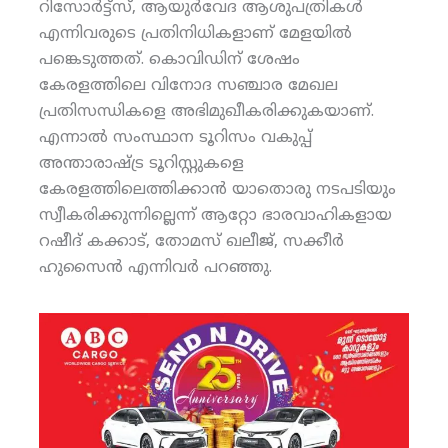
റിസോര്‍ട്ട്‌സ്, ആയുര്‍വേദ ആശുപത്രികള്‍
എന്നിവരുടെ പ്രതിനിധികളാണ് മേളയില്‍
പങ്കെടുത്തത്. കൊവിഡിന് ശേഷം
കേരളത്തിലെ വിനോദ സഞ്ചാര മേഖല
പ്രതിസന്ധികളെ അഭിമുഖീകരിക്കുകയാണ്.
എന്നാല്‍ സംസ്ഥാന ടൂറിസം വകുപ്പ്
അന്താരാഷ്ട്ര ടൂറിസ്റ്റുകളെ
കേരളത്തിലെത്തിക്കാന്‍ യാതൊരു നടപടിയും
സ്വീകരിക്കുന്നില്ലെന്ന് ആറ്റോ ഭാരവാഹികളായ
റഷീദ് കക്കാട്, തോമസ് ഖലീജ്, സക്കീര്‍
ഹുസൈന്‍ എന്നിവര്‍ പറഞ്ഞു.