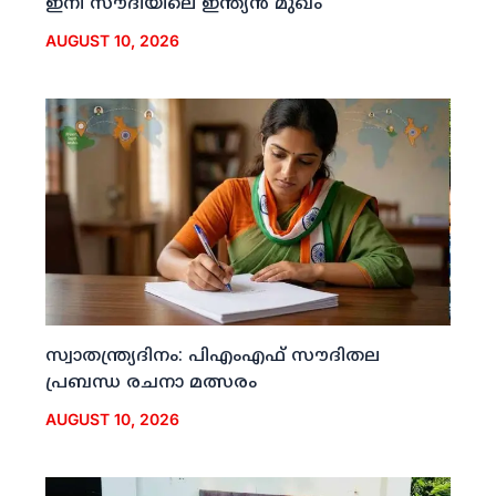
ഇനി സൗദിയിലെ ഇന്ത്യന്‍ മുഖം
AUGUST 10, 2026
സ്വാതന്ത്ര്യദിനം: പിഎംഎഫ് സൗദിതല
പ്രബന്ധ രചനാ മത്സരം
AUGUST 10, 2026