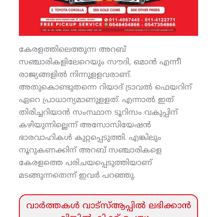
കേരളത്തിലെത്തുന്ന അറബ്
സഞ്ചാരികളിലേറെയും സൗദി, ഒമാന്‍ എന്നീ
രാജ്യങ്ങളില്‍ നിന്നുളളവരാണ്.
അതുകൊണ്ടുതന്നെ റിയാദ് ട്രാവല്‍ ഫെയറിന്
ഏറെ പ്രാധാന്യമാണുളളത്. എന്നാല്‍ ഇത്
തിരിച്ചറിയാന്‍ സംസ്ഥാന ടൂറിസം വകുപ്പിന്
കഴിയുന്നില്ലെന്ന് അസോസിയേഷന്‍
ഭാരവാഹികള്‍ കുറ്റപ്പെടുത്തി. എങ്കിലും
നൂറുകണക്കിന് അറബ് സഞ്ചാരികളെ
കേരളത്തെ പരിചയപ്പെടുത്തിയാണ്
മടങ്ങുന്നതെന്ന് ഇവര്‍ പറഞ്ഞു.
വാര്‍ത്തകള്‍ വാട്‌സ്‌ആപ്പില്‍ ലഭിക്കാന്‍